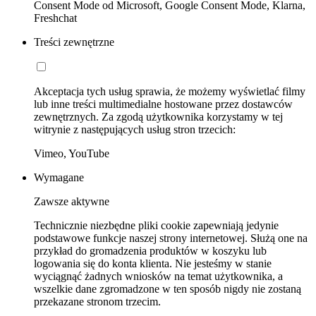
Consent Mode od Microsoft, Google Consent Mode, Klarna,
Freshchat
Treści zewnętrzne
Akceptacja tych usług sprawia, że możemy wyświetlać filmy
lub inne treści multimedialne hostowane przez dostawców
zewnętrznych. Za zgodą użytkownika korzystamy w tej
witrynie z następujących usług stron trzecich:
Vimeo, YouTube
Wymagane
Zawsze aktywne
Technicznie niezbędne pliki cookie zapewniają jedynie
podstawowe funkcje naszej strony internetowej. Służą one na
przykład do gromadzenia produktów w koszyku lub
logowania się do konta klienta. Nie jesteśmy w stanie
wyciągnąć żadnych wniosków na temat użytkownika, a
wszelkie dane zgromadzone w ten sposób nigdy nie zostaną
przekazane stronom trzecim.