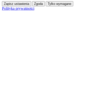
Zapisz ustawienia
Zgoda
Tylko wymagane
Polityka prywatności