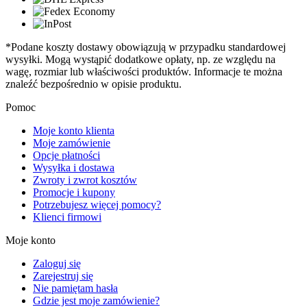
*Podane koszty dostawy obowiązują w przypadku standardowej
wysyłki. Mogą wystąpić dodatkowe opłaty, np. ze względu na
wagę, rozmiar lub właściwości produktów. Informacje te można
znaleźć bezpośrednio w opisie produktu.
Pomoc
Moje konto klienta
Moje zamówienie
Opcje płatności
Wysyłka i dostawa
Zwroty i zwrot kosztów
Promocje i kupony
Potrzebujesz więcej pomocy?
Klienci firmowi
Moje konto
Zaloguj się
Zarejestruj się
Nie pamiętam hasła
Gdzie jest moje zamówienie?