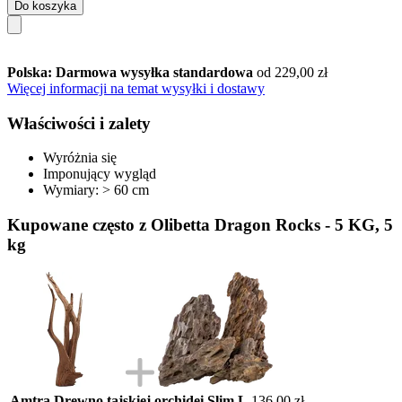
Do koszyka
Polska: Darmowa wysyłka standardowa
od 229,00 zł
Więcej informacji na temat wysyłki i dostawy
Właściwości i zalety
Wyróżnia się
Imponujący wygląd
Wymiary: > 60 cm
Kupowane często z Olibetta Dragon Rocks - 5 KG, 5
kg
Amtra Drewno tajskiej orchidei Slim L
136,00 zł