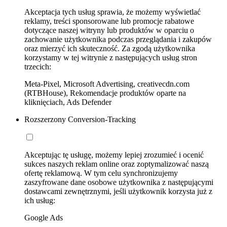
Akceptacja tych usług sprawia, że możemy wyświetlać
reklamy, treści sponsorowane lub promocje rabatowe
dotyczące naszej witryny lub produktów w oparciu o
zachowanie użytkownika podczas przeglądania i zakupów
oraz mierzyć ich skuteczność. Za zgodą użytkownika
korzystamy w tej witrynie z następujących usług stron
trzecich:
Meta-Pixel, Microsoft Advertising, creativecdn.com
(RTBHouse), Rekomendacje produktów oparte na
kliknięciach, Ads Defender
Rozszerzony Conversion-Tracking
Akceptując tę usługę, możemy lepiej zrozumieć i ocenić
sukces naszych reklam online oraz zoptymalizować naszą
ofertę reklamową. W tym celu synchronizujemy
zaszyfrowane dane osobowe użytkownika z następującymi
dostawcami zewnętrznymi, jeśli użytkownik korzysta już z
ich usług:
Google Ads