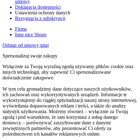
umowy
Deklaracja dostępności
Ustawienia ochrony danych
Rezygnacja z subskrypcji
Firma
Inne nice Shops
Odstąp od umowy tutaj
Spersonalizuj swoje zakupy
Wyłącznie za Twoją wyraźną zgodą używamy plików cookie oraz
innych technologii, aby zapewnić Ci spersonalizowane
doświadczenie zakupowe.
W tym celu gromadzimy dane dotyczące naszych użytkowników,
ich zachowań oraz wykorzystywanych urządzeń. Informacje te
wykorzystujemy do ciągłej optymalizacji naszej strony internetowej,
wyświetlania dopasowanych reklam i treści, a także do analizy
statystyk użytkowania. Możemy również – wyłącznie za Twoją
zgodą i pod warunkiem, że sam korzystasz z usług danego
dostawcy – porównywać zaszyfrowane dane z danymi
zewnętrznych partnerów, aby prezentować Ci oferty za
pośrednictwem ich kanałów reklamowych online.