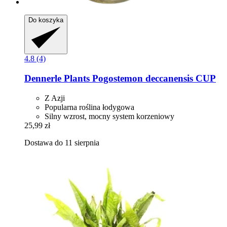
Do koszyka
4.8 (4)
Dennerle Plants
Pogostemon deccanensis CUP
Z Azji
Popularna roślina łodygowa
Silny wzrost, mocny system korzeniowy
25,99 zł
Dostawa do 11 sierpnia