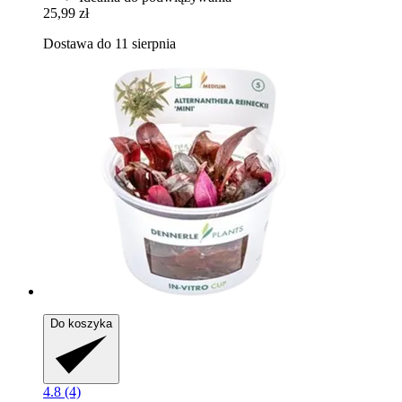
25,99 zł
Dostawa do 11 sierpnia
Do koszyka
4.8 (4)