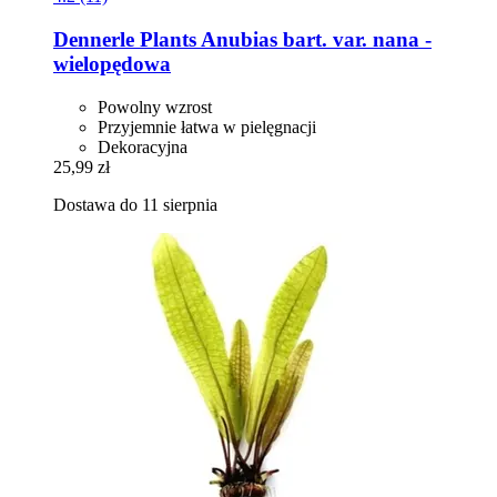
Dennerle Plants
Anubias bart. var. nana -​
wielopędowa
Powolny wzrost
Przyjemnie łatwa w pielęgnacji
Dekoracyjna
25,99 zł
Dostawa do 11 sierpnia