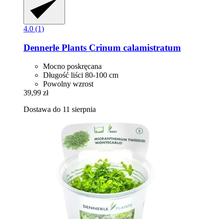
4.0 (1)
Dennerle Plants
Crinum calamistratum
Mocno poskręcana
Długość liści 80-100 cm
Powolny wzrost
39,99 zł
Dostawa do 11 sierpnia