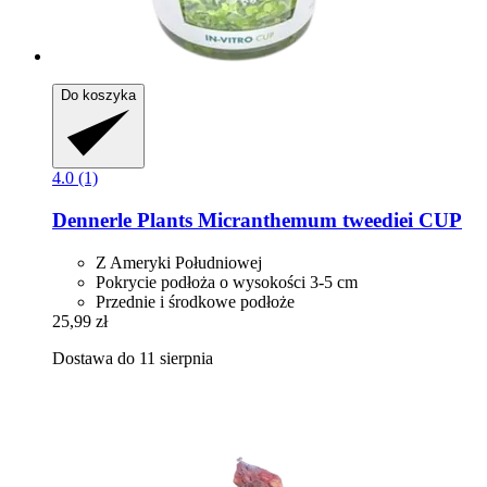
Do koszyka
4.0 (1)
Dennerle Plants
Micranthemum tweediei CUP
Z Ameryki Południowej
Pokrycie podłoża o wysokości 3-5 cm
Przednie i środkowe podłoże
25,99 zł
Dostawa do 11 sierpnia