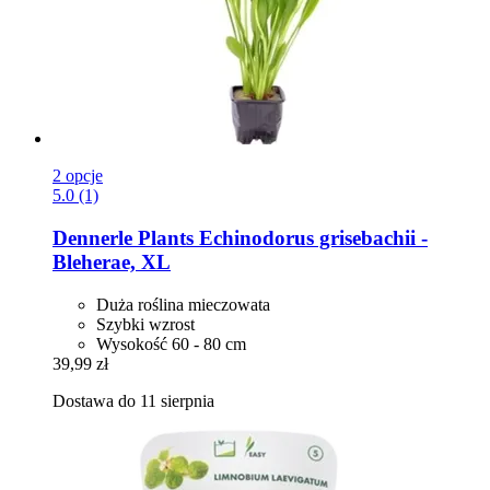
2 opcje
5.0 (1)
Dennerle Plants
Echinodorus grisebachii -​
Bleherae, XL
Duża roślina mieczowata
Szybki wzrost
Wysokość 60 - 80 cm
39,99 zł
Dostawa do 11 sierpnia