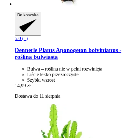
Do koszyka
5.0 (1)
Dennerle Plants
Aponogeton boivinianus -​
roślina bulwiasta
Bulwa – roślina nie w pełni rozwinięta
Liście lekko przezroczyste
Szybki wzrost
14,99 zł
Dostawa do 11 sierpnia