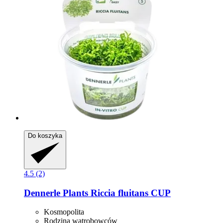
Do koszyka
4.5 (2)
Dennerle Plants
Riccia fluitans CUP
Kosmopolita
Rodzina wątrobowców