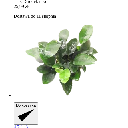
Środek i tło
25,99 zł
Dostawa do 11 sierpnia
Do koszyka
4.2 (11)