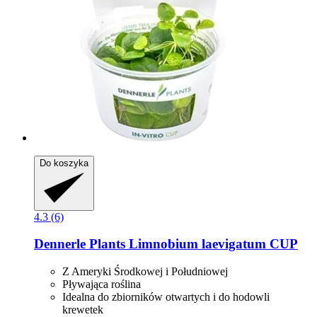
Do koszyka
4.3 (6)
Dennerle Plants
Limnobium laevigatum CUP
Z Ameryki Środkowej i Południowej
Pływająca roślina
Idealna do zbiorników otwartych i do hodowli
krewetek