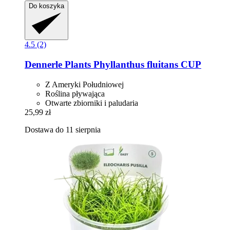
Do koszyka
4.5 (2)
Dennerle Plants
Phyllanthus fluitans CUP
Z Ameryki Południowej
Roślina pływająca
Otwarte zbiorniki i paludaria
25,99 zł
Dostawa do 11 sierpnia