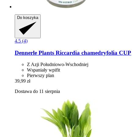
Do koszyka
4.5 (4)
Dennerle Plants
Riccardia chamedryfolia CUP
Z Azji Południowo-Wschodniej
Wspaniały wpifit
Pierwszy plan
39,99 zł
Dostawa do 11 sierpnia