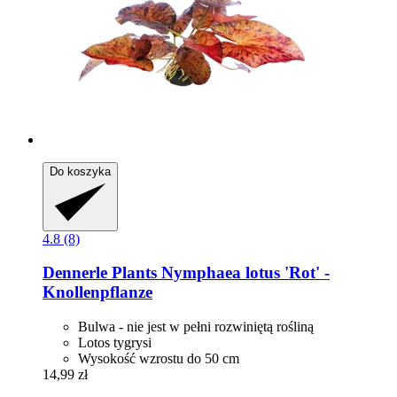
Do koszyka
4.8 (8)
Dennerle Plants
Nymphaea lotus 'Rot' -​
Knollenpflanze
Bulwa - nie jest w pełni rozwiniętą rośliną
Lotos tygrysi
Wysokość wzrostu do 50 cm
14,99 zł