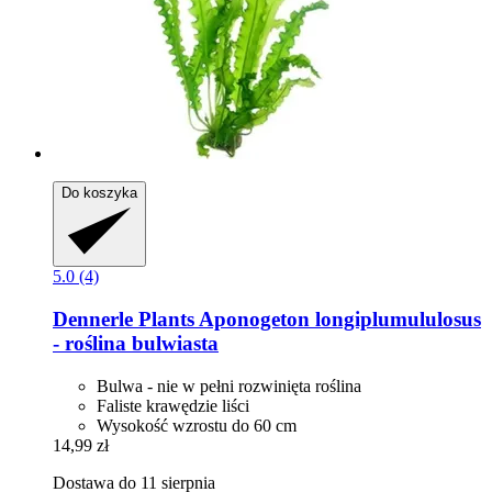
Do koszyka
5.0 (4)
Dennerle Plants
Aponogeton longiplumululosus
-​ roślina bulwiasta
Bulwa - nie w pełni rozwinięta roślina
Faliste krawędzie liści
Wysokość wzrostu do 60 cm
14,99 zł
Dostawa do 11 sierpnia