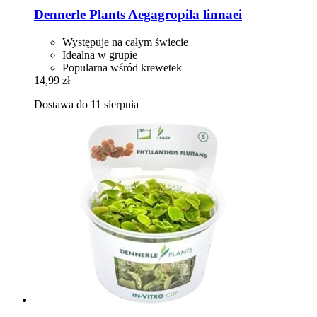
Dennerle Plants
Aegagropila linnaei
Występuje na całym świecie
Idealna w grupie
Popularna wśród krewetek
14,99 zł
Dostawa do 11 sierpnia