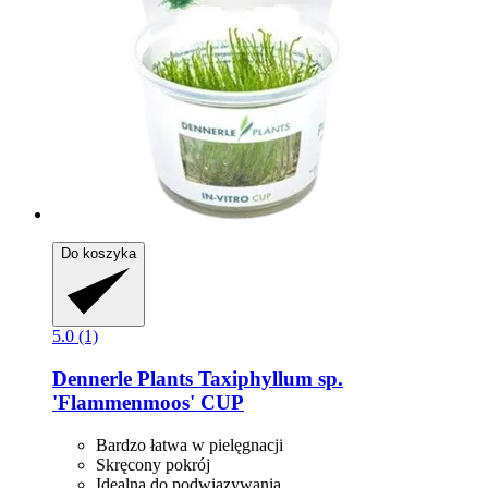
Do koszyka
5.0 (1)
Dennerle Plants
Taxiphyllum sp.
'Flammenmoos' CUP
Bardzo łatwa w pielęgnacji
Skręcony pokrój
Idealna do podwiązywania