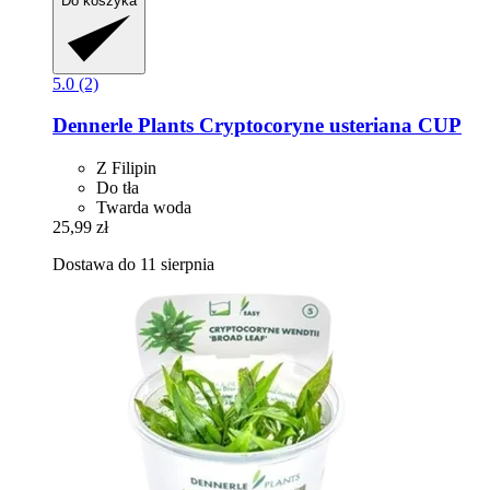
Do koszyka
5.0 (2)
Dennerle Plants
Cryptocoryne usteriana CUP
Z Filipin
Do tła
Twarda woda
25,99 zł
Dostawa do 11 sierpnia