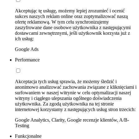
Akceptując tę usługę, możemy lepiej zrozumieć i ocenić
sukces naszych reklam online oraz zoptymalizować naszą
ofertę reklamową. W tym celu synchronizujemy
zaszyfrowane dane osobowe użytkownika z następującymi
dostawcami zewnętrznymi, jeśli użytkownik korzysta już z
ich usług:
Google Ads
Performance
Akceptacja tych usług sprawia, że możemy śledzić i
anonimowo analizować zachowania związane z kliknięciami i
surfowaniem w naszej witrynie w celu optymalizacji naszej
witryny i ciągłego ulepszania ogólnego doświadczenia
użytkownika. Za zgodą użytkownika na tej stronie
internetowej korzystamy z następujących usług stron trzecich:
Google Analytics, Clarity, Google recenzje klientów, A/B-
Testing
Funkcjonalne