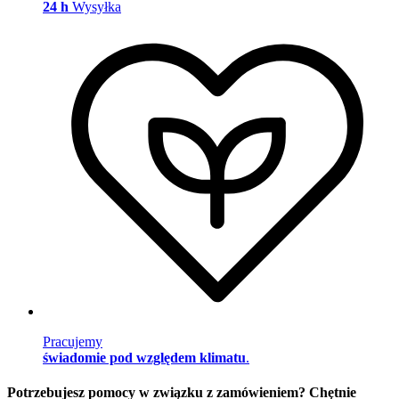
24 h
Wysyłka
Pracujemy
świadomie pod względem klimatu
.
Potrzebujesz pomocy w związku z zamówieniem? Chętnie