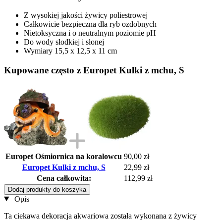
Z wysokiej jakości żywicy poliestrowej
Całkowicie bezpieczna dla ryb ozdobnych
Nietoksyczna i o neutralnym poziomie pH
Do wody słodkiej i słonej
Wymiary 15,5 x 12,5 x 11 cm
Kupowane często z Europet Kulki z mchu, S
Europet Ośmiornica na koralowcu
90,00 zł
Europet Kulki z mchu, S
22,99 zł
Cena całkowita:
112,99 zł
Dodaj produkty do koszyka
Opis
Ta ciekawa dekoracja akwariowa została wykonana z żywicy