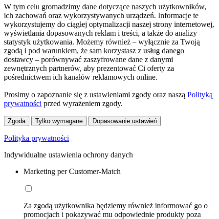
W tym celu gromadzimy dane dotyczące naszych użytkowników,
ich zachowań oraz wykorzystywanych urządzeń. Informacje te
wykorzystujemy do ciągłej optymalizacji naszej strony internetowej,
wyświetlania dopasowanych reklam i treści, a także do analizy
statystyk użytkowania. Możemy również – wyłącznie za Twoją
zgodą i pod warunkiem, że sam korzystasz z usług danego
dostawcy – porównywać zaszyfrowane dane z danymi
zewnętrznych partnerów, aby prezentować Ci oferty za
pośrednictwem ich kanałów reklamowych online.
Prosimy o zapoznanie się z ustawieniami zgody oraz naszą
Polityką
prywatności
przed wyrażeniem zgody.
Zgoda
Tylko wymagane
Dopasowanie ustawień
Polityka prywatności
Indywidualne ustawienia ochrony danych
Marketing per Customer-Match
Za zgodą użytkownika będziemy również informować go o
promocjach i pokazywać mu odpowiednie produkty poza