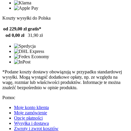
Koszty wysyłki do Polska
od 229,00 zł
gratis*
od 0,00 zł
31,90 zł
*Podane koszty dostawy obowiązują w przypadku standardowej
wysyłki. Mogą wystąpić dodatkowe opłaty, np. ze względu na
wagę, rozmiar lub właściwości produktów. Informacje te można
znaleźć bezpośrednio w opisie produktu.
Pomoc
Moje konto klienta
Moje zamówienie
Opcje płatności
Wysyłka i dostawa
Zwroty i zwrot kosztów