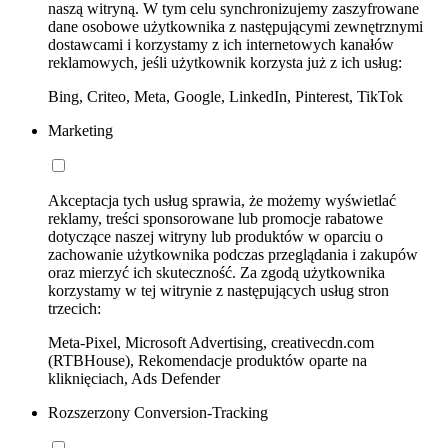
naszą witryną. W tym celu synchronizujemy zaszyfrowane
dane osobowe użytkownika z następującymi zewnętrznymi
dostawcami i korzystamy z ich internetowych kanałów
reklamowych, jeśli użytkownik korzysta już z ich usług:
Bing, Criteo, Meta, Google, LinkedIn, Pinterest, TikTok
Marketing
Akceptacja tych usług sprawia, że możemy wyświetlać
reklamy, treści sponsorowane lub promocje rabatowe
dotyczące naszej witryny lub produktów w oparciu o
zachowanie użytkownika podczas przeglądania i zakupów
oraz mierzyć ich skuteczność. Za zgodą użytkownika
korzystamy w tej witrynie z następujących usług stron
trzecich:
Meta-Pixel, Microsoft Advertising, creativecdn.com
(RTBHouse), Rekomendacje produktów oparte na
kliknięciach, Ads Defender
Rozszerzony Conversion-Tracking