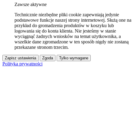
Zawsze aktywne
Technicznie niezbędne pliki cookie zapewniają jedynie
podstawowe funkcje naszej strony internetowej. Służą one na
przykład do gromadzenia produktów w koszyku lub
logowania się do konta klienta. Nie jesteśmy w stanie
wyciągnąć żadnych wniosków na temat użytkownika, a
wszelkie dane zgromadzone w ten sposób nigdy nie zostaną
przekazane stronom trzecim.
Zapisz ustawienia
Zgoda
Tylko wymagane
Polityka prywatności