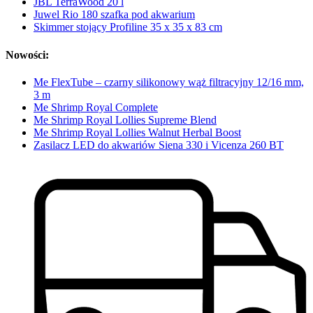
JBL TerraWood 20 l
Juwel Rio 180 szafka pod akwarium
Skimmer stojący Profiline 35 x 35 x 83 cm
Nowości:
Me FlexTube – czarny silikonowy wąż filtracyjny 12/16 mm,
3 m
Me Shrimp Royal Complete
Me Shrimp Royal Lollies Supreme Blend
Me Shrimp Royal Lollies Walnut Herbal Boost
Zasilacz LED do akwariów Siena 330 i Vicenza 260 BT