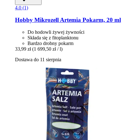
4.0 (1)
Hobby
Mikrozell Artemia Pokarm, 20 ml
Do hodowli żywej żywności
Składa się z fitoplanktonu
Bardzo drobny pokarm
33,99 zł
(1 699,50 zł / l)
Dostawa do 11 sierpnia