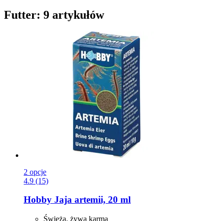
Futter: 9 artykułów
2 opcje
4.9 (15)
Hobby
Jaja artemii, 20 ml
Świeża, żywa karma