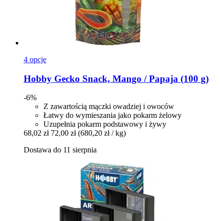
4 opcje
Hobby
Gecko Snack, Mango / Papaja (100 g)
-6%
Z zawartością mączki owadziej i owoców
Łatwy do wymieszania jako pokarm żelowy
Uzupełnia pokarm podstawowy i żywy
68,02 zł
72,00 zł
(680,20 zł / kg)
Dostawa do 11 sierpnia