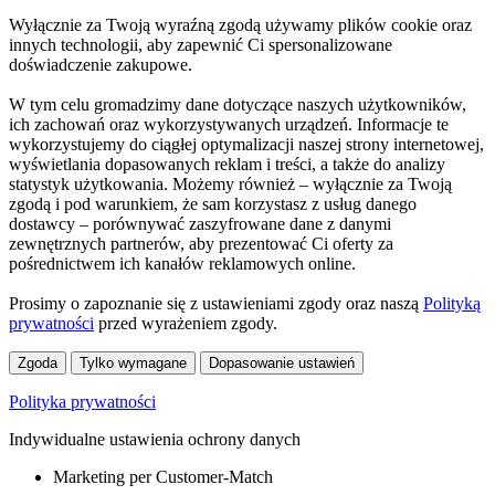
Wyłącznie za Twoją wyraźną zgodą używamy plików cookie oraz
innych technologii, aby zapewnić Ci spersonalizowane
doświadczenie zakupowe.
W tym celu gromadzimy dane dotyczące naszych użytkowników,
ich zachowań oraz wykorzystywanych urządzeń. Informacje te
wykorzystujemy do ciągłej optymalizacji naszej strony internetowej,
wyświetlania dopasowanych reklam i treści, a także do analizy
statystyk użytkowania. Możemy również – wyłącznie za Twoją
zgodą i pod warunkiem, że sam korzystasz z usług danego
dostawcy – porównywać zaszyfrowane dane z danymi
zewnętrznych partnerów, aby prezentować Ci oferty za
pośrednictwem ich kanałów reklamowych online.
Prosimy o zapoznanie się z ustawieniami zgody oraz naszą
Polityką
prywatności
przed wyrażeniem zgody.
Zgoda
Tylko wymagane
Dopasowanie ustawień
Polityka prywatności
Indywidualne ustawienia ochrony danych
Marketing per Customer-Match