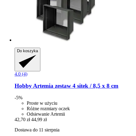
Do koszyka
4.0 (4)
Hobby
Artemia zestaw 4 sitek / 8,5 x 8 cm
-5%
Proste w użyciu
Różne rozmiary oczek
Odsiewanie Artemii
42,70 zł
44,99 zł
Dostawa do 11 sierpnia