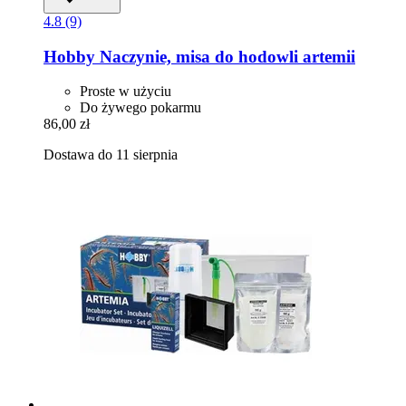
4.8 (9)
Hobby
Naczynie, misa do hodowli artemii
Proste w użyciu
Do żywego pokarmu
86,00 zł
Dostawa do 11 sierpnia