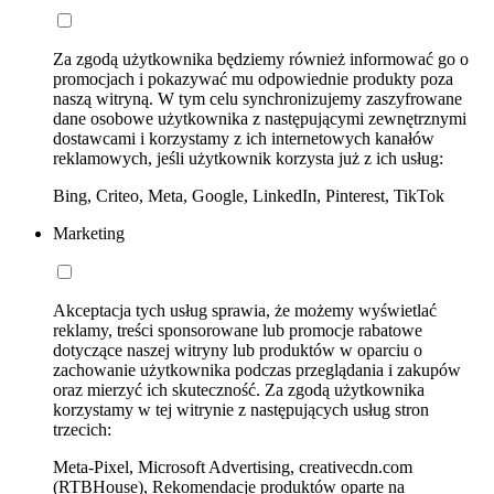
Za zgodą użytkownika będziemy również informować go o
promocjach i pokazywać mu odpowiednie produkty poza
naszą witryną. W tym celu synchronizujemy zaszyfrowane
dane osobowe użytkownika z następującymi zewnętrznymi
dostawcami i korzystamy z ich internetowych kanałów
reklamowych, jeśli użytkownik korzysta już z ich usług:
Bing, Criteo, Meta, Google, LinkedIn, Pinterest, TikTok
Marketing
Akceptacja tych usług sprawia, że możemy wyświetlać
reklamy, treści sponsorowane lub promocje rabatowe
dotyczące naszej witryny lub produktów w oparciu o
zachowanie użytkownika podczas przeglądania i zakupów
oraz mierzyć ich skuteczność. Za zgodą użytkownika
korzystamy w tej witrynie z następujących usług stron
trzecich:
Meta-Pixel, Microsoft Advertising, creativecdn.com
(RTBHouse), Rekomendacje produktów oparte na