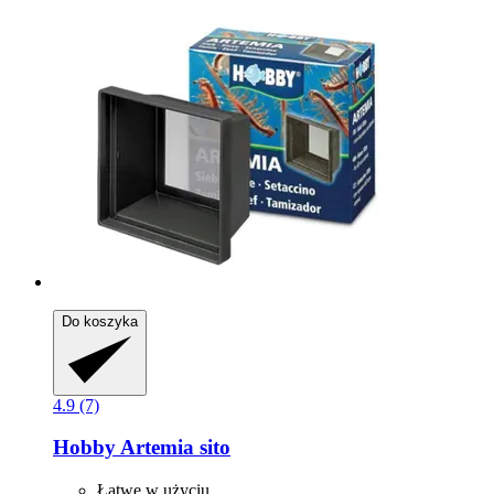
Do koszyka
4.9 (7)
Hobby
Artemia sito
Łatwe w użyciu