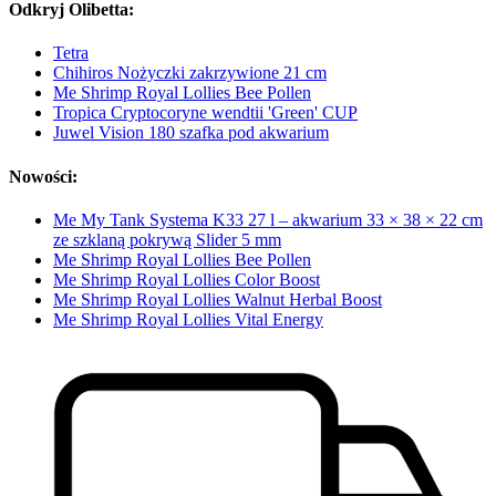
Odkryj Olibetta:
Tetra
Chihiros Nożyczki zakrzywione 21 cm
Me Shrimp Royal Lollies Bee Pollen
Tropica Cryptocoryne wendtii 'Green' CUP
Juwel Vision 180 szafka pod akwarium
Nowości:
Me My Tank Systema K33 27 l – akwarium 33 × 38 × 22 cm
ze szklaną pokrywą Slider 5 mm
Me Shrimp Royal Lollies Bee Pollen
Me Shrimp Royal Lollies Color Boost
Me Shrimp Royal Lollies Walnut Herbal Boost
Me Shrimp Royal Lollies Vital Energy