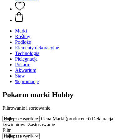
Marki
Rośliny
Podłoże
Elementy dekoracyjne
Technologia
Pielęgnacja
Pokarm
Akwarium
Staw
% promocje
Pokarm marki Hobby
Filtrowanie i sortowanie
Cena
Marki (producenci)
Deklaracja
żywieniowa
Zastosowanie
Filtr