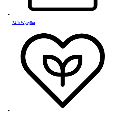
24 h
Wysyłka