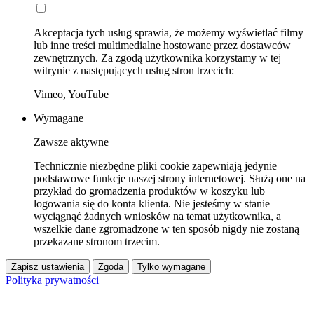
Akceptacja tych usług sprawia, że możemy wyświetlać filmy
lub inne treści multimedialne hostowane przez dostawców
zewnętrznych. Za zgodą użytkownika korzystamy w tej
witrynie z następujących usług stron trzecich:
Vimeo, YouTube
Wymagane
Zawsze aktywne
Technicznie niezbędne pliki cookie zapewniają jedynie
podstawowe funkcje naszej strony internetowej. Służą one na
przykład do gromadzenia produktów w koszyku lub
logowania się do konta klienta. Nie jesteśmy w stanie
wyciągnąć żadnych wniosków na temat użytkownika, a
wszelkie dane zgromadzone w ten sposób nigdy nie zostaną
przekazane stronom trzecim.
Zapisz ustawienia
Zgoda
Tylko wymagane
Polityka prywatności