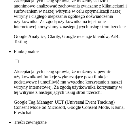
Akceptacja tych usług sprawia, że możemy śledzić i
anonimowo analizować zachowania związane z kliknięciami i
surfowaniem w naszej witrynie w celu optymalizacji naszej
witryny i ciągłego ulepszania ogólnego doświadczenia
użytkownika. Za zgodą użytkownika na tej stronie
internetowej korzystamy z następujących usług stron trzecich:
Google Analytics, Clarity, Google recenzje klientów, A/B-
Testing
Funkcjonalne
Akceptacja tych usług sprawia, że możemy zapewnić
użytkownikowi funkcje wykraczające poza funkcje
podstawowe i umożliwić mu wygodne korzystanie z naszej
witryny internetowej. Za zgodą użytkownika korzystamy w
tej witrynie z następujących usług stron trzecich:
Google Tag Manager, UET (Universal Event Tracking)
Consent Mode od Microsoft, Google Consent Mode, Klarna,
Freshchat
Treści zewnętrzne