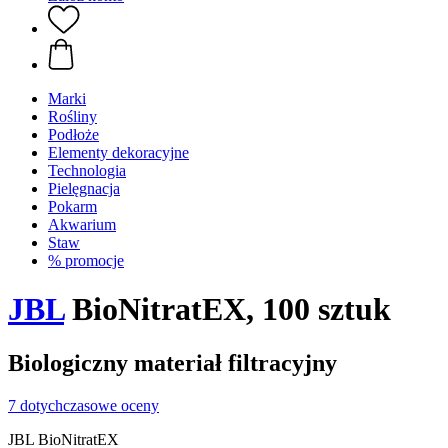
Marki
Rośliny
Podłoże
Elementy dekoracyjne
Technologia
Pielęgnacja
Pokarm
Akwarium
Staw
% promocje
JBL
BioNitratEX, 100 sztuk
Biologiczny materiał filtracyjny
7 dotychczasowe oceny
JBL BioNitratEX