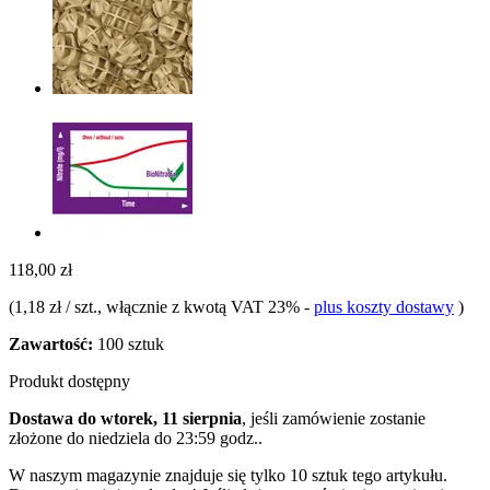
118,00 zł
(
1,18 zł / szt.
, włącznie z kwotą VAT 23%
-
plus koszty dostawy
)
Zawartość:
100 sztuk
Produkt dostępny
Dostawa do wtorek, 11 sierpnia
, jeśli zamówienie zostanie
złożone do
niedziela do 23:59 godz.
.
W naszym magazynie znajduje się tylko 10 sztuk tego artykułu.