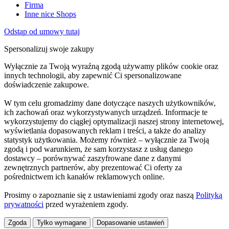
Firma
Inne nice Shops
Odstąp od umowy tutaj
Spersonalizuj swoje zakupy
Wyłącznie za Twoją wyraźną zgodą używamy plików cookie oraz
innych technologii, aby zapewnić Ci spersonalizowane
doświadczenie zakupowe.
W tym celu gromadzimy dane dotyczące naszych użytkowników,
ich zachowań oraz wykorzystywanych urządzeń. Informacje te
wykorzystujemy do ciągłej optymalizacji naszej strony internetowej,
wyświetlania dopasowanych reklam i treści, a także do analizy
statystyk użytkowania. Możemy również – wyłącznie za Twoją
zgodą i pod warunkiem, że sam korzystasz z usług danego
dostawcy – porównywać zaszyfrowane dane z danymi
zewnętrznych partnerów, aby prezentować Ci oferty za
pośrednictwem ich kanałów reklamowych online.
Prosimy o zapoznanie się z ustawieniami zgody oraz naszą
Polityką
prywatności
przed wyrażeniem zgody.
Zgoda
Tylko wymagane
Dopasowanie ustawień