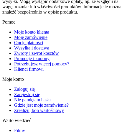
wysyłki. Mogą wystąpić dodatkowe opłaty, np. ze względu na
wagę, rozmiar lub właściwości produktów. Informacje te można
znaleźć bezpośrednio w opisie produktu.
Pomoc
Moje konto klienta
Moje zamówienie
Opcje płatności
Wysyłka i dostawa
Zwroty i zwrot kosztów
Promocje i kupony
Potrzebujesz więcej pomocy?
Klienci firmowi
Moje konto
Zaloguj się
Zarejestruj się
Nie pamiętam hasła
Gdzie jest moje zamówienie?
Zrealizuj bon wartościowy
Warto wiedzieć
Filmy