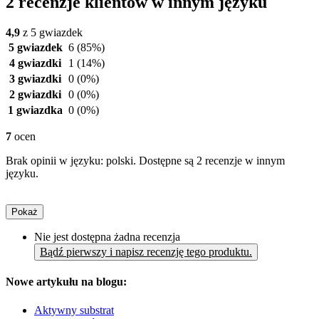
2 recenzje klientów w innym języku
4,9
z 5 gwiazdek
5 gwiazdek
6
(85%)
4 gwiazdki
1
(14%)
3 gwiazdki
0
(0%)
2 gwiazdki
0
(0%)
1 gwiazdka
0
(0%)
7
ocen
Brak opinii w języku: polski. Dostępne są 2 recenzje w innym
języku.
Pokaż
Nie jest dostępna żadna recenzja
Bądź pierwszy i napisz recenzję tego produktu.
Nowe artykułu na blogu:
Aktywny substrat