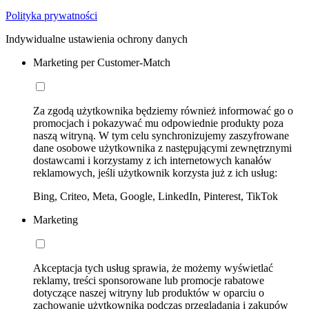
Polityka prywatności
Indywidualne ustawienia ochrony danych
Marketing per Customer-Match
Za zgodą użytkownika będziemy również informować go o
promocjach i pokazywać mu odpowiednie produkty poza
naszą witryną. W tym celu synchronizujemy zaszyfrowane
dane osobowe użytkownika z następującymi zewnętrznymi
dostawcami i korzystamy z ich internetowych kanałów
reklamowych, jeśli użytkownik korzysta już z ich usług:
Bing, Criteo, Meta, Google, LinkedIn, Pinterest, TikTok
Marketing
Akceptacja tych usług sprawia, że możemy wyświetlać
reklamy, treści sponsorowane lub promocje rabatowe
dotyczące naszej witryny lub produktów w oparciu o
zachowanie użytkownika podczas przeglądania i zakupów