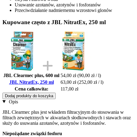
Usuwanie azotanów, azotynów i fosforanów
Przeciwdziałanie nadmiernemu wzrostowi glonów
Kupowane często z JBL NitratEx, 250 ml
JBL Clearmec plus, 600 ml
54,00 zł
(90,00 zł / l)
JBL NitratEx, 250 ml
63,00 zł
(252,00 zł / l)
Cena całkowita:
117,00 zł
Dodaj produkty do koszyka
Opis
JBL Clearmec plus jest wkładem filtracyjnym do stosowania w
filtrach zewnętrznych w akwariach słodkowodnych i stawach oraz
służy do usuwania azotanów, azotynów i fosforanów.
Niepożądane związki fosforu