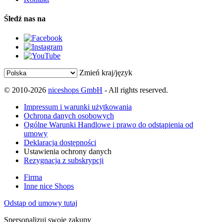
Śledź nas na
Zmień kraj/język
© 2010-2026
niceshops GmbH
- All rights reserved.
Impressum i warunki użytkowania
Ochrona danych osobowych
Ogólne Warunki Handlowe i prawo do odstąpienia od
umowy
Deklaracja dostępności
Ustawienia ochrony danych
Rezygnacja z subskrypcji
Firma
Inne nice Shops
Odstąp od umowy tutaj
Spersonalizuj swoje zakupy