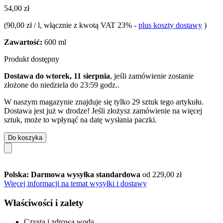
54,00 zł
(
90,00 zł / l
, włącznie z kwotą VAT 23%
-
plus koszty dostawy
)
Zawartość:
600 ml
Produkt dostępny
Dostawa do wtorek, 11 sierpnia
, jeśli zamówienie zostanie
złożone do
niedziela do 23:59 godz.
.
W naszym magazynie znajduje się tylko 29 sztuk tego artykułu.
Dostawa jest już w drodze! Jeśli złożysz zamówienie na więcej
sztuk, może to wpłynąć na datę wysłania paczki.
Do koszyka
Polska: Darmowa wysyłka standardowa
od 229,00 zł
Więcej informacji na temat wysyłki i dostawy
Właściwości i zalety
Czysta i zdrowa woda