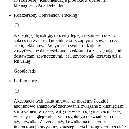
(RTBHouse), Rekomendacje produktów oparte na
kliknięciach, Ads Defender
Rozszerzony Conversion-Tracking
Akceptując tę usługę, możemy lepiej zrozumieć i ocenić
sukces naszych reklam online oraz zoptymalizować naszą
ofertę reklamową. W tym celu synchronizujemy
zaszyfrowane dane osobowe użytkownika z następującymi
dostawcami zewnętrznymi, jeśli użytkownik korzysta już z
ich usług:
Google Ads
Performance
Akceptacja tych usług sprawia, że możemy śledzić i
anonimowo analizować zachowania związane z kliknięciami i
surfowaniem w naszej witrynie w celu optymalizacji naszej
witryny i ciągłego ulepszania ogólnego doświadczenia
użytkownika. Za zgodą użytkownika na tej stronie
internetowej korzystamy z następujących usług stron trzecich: