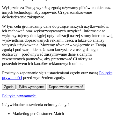
Wyłącznie za Twoją wyraźną zgodą używamy plików cookie oraz
innych technologii, aby zapewnić Ci spersonalizowane
doświadczenie zakupowe.
W tym celu gromadzimy dane dotyczące naszych użytkowników,
ich zachowań oraz wykorzystywanych urządzeń. Informacje te
wykorzystujemy do ciągłej optymalizacji naszej strony internetowej,
wyświetlania dopasowanych reklam i treści, a także do analizy
statystyk użytkowania. Możemy również – wyłącznie za Twoją
zgodą i pod warunkiem, że sam korzystasz z usług danego
dostawcy – porównywać zaszyfrowane dane z danymi
zewnętrznych partnerów, aby prezentować Ci oferty za
pośrednictwem ich kanałów reklamowych online.
Prosimy o zapoznanie się z ustawieniami zgody oraz naszą
Polityką
prywatności
przed wyrażeniem zgody.
Zgoda
Tylko wymagane
Dopasowanie ustawień
Polityka prywatności
Indywidualne ustawienia ochrony danych
Marketing per Customer-Match