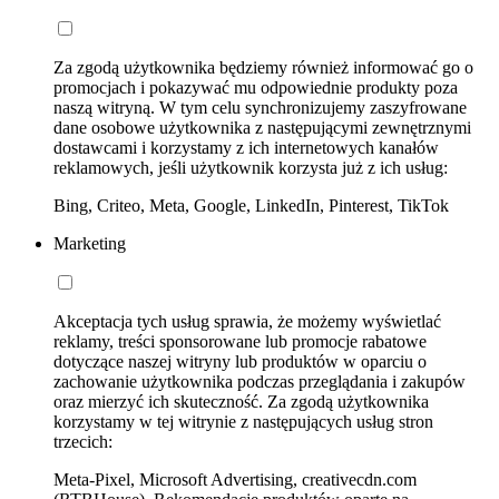
Za zgodą użytkownika będziemy również informować go o
promocjach i pokazywać mu odpowiednie produkty poza
naszą witryną. W tym celu synchronizujemy zaszyfrowane
dane osobowe użytkownika z następującymi zewnętrznymi
dostawcami i korzystamy z ich internetowych kanałów
reklamowych, jeśli użytkownik korzysta już z ich usług:
Bing, Criteo, Meta, Google, LinkedIn, Pinterest, TikTok
Marketing
Akceptacja tych usług sprawia, że możemy wyświetlać
reklamy, treści sponsorowane lub promocje rabatowe
dotyczące naszej witryny lub produktów w oparciu o
zachowanie użytkownika podczas przeglądania i zakupów
oraz mierzyć ich skuteczność. Za zgodą użytkownika
korzystamy w tej witrynie z następujących usług stron
trzecich:
Meta-Pixel, Microsoft Advertising, creativecdn.com