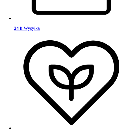
24 h
Wysyłka