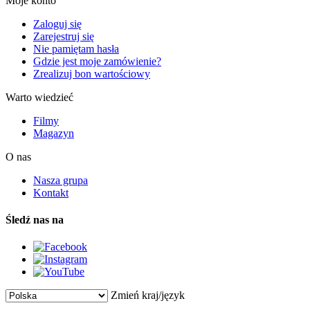
Moje konto
Zaloguj się
Zarejestruj się
Nie pamiętam hasła
Gdzie jest moje zamówienie?
Zrealizuj bon wartościowy
Warto wiedzieć
Filmy
Magazyn
O nas
Nasza grupa
Kontakt
Śledź nas na
Zmień kraj/język