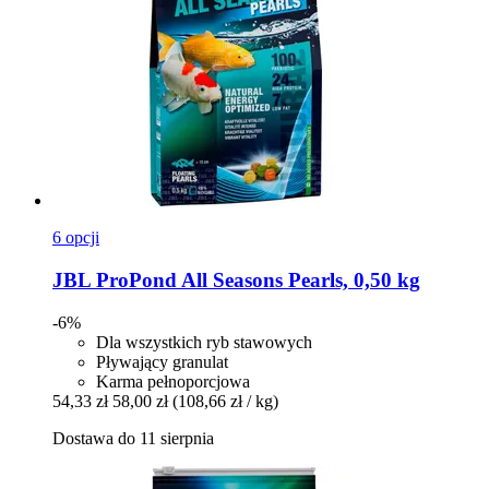
6 opcji
JBL
ProPond All Seasons Pearls, 0,50 kg
-6%
Dla wszystkich ryb stawowych
Pływający granulat
Karma pełnoporcjowa
54,33 zł
58,00 zł
(108,66 zł / kg)
Dostawa do 11 sierpnia