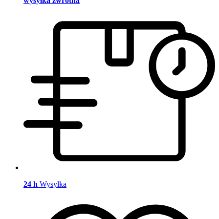
wysyłka zwrotna
24 h
Wysyłka