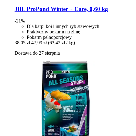
JBL
ProPond Winter + Care, 0,60 kg
-21%
Dla karpi koi i innych ryb stawowych
Praktyczny pokarm na zimę
Pokarm pełnoporcjowy
38,05 zł
47,99 zł
(63,42 zł / kg)
Dostawa do 27 sierpnia