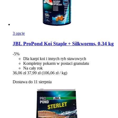
3 opcje
JBL
ProPond Koi Staple + Silkworms, 0,34 kg
-5%
Dla karpi koi i innych ryb stawowych
Kompletny pokarm w postaci granulatu
Na cały rok
36,06 zł
37,99 zł
(106,06 zł / kg)
Dostawa do 11 sierpnia