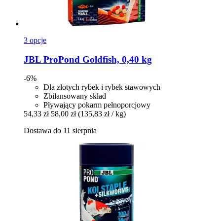
3 opcje
JBL
ProPond Goldfish, 0,40 kg
-6%
Dla złotych rybek i rybek stawowych
Zbilansowany skład
Pływający pokarm pełnoporcjowy
54,33 zł
58,00 zł
(135,83 zł / kg)
Dostawa do 11 sierpnia