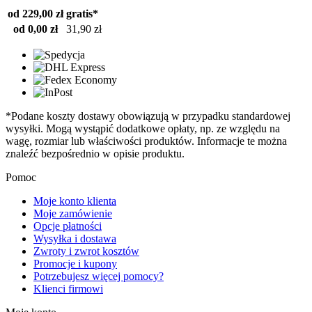
od 229,00 zł
gratis*
od 0,00 zł
31,90 zł
*Podane koszty dostawy obowiązują w przypadku standardowej
wysyłki. Mogą wystąpić dodatkowe opłaty, np. ze względu na
wagę, rozmiar lub właściwości produktów. Informacje te można
znaleźć bezpośrednio w opisie produktu.
Pomoc
Moje konto klienta
Moje zamówienie
Opcje płatności
Wysyłka i dostawa
Zwroty i zwrot kosztów
Promocje i kupony
Potrzebujesz więcej pomocy?
Klienci firmowi