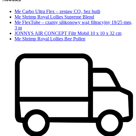
Me Carbo Ultra Flex – zestaw CO₂ bez butli
Me Shrimp Royal Lollies Supreme Blend
Me FlexTube – czarny silikonowy wąż filtracyjny 19/25 mm,
3 m
JONNYS AIR CONCEPT Filtr Mobil 10 x 10 x 32 cm
Me Shrimp Royal Lollies Bee Pollen