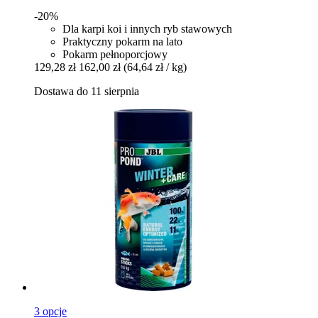
-20%
Dla karpi koi i innych ryb stawowych
Praktyczny pokarm na lato
Pokarm pełnoporcjowy
129,28 zł
162,00 zł
(64,64 zł / kg)
Dostawa do 11 sierpnia
3 opcje