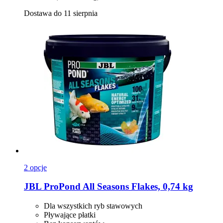
Dostawa do 11 sierpnia
2 opcje
JBL
ProPond All Seasons Flakes, 0,74 kg
Dla wszystkich ryb stawowych
Pływające płatki