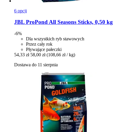
6 opcji
JBL
ProPond All Seasons Sticks, 0,50 kg
-6%
Dla wszystkich ryb stawowych
Przez cały rok
Pływające pałeczki
54,33 zł
58,00 zł
(108,66 zł / kg)
Dostawa do 11 sierpnia