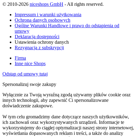
© 2010-2026
niceshops GmbH
- All rights reserved.
Impressum i warunki użytkowania
Ochrona danych osobowych
Ogólne Warunki Handlowe i prawo do odstąpienia od
umowy
Deklaracja dostępności
Ustawienia ochrony danych
Rezygnacja z subskrypcji
Firma
Inne nice Shops
Odstąp od umowy tutaj
Spersonalizuj swoje zakupy
Wyłącznie za Twoją wyraźną zgodą używamy plików cookie oraz
innych technologii, aby zapewnić Ci spersonalizowane
doświadczenie zakupowe.
W tym celu gromadzimy dane dotyczące naszych użytkowników,
ich zachowań oraz wykorzystywanych urządzeń. Informacje te
wykorzystujemy do ciągłej optymalizacji naszej strony internetowej,
wyświetlania dopasowanych reklam i treści, a także do analizy