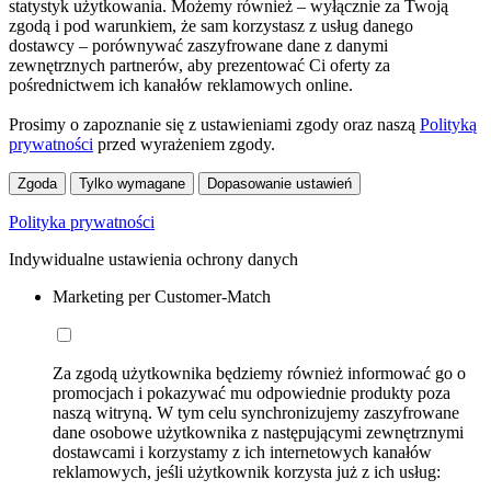
statystyk użytkowania. Możemy również – wyłącznie za Twoją
zgodą i pod warunkiem, że sam korzystasz z usług danego
dostawcy – porównywać zaszyfrowane dane z danymi
zewnętrznych partnerów, aby prezentować Ci oferty za
pośrednictwem ich kanałów reklamowych online.
Prosimy o zapoznanie się z ustawieniami zgody oraz naszą
Polityką
prywatności
przed wyrażeniem zgody.
Zgoda
Tylko wymagane
Dopasowanie ustawień
Polityka prywatności
Indywidualne ustawienia ochrony danych
Marketing per Customer-Match
Za zgodą użytkownika będziemy również informować go o
promocjach i pokazywać mu odpowiednie produkty poza
naszą witryną. W tym celu synchronizujemy zaszyfrowane
dane osobowe użytkownika z następującymi zewnętrznymi
dostawcami i korzystamy z ich internetowych kanałów
reklamowych, jeśli użytkownik korzysta już z ich usług: