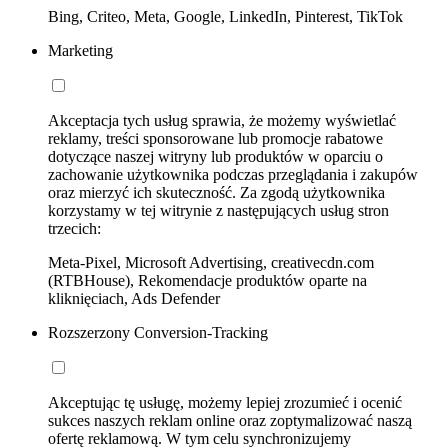
Bing, Criteo, Meta, Google, LinkedIn, Pinterest, TikTok
Marketing
Akceptacja tych usług sprawia, że możemy wyświetlać
reklamy, treści sponsorowane lub promocje rabatowe
dotyczące naszej witryny lub produktów w oparciu o
zachowanie użytkownika podczas przeglądania i zakupów
oraz mierzyć ich skuteczność. Za zgodą użytkownika
korzystamy w tej witrynie z następujących usług stron
trzecich:
Meta-Pixel, Microsoft Advertising, creativecdn.com
(RTBHouse), Rekomendacje produktów oparte na
kliknięciach, Ads Defender
Rozszerzony Conversion-Tracking
Akceptując tę usługę, możemy lepiej zrozumieć i ocenić
sukces naszych reklam online oraz zoptymalizować naszą
ofertę reklamową. W tym celu synchronizujemy