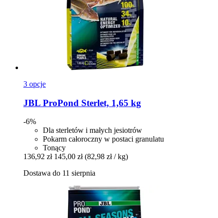
3 opcje
JBL
ProPond Sterlet, 1,65 kg
-6%
Dla sterletów i małych jesiotrów
Pokarm całoroczny w postaci granulatu
Tonący
136,92 zł
145,00 zł
(82,98 zł / kg)
Dostawa do 11 sierpnia