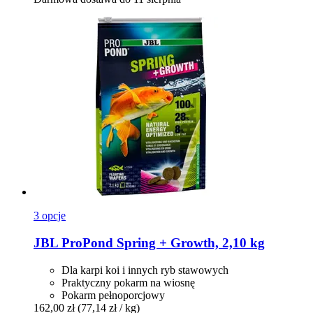
3 opcje
JBL
ProPond Spring + Growth, 2,10 kg
Dla karpi koi i innych ryb stawowych
Praktyczny pokarm na wiosnę
Pokarm pełnoporcjowy
162,00 zł
(77,14 zł / kg)