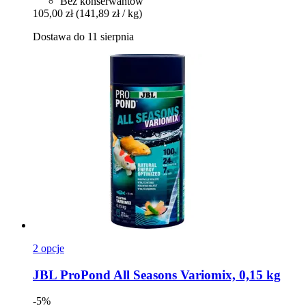
Bez konserwantów
105,00 zł
(141,89 zł / kg)
Dostawa do 11 sierpnia
2 opcje
JBL
ProPond All Seasons Variomix, 0,15 kg
-5%