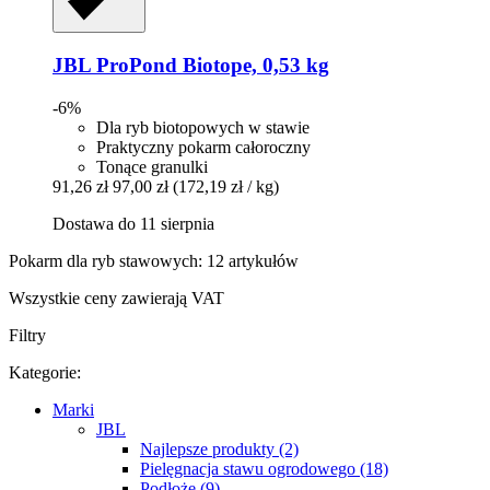
JBL
ProPond Biotope, 0,53 kg
-6%
Dla ryb biotopowych w stawie
Praktyczny pokarm całoroczny
Tonące granulki
91,26 zł
97,00 zł
(172,19 zł / kg)
Dostawa do 11 sierpnia
Pokarm dla ryb stawowych: 12 artykułów
Wszystkie ceny zawierają VAT
Filtry
Kategorie:
Marki
JBL
Najlepsze produkty (2)
Pielęgnacja stawu ogrodowego (18)
Podłoże (9)