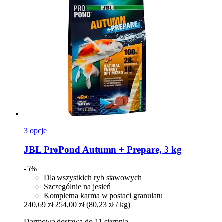
3 opcje
JBL
ProPond Autumn + Prepare, 3 kg
-5%
Dla wszystkich ryb stawowych
Szczególnie na jesień
Kompletna karma w postaci granulatu
240,69 zł
254,00 zł
(80,23 zł / kg)
Darmowa dostawa do 11 sierpnia