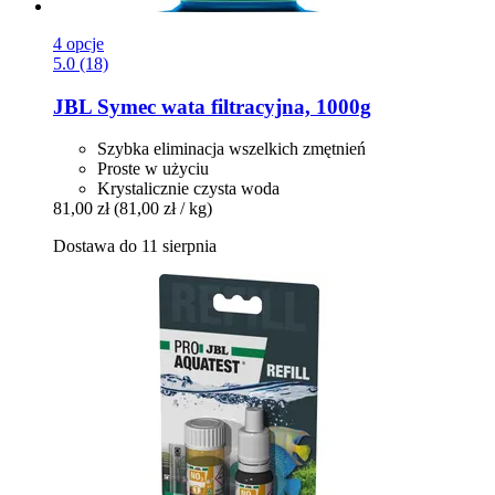
4 opcje
5.0 (18)
JBL
Symec wata filtracyjna, 1000g
Szybka eliminacja wszelkich zmętnień
Proste w użyciu
Krystalicznie czysta woda
81,00 zł
(81,00 zł / kg)
Dostawa do 11 sierpnia