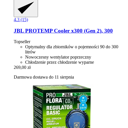
4.3 (15)
JBL
PROTEMP Cooler x300 (Gen 2), 300
Topseller
Optymalny dla zbiorników o pojemności 90 do 300
litrów
Nowoczesny wentylator poprzeczny
Chłodzenie przez chłodzenie wyparne
269,00 zł
Darmowa dostawa do 11 sierpnia