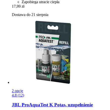
Zapobiega utracie ciepła
17,99 zł
Dostawa do 21 sierpnia
2 opcje
4.8 (12)
JBL
ProAquaTest K Potas, uzupełnienie