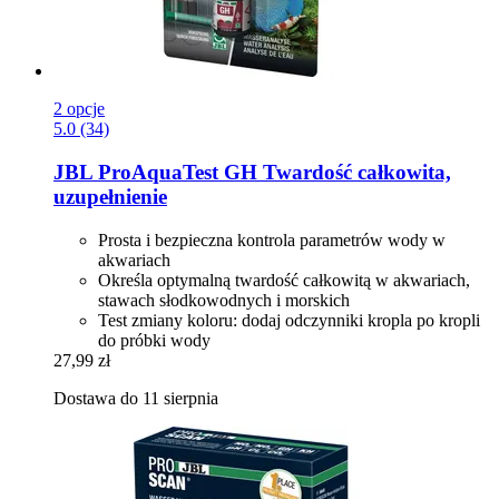
2 opcje
5.0 (34)
JBL
ProAquaTest GH Twardość całkowita,
uzupełnienie
Prosta i bezpieczna kontrola parametrów wody w
akwariach
Określa optymalną twardość całkowitą w akwariach,
stawach słodkowodnych i morskich
Test zmiany koloru: dodaj odczynniki kropla po kropli
do próbki wody
27,99 zł
Dostawa do 11 sierpnia