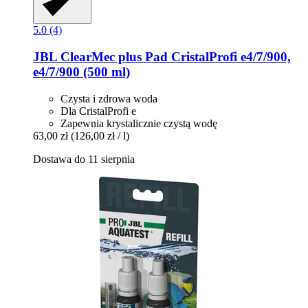
5.0 (4)
JBL
ClearMec plus Pad CristalProfi e4/7/900,
e4/7/900 (500 ml)
Czysta i zdrowa woda
Dla CristalProfi e
Zapewnia krystalicznie czystą wodę
63,00 zł
(126,00 zł / l)
Dostawa do 11 sierpnia