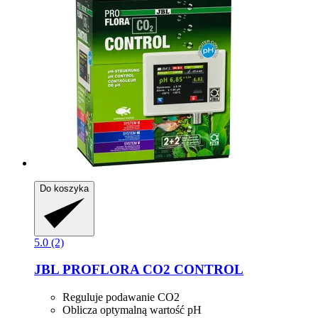
Do koszyka
5.0 (2)
JBL
PROFLORA CO2 CONTROL
Reguluje podawanie CO2
Oblicza optymalną wartość pH