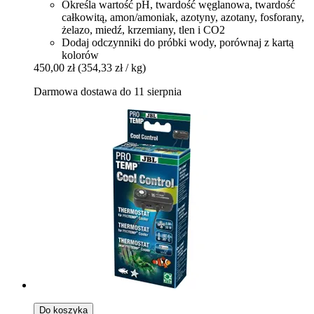
Określa wartość pH, twardość węglanowa, twardość
całkowitą, amon/amoniak, azotyny, azotany, fosforany,
żelazo, miedź, krzemiany, tlen i CO2
Dodaj odczynniki do próbki wody, porównaj z kartą
kolorów
450,00 zł
(354,33 zł / kg)
Darmowa dostawa do 11 sierpnia
Do koszyka