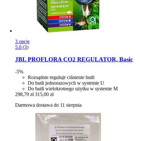
3 opcje
5.0 (3)
JBL
PROFLORA CO2 REGULATOR, Basic
-5%
Rozsądnie reguluje ciśnienie butli
Do butli jednorazowych w systemie U
Do butli wielokrotnego użytku w systemie M
298,79 zł
315,00 zł
Darmowa dostawa do 11 sierpnia