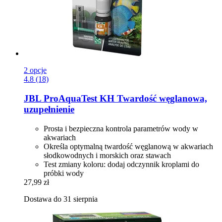
2 opcje
4.8 (18)
JBL
ProAquaTest KH Twardość węglanowa,
uzupełnienie
Prosta i bezpieczna kontrola parametrów wody w
akwariach
Określa optymalną twardość węglanową w akwariach
słodkowodnych i morskich oraz stawach
Test zmiany koloru: dodaj odczynnik kroplami do
próbki wody
27,99 zł
Dostawa do 31 sierpnia