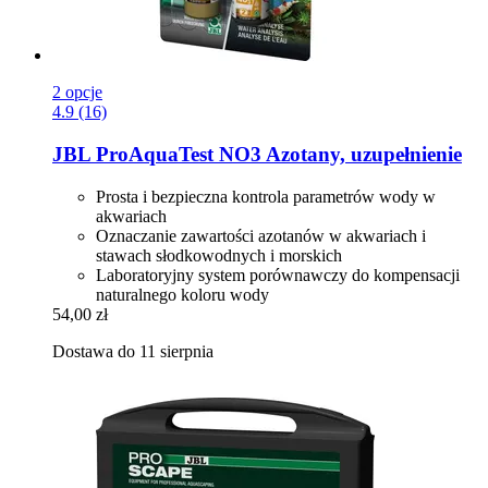
2 opcje
4.9 (16)
JBL
ProAquaTest NO3 Azotany, uzupełnienie
Prosta i bezpieczna kontrola parametrów wody w
akwariach
Oznaczanie zawartości azotanów w akwariach i
stawach słodkowodnych i morskich
Laboratoryjny system porównawczy do kompensacji
naturalnego koloru wody
54,00 zł
Dostawa do 11 sierpnia