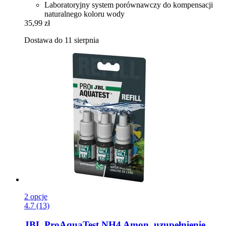
Laboratoryjny system porównawczy do kompensacji
naturalnego koloru wody
35,99 zł
Dostawa do 11 sierpnia
2 opcje
4.7 (13)
JBL
ProAquaTest NH4 Amon, uzupełnienie