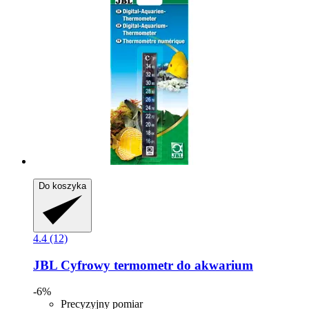
Do koszyka
4.4 (12)
JBL
Cyfrowy termometr do akwarium
-6%
Precyzyjny pomiar