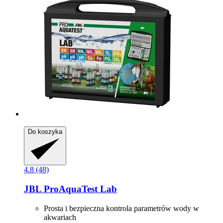
Do koszyka
4.8 (48)
JBL
ProAquaTest Lab
Prosta i bezpieczna kontrola parametrów wody w
akwariach