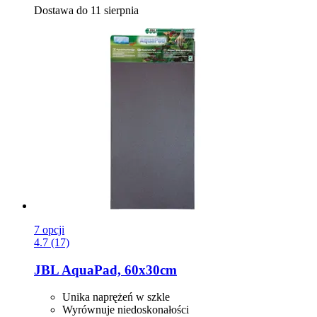
Dostawa do 11 sierpnia
7 opcji
4.7 (17)
JBL
AquaPad, 60x30cm
Unika naprężeń w szkle
Wyrównuje niedoskonałości