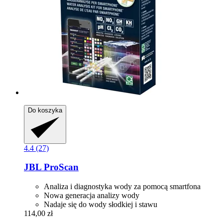
Do koszyka
4.4 (27)
JBL
ProScan
Analiza i diagnostyka wody za pomocą smartfona
Nowa generacja analizy wody
Nadaje się do wody słodkiej i stawu
114,00 zł