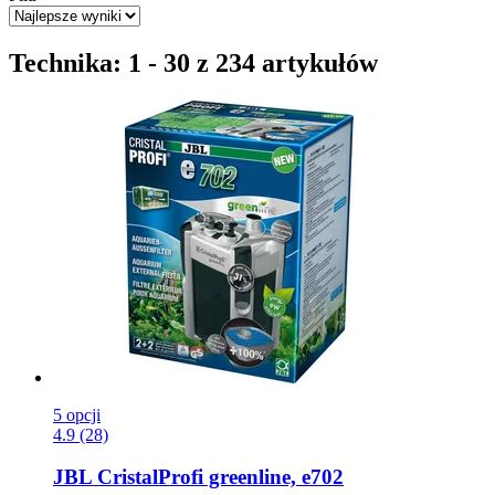
Technika: 1 - 30 z 234 artykułów
5 opcji
4.9 (28)
JBL
CristalProfi greenline, e702