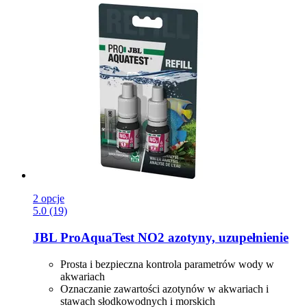
2 opcje
5.0 (19)
JBL
ProAquaTest NO2 azotyny, uzupełnienie
Prosta i bezpieczna kontrola parametrów wody w
akwariach
Oznaczanie zawartości azotynów w akwariach i
stawach słodkowodnych i morskich