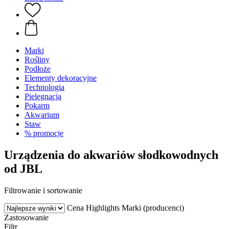
Marki
Rośliny
Podłoże
Elementy dekoracyjne
Technologia
Pielęgnacja
Pokarm
Akwarium
Staw
% promocje
Urządzenia do akwariów słodkowodnych
od JBL
Filtrowanie i sortowanie
Cena
Highlights
Marki (producenci)
Zastosowanie
Filtr