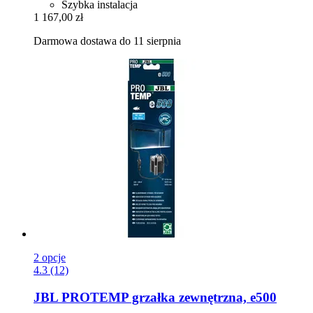
Szybka instalacja
1 167,00 zł
Darmowa dostawa do 11 sierpnia
2 opcje
4.3 (12)
JBL
PROTEMP grzałka zewnętrzna, e500