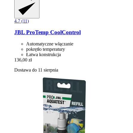
4.7 (11)
JBL
ProTemp CoolControl
Automatyczne włączanie
pokrętło temperatury
Łatwa konstrukcja
136,00 zł
Dostawa do 11 sierpnia