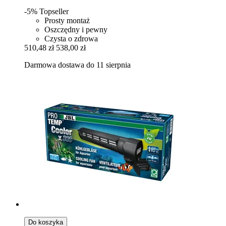
-5%
Topseller
Prosty montaż
Oszczędny i pewny
Czysta o zdrowa
510,48 zł
538,00 zł
Darmowa dostawa do 11 sierpnia
Do koszyka