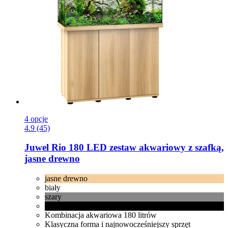
4 opcje
4.9 (45)
Juwel
Rio 180 LED zestaw akwariowy z szafką,
jasne drewno
jasne drewno
biały
szary
czarny
Kombinacja akwariowa 180 litrów
Klasyczna forma i najnowocześniejszy sprzęt