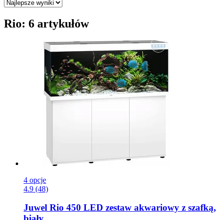
Rio: 6 artykułów
4 opcje
4.9 (48)
Juwel
Rio 450 LED zestaw akwariowy z szafką,
biały