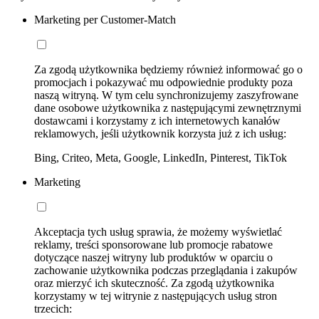
Marketing per Customer-Match
Za zgodą użytkownika będziemy również informować go o
promocjach i pokazywać mu odpowiednie produkty poza
naszą witryną. W tym celu synchronizujemy zaszyfrowane
dane osobowe użytkownika z następującymi zewnętrznymi
dostawcami i korzystamy z ich internetowych kanałów
reklamowych, jeśli użytkownik korzysta już z ich usług:
Bing, Criteo, Meta, Google, LinkedIn, Pinterest, TikTok
Marketing
Akceptacja tych usług sprawia, że możemy wyświetlać
reklamy, treści sponsorowane lub promocje rabatowe
dotyczące naszej witryny lub produktów w oparciu o
zachowanie użytkownika podczas przeglądania i zakupów
oraz mierzyć ich skuteczność. Za zgodą użytkownika
korzystamy w tej witrynie z następujących usług stron
trzecich: