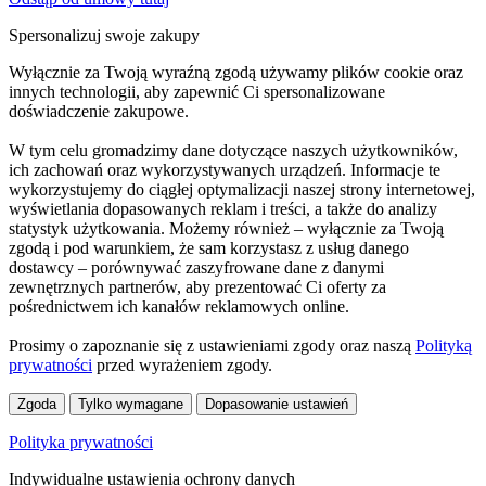
Spersonalizuj swoje zakupy
Wyłącznie za Twoją wyraźną zgodą używamy plików cookie oraz
innych technologii, aby zapewnić Ci spersonalizowane
doświadczenie zakupowe.
W tym celu gromadzimy dane dotyczące naszych użytkowników,
ich zachowań oraz wykorzystywanych urządzeń. Informacje te
wykorzystujemy do ciągłej optymalizacji naszej strony internetowej,
wyświetlania dopasowanych reklam i treści, a także do analizy
statystyk użytkowania. Możemy również – wyłącznie za Twoją
zgodą i pod warunkiem, że sam korzystasz z usług danego
dostawcy – porównywać zaszyfrowane dane z danymi
zewnętrznych partnerów, aby prezentować Ci oferty za
pośrednictwem ich kanałów reklamowych online.
Prosimy o zapoznanie się z ustawieniami zgody oraz naszą
Polityką
prywatności
przed wyrażeniem zgody.
Zgoda
Tylko wymagane
Dopasowanie ustawień
Polityka prywatności
Indywidualne ustawienia ochrony danych