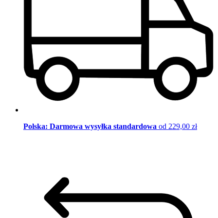
Polska: Darmowa wysyłka standardowa
od 229,00 zł