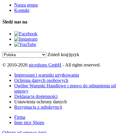
Nasza grupa
Kontakt
Śledź nas na
Zmień kraj/język
© 2010-2026
niceshops GmbH
- All rights reserved.
Impressum i warunki użytkowania
Ochrona danych osobowych
Ogólne Warunki Handlowe i prawo do odstąpienia od
umowy
Deklaracja dostępności
Ustawienia ochrony danych
Rezygnacja z subskrypcji
Firma
Inne nice Shops
Odstąp od umowy tutaj