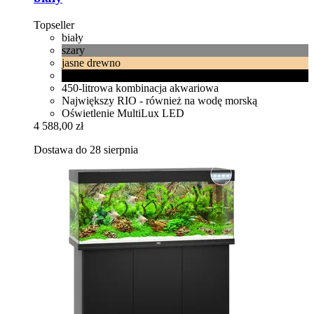
Topseller
biały
szary
jasne drewno
czarny
450-litrowa kombinacja akwariowa
Największy RIO - również na wodę morską
Oświetlenie MultiLux LED
4 588,00 zł
Dostawa do 28 sierpnia