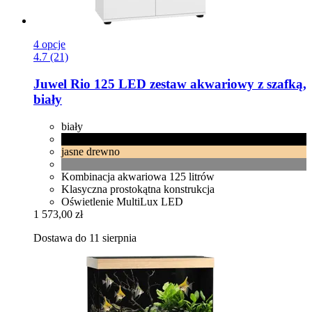
4 opcje
4.7 (21)
Juwel
Rio 125 LED zestaw akwariowy z szafką,
biały
biały
czarny
jasne drewno
Kombinacja akwariowa 125 litrów
Klasyczna prostokątna konstrukcja
Oświetlenie MultiLux LED
1 573,00 zł
Dostawa do 11 sierpnia