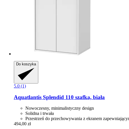
Do koszyka
5.0 (1)
Aquatlantis
Splendid 110 szafka, biała
Nowoczesny, minimalistyczny design
Solidna i trwała
Przestrzeń do przechowywania z ekranem zapewniając
494,00 zł