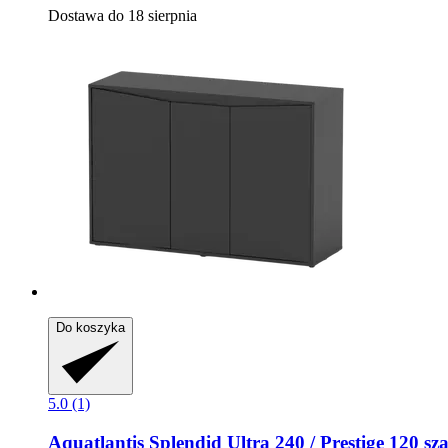
Dostawa do 18 sierpnia
Do koszyka
5.0 (1)
Aquatlantis
Splendid Ultra 240 / Prestige 120 sz