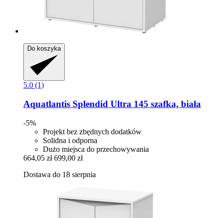
Do koszyka
5.0 (1)
Aquatlantis
Splendid Ultra 145 szafka, biała
-5%
Projekt bez zbędnych dodatków
Solidna i odporna
Dużo miejsca do przechowywania
664,05 zł
699,00 zł
Dostawa do 18 sierpnia