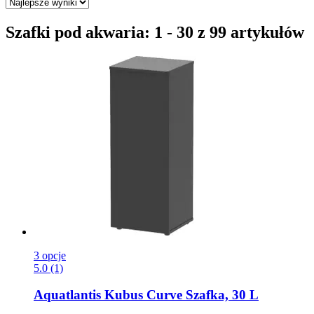
Szafki pod akwaria: 1 - 30 z 99 artykułów
3 opcje
5.0 (1)
Aquatlantis
Kubus Curve Szafka, 30 L