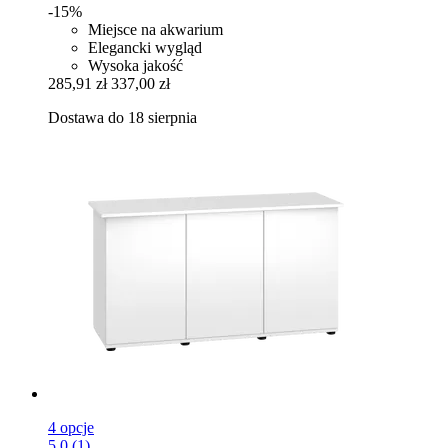
-15%
Miejsce na akwarium
Elegancki wygląd
Wysoka jakość
285,91 zł
337,00 zł
Dostawa do 18 sierpnia
4 opcje
5.0 (1)