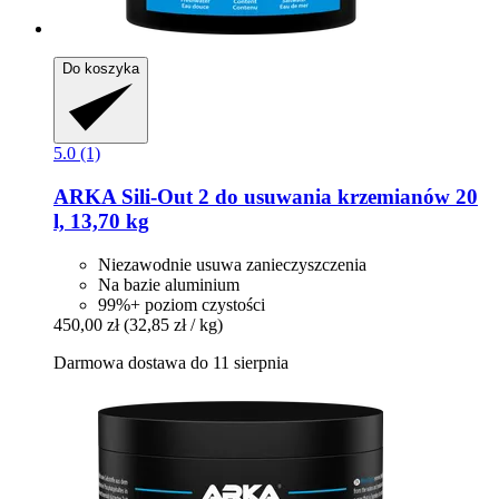
Do koszyka
5.0 (1)
ARKA
Sili-​Out 2 do usuwania krzemianów 20
l, 13,70 kg
Niezawodnie usuwa zanieczyszczenia
Na bazie aluminium
99%+ poziom czystości
450,00 zł
(32,85 zł / kg)
Darmowa dostawa do 11 sierpnia