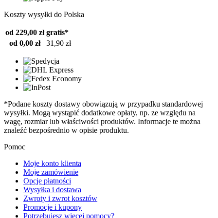
Koszty wysyłki do Polska
od 229,00 zł
gratis*
od 0,00 zł
31,90 zł
*Podane koszty dostawy obowiązują w przypadku standardowej
wysyłki. Mogą wystąpić dodatkowe opłaty, np. ze względu na
wagę, rozmiar lub właściwości produktów. Informacje te można
znaleźć bezpośrednio w opisie produktu.
Pomoc
Moje konto klienta
Moje zamówienie
Opcje płatności
Wysyłka i dostawa
Zwroty i zwrot kosztów
Promocje i kupony
Potrzebujesz więcej pomocy?