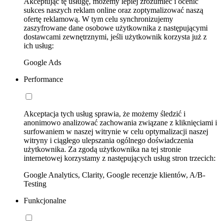
Akceptując tę usługę, możemy lepiej zrozumieć i ocenić
sukces naszych reklam online oraz zoptymalizować naszą
ofertę reklamową. W tym celu synchronizujemy
zaszyfrowane dane osobowe użytkownika z następującymi
dostawcami zewnętrznymi, jeśli użytkownik korzysta już z
ich usług:
Google Ads
Performance
Akceptacja tych usług sprawia, że możemy śledzić i
anonimowo analizować zachowania związane z kliknięciami i
surfowaniem w naszej witrynie w celu optymalizacji naszej
witryny i ciągłego ulepszania ogólnego doświadczenia
użytkownika. Za zgodą użytkownika na tej stronie
internetowej korzystamy z następujących usług stron trzecich:
Google Analytics, Clarity, Google recenzje klientów, A/B-
Testing
Funkcjonalne