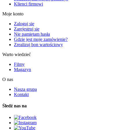
Klienci firmowi
Moje konto
Zaloguj się
Zarejestruj się
Nie pamiętam hasła
Gdzie jest moje zamówienie?
Zrealizuj bon wartościowy
Warto wiedzieć
Filmy
Magazyn
O nas
Nasza grupa
Kontakt
Śledź nas na