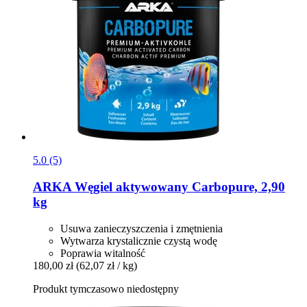
5.0 (5)
ARKA
Węgiel aktywowany Carbopure, 2,90
kg
Usuwa zanieczyszczenia i zmętnienia
Wytwarza krystalicznie czystą wodę
Poprawia witalność
180,00 zł
(62,07 zł / kg)
Produkt tymczasowo niedostępny