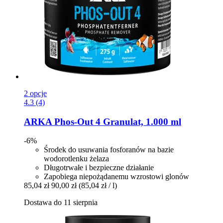
2 opcje
4.3 (4)
ARKA
Phos-​Out 4 Granulat, 1.000 ml
-6%
Środek do usuwania fosforanów na bazie
wodorotlenku żelaza
Długotrwałe i bezpieczne działanie
Zapobiega niepożądanemu wzrostowi glonów
85,04 zł
90,00 zł
(85,04 zł / l)
Dostawa do 11 sierpnia