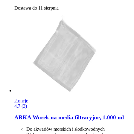
Dostawa do 11 sierpnia
2 opcje
4.7 (3)
ARKA
Worek na media filtracyjne, 1.000 ml
Do akwariów morskich i słodkowodnych