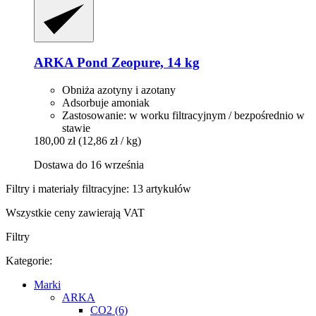
ARKA
Pond Zeopure, 14 kg
Obniża azotyny i azotany
Adsorbuje amoniak
Zastosowanie: w worku filtracyjnym / bezpośrednio w
stawie
180,00 zł
(12,86 zł / kg)
Dostawa do 16 września
Filtry i materiały filtracyjne: 13 artykułów
Wszystkie ceny zawierają VAT
Filtry
Kategorie:
Marki
ARKA
CO2 (6)