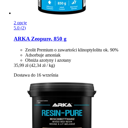
2 opcje
5.0 (2)
ARKA
Zeopure, 850 g
Zeolit Premium o zawartości klinoptylolitu ok. 90%
Adsorbuje amoniak
Obniża azotyny i azotany
35,99 zł
(42,34 zł / kg)
Dostawa do 16 września