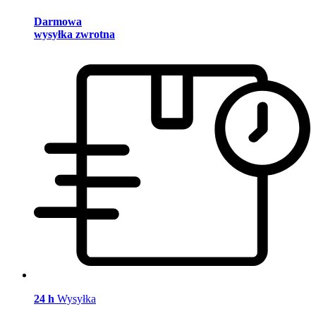
Darmowa
wysyłka zwrotna
24 h
Wysyłka