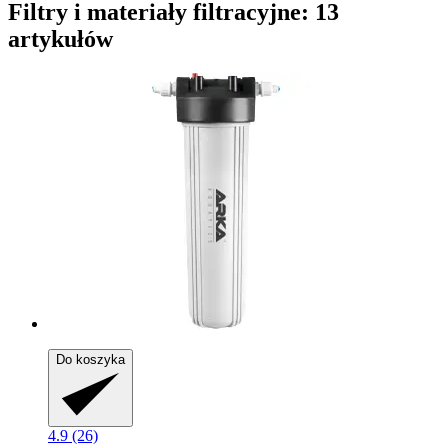
Filtry i materiały filtracyjne: 13
artykułów
Do koszyka
4.9 (26)