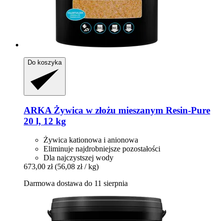
Do koszyka
ARKA
Żywica w złożu mieszanym Resin-​Pure
20 l, 12 kg
Żywica kationowa i anionowa
Eliminuje najdrobniejsze pozostałości
Dla najczystszej wody
673,00 zł
(56,08 zł / kg)
Darmowa dostawa do 11 sierpnia