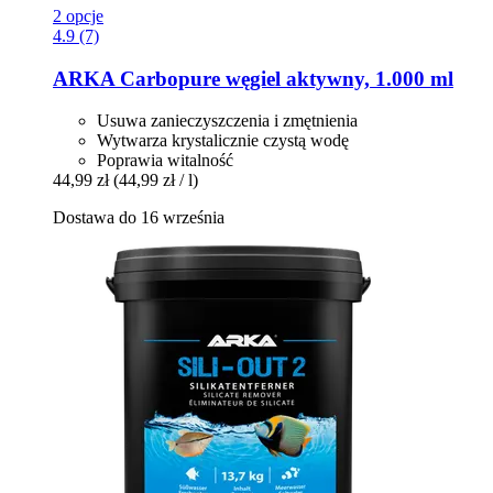
2 opcje
4.9 (7)
ARKA
Carbopure węgiel aktywny, 1.000 ml
Usuwa zanieczyszczenia i zmętnienia
Wytwarza krystalicznie czystą wodę
Poprawia witalność
44,99 zł
(44,99 zł / l)
Dostawa do 16 września