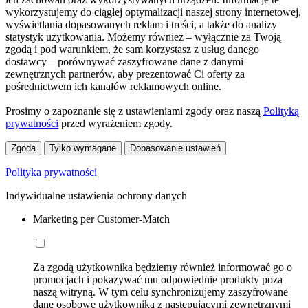
wykorzystujemy do ciągłej optymalizacji naszej strony internetowej,
wyświetlania dopasowanych reklam i treści, a także do analizy
statystyk użytkowania. Możemy również – wyłącznie za Twoją
zgodą i pod warunkiem, że sam korzystasz z usług danego
dostawcy – porównywać zaszyfrowane dane z danymi
zewnętrznych partnerów, aby prezentować Ci oferty za
pośrednictwem ich kanałów reklamowych online.
Prosimy o zapoznanie się z ustawieniami zgody oraz naszą
Polityką
prywatności
przed wyrażeniem zgody.
Zgoda
Tylko wymagane
Dopasowanie ustawień
Polityka prywatności
Indywidualne ustawienia ochrony danych
Marketing per Customer-Match
Za zgodą użytkownika będziemy również informować go o
promocjach i pokazywać mu odpowiednie produkty poza
naszą witryną. W tym celu synchronizujemy zaszyfrowane
dane osobowe użytkownika z następującymi zewnętrznymi