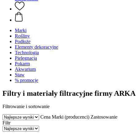
Marki
Rośliny
Podłoże
Elementy dekoracyjne
Technologia
Pielęgnacja
Pokarm
Akwarium
Staw
% promocje
Filtry i materiały filtracyjne firmy ARKA
Filtrowanie i sortowanie
Cena
Marki (producenci)
Zastosowanie
Filtr