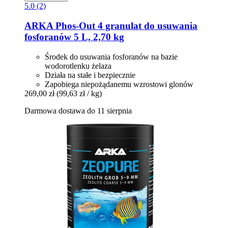
5.0 (2)
ARKA
Phos-​Out 4 granulat do usuwania
fosforanów 5 L, 2,70 kg
Środek do usuwania fosforanów na bazie
wodorotlenku żelaza
Działa na stałe i bezpiecznie
Zapobiega niepożądanemu wzrostowi glonów
269,00 zł
(99,63 zł / kg)
Darmowa dostawa do 11 sierpnia