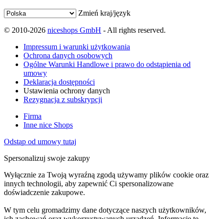
Zmień kraj/język
© 2010-2026
niceshops GmbH
- All rights reserved.
Impressum i warunki użytkowania
Ochrona danych osobowych
Ogólne Warunki Handlowe i prawo do odstąpienia od
umowy
Deklaracja dostępności
Ustawienia ochrony danych
Rezygnacja z subskrypcji
Firma
Inne nice Shops
Odstąp od umowy tutaj
Spersonalizuj swoje zakupy
Wyłącznie za Twoją wyraźną zgodą używamy plików cookie oraz
innych technologii, aby zapewnić Ci spersonalizowane
doświadczenie zakupowe.
W tym celu gromadzimy dane dotyczące naszych użytkowników,
ich zachowań oraz wykorzystywanych urządzeń. Informacje te