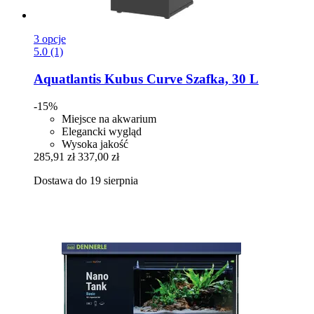
3 opcje
5.0 (1)
Aquatlantis
Kubus Curve Szafka, 30 L
-15%
Miejsce na akwarium
Elegancki wygląd
Wysoka jakość
285,91 zł
337,00 zł
Dostawa do 19 sierpnia