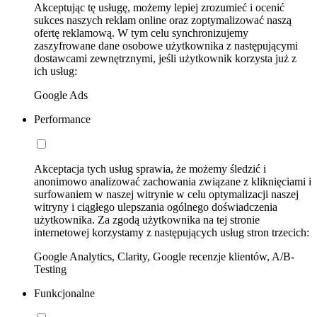
Akceptując tę usługę, możemy lepiej zrozumieć i ocenić
sukces naszych reklam online oraz zoptymalizować naszą
ofertę reklamową. W tym celu synchronizujemy
zaszyfrowane dane osobowe użytkownika z następującymi
dostawcami zewnętrznymi, jeśli użytkownik korzysta już z
ich usług:
Google Ads
Performance
Akceptacja tych usług sprawia, że możemy śledzić i
anonimowo analizować zachowania związane z kliknięciami i
surfowaniem w naszej witrynie w celu optymalizacji naszej
witryny i ciągłego ulepszania ogólnego doświadczenia
użytkownika. Za zgodą użytkownika na tej stronie
internetowej korzystamy z następujących usług stron trzecich:
Google Analytics, Clarity, Google recenzje klientów, A/B-
Testing
Funkcjonalne