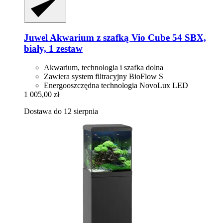
Juwel
Akwarium z szafką Vio Cube 54 SBX,
biały, 1 zestaw
Akwarium, technologia i szafka dolna
Zawiera system filtracyjny BioFlow S
Energooszczędna technologia NovoLux LED
1 005,00 zł
Dostawa do 12 sierpnia