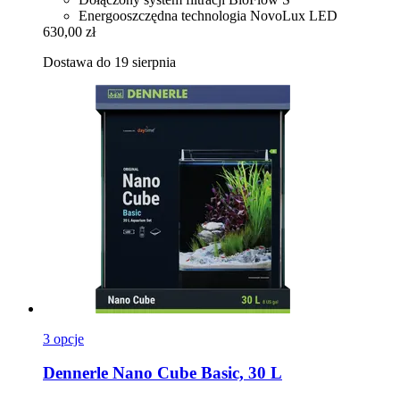
Energooszczędna technologia NovoLux LED
630,00 zł
Dostawa do 19 sierpnia
3 opcje
Dennerle
Nano Cube Basic, 30 L