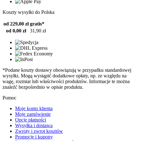
Koszty wysyłki do Polska
od 229,00 zł
gratis*
od 0,00 zł
31,90 zł
*Podane koszty dostawy obowiązują w przypadku standardowej
wysyłki. Mogą wystąpić dodatkowe opłaty, np. ze względu na
wagę, rozmiar lub właściwości produktów. Informacje te można
znaleźć bezpośrednio w opisie produktu.
Pomoc
Moje konto klienta
Moje zamówienie
Opcje płatności
Wysyłka i dostawa
Zwroty i zwrot kosztów
Promocje i kupony