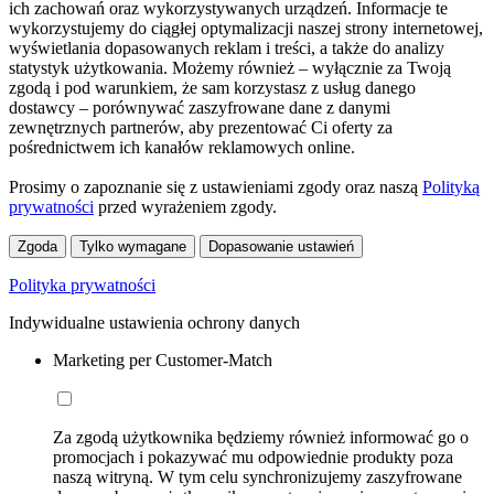
ich zachowań oraz wykorzystywanych urządzeń. Informacje te
wykorzystujemy do ciągłej optymalizacji naszej strony internetowej,
wyświetlania dopasowanych reklam i treści, a także do analizy
statystyk użytkowania. Możemy również – wyłącznie za Twoją
zgodą i pod warunkiem, że sam korzystasz z usług danego
dostawcy – porównywać zaszyfrowane dane z danymi
zewnętrznych partnerów, aby prezentować Ci oferty za
pośrednictwem ich kanałów reklamowych online.
Prosimy o zapoznanie się z ustawieniami zgody oraz naszą
Polityką
prywatności
przed wyrażeniem zgody.
Zgoda
Tylko wymagane
Dopasowanie ustawień
Polityka prywatności
Indywidualne ustawienia ochrony danych
Marketing per Customer-Match
Za zgodą użytkownika będziemy również informować go o
promocjach i pokazywać mu odpowiednie produkty poza
naszą witryną. W tym celu synchronizujemy zaszyfrowane