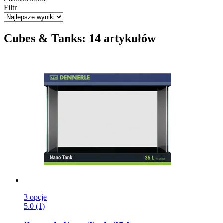
Filtr
Cubes & Tanks: 14 artykułów
3 opcje
5.0 (1)