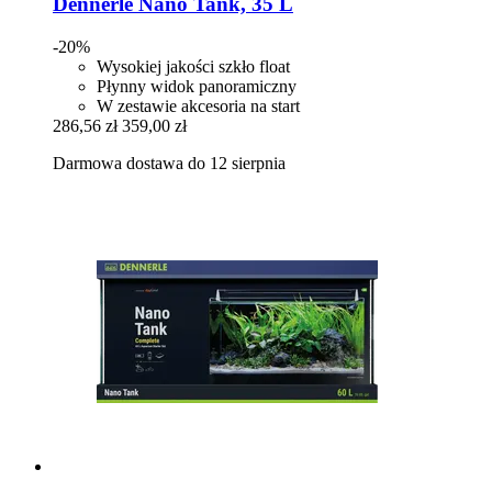
Dennerle
Nano Tank, 35 L
-20%
Wysokiej jakości szkło float
Płynny widok panoramiczny
W zestawie akcesoria na start
286,56 zł
359,00 zł
Darmowa dostawa do 12 sierpnia