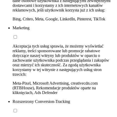
dane osobowe użytkownika z następującymi zewnętrznymi
dostawcami i korzystamy z ich internetowych kanałów
reklamowych, jeśli użytkownik korzysta już z ich usług:
Bing, Criteo, Meta, Google, LinkedIn, Pinterest, TikTok
Marketing
Akceptacja tych usług sprawia, że możemy wyświetlać
reklamy, treści sponsorowane lub promocje rabatowe
dotyczące naszej witryny lub produktów w oparciu o
zachowanie użytkownika podczas przeglądania i zakupów
oraz mierzyć ich skuteczność. Za zgodą użytkownika
korzystamy w tej witrynie z następujących usług stron
trzecich:
Meta-Pixel, Microsoft Advertising, creativecdn.com
(RTBHouse), Rekomendacje produktów oparte na
kliknięciach, Ads Defender
Rozszerzony Conversion-Tracking