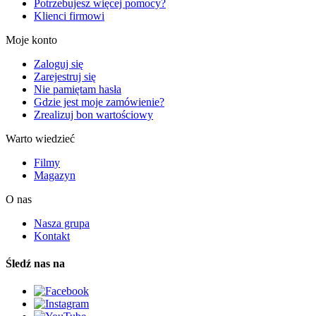
Potrzebujesz więcej pomocy?
Klienci firmowi
Moje konto
Zaloguj się
Zarejestruj się
Nie pamiętam hasła
Gdzie jest moje zamówienie?
Zrealizuj bon wartościowy
Warto wiedzieć
Filmy
Magazyn
O nas
Nasza grupa
Kontakt
Śledź nas na