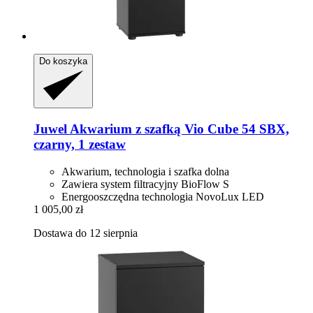
Do koszyka
Juwel
Akwarium z szafką Vio Cube 54 SBX,
czarny, 1 zestaw
Akwarium, technologia i szafka dolna
Zawiera system filtracyjny BioFlow S
Energooszczędna technologia NovoLux LED
1 005,00 zł
Dostawa do 12 sierpnia