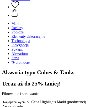
Marki
Rośliny
Podłoże
Elementy dekoracyjne
Technologia
Pielęgnacja
Pokarm
Akwarium
Staw
% promocje
Akwaria typu Cubes & Tanks
Teraz aż do 25% taniej!
Filtrowanie i sortowanie
Cena
Highlights
Marki (producenci)
Zastosowanie