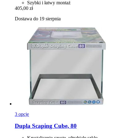
Szybki i łatwy montaż
405,00 zł
Dostawa do 19 sierpnia
3 opcje
Dupla
Scaping Cube, 80
Krystalicznie czyste, ultrabiałe szkło