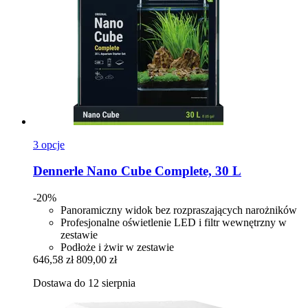
3 opcje
Dennerle
Nano Cube Complete, 30 L
-20%
Panoramiczny widok bez rozpraszających narożników
Profesjonalne oświetlenie LED i filtr wewnętrzny w
zestawie
Podłoże i żwir w zestawie
646,58 zł
809,00 zł
Dostawa do 12 sierpnia