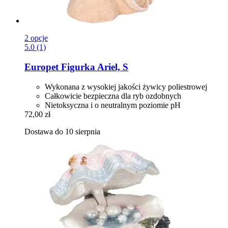
2 opcje
5.0 (1)
Europet
Figurka Ariel, S
Wykonana z wysokiej jakości żywicy poliestrowej
Całkowicie bezpieczna dla ryb ozdobnych
Nietoksyczna i o neutralnym poziomie pH
72,00 zł
Dostawa do 10 sierpnia