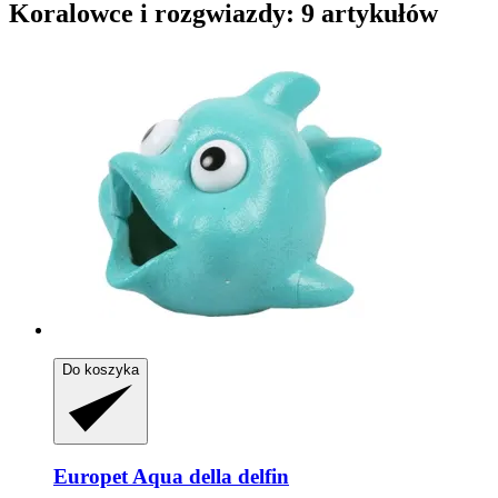
Koralowce i rozgwiazdy: 9 artykułów
Do koszyka
Europet
Aqua della delfin