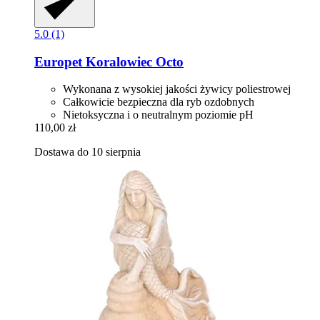
5.0 (1)
Europet
Koralowiec Octo
Wykonana z wysokiej jakości żywicy poliestrowej
Całkowicie bezpieczna dla ryb ozdobnych
Nietoksyczna i o neutralnym poziomie pH
110,00 zł
Dostawa do 10 sierpnia