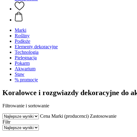
Marki
Rośliny
Podłoże
Elementy dekoracyjne
Technologia
Pielęgnacja
Pokarm
Akwarium
Staw
% promocje
Koralowce i rozgwiazdy dekoracyjne do 
Filtrowanie i sortowanie
Cena
Marki (producenci)
Zastosowanie
Filtr