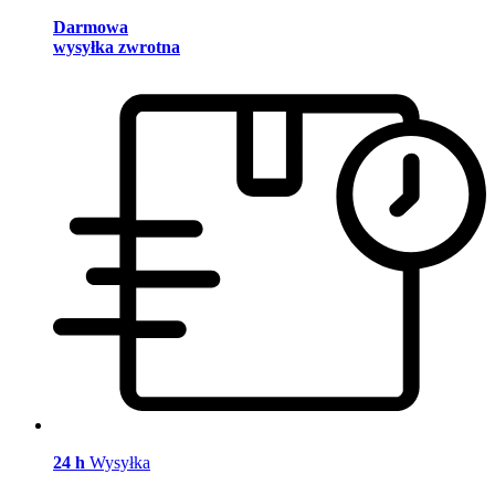
Darmowa
wysyłka zwrotna
24 h
Wysyłka