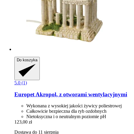
Do koszyka
5.0 (1)
Europet
Akropol, z otworami wentylacyjnymi
Wykonana z wysokiej jakości żywicy poliestrowej
Całkowicie bezpieczna dla ryb ozdobnych
Nietoksyczna i o neutralnym poziomie pH
123,00 zł
Dostawa do 11 sierpnia