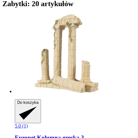
Zabytki: 20 artykułów
Do koszyka
5.0 (1)
Europet
Kolumna grecka 3