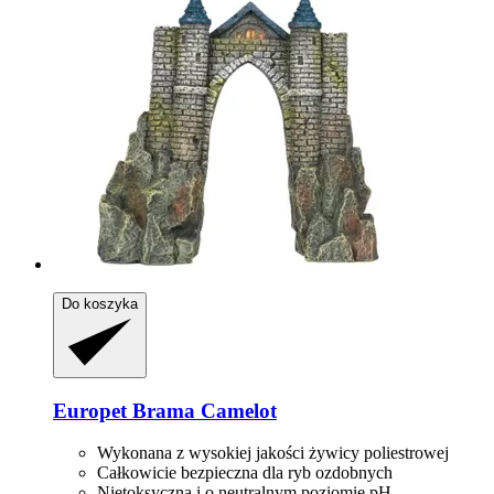
Do koszyka
Europet
Brama Camelot
Wykonana z wysokiej jakości żywicy poliestrowej
Całkowicie bezpieczna dla ryb ozdobnych
Nietoksyczna i o neutralnym poziomie pH