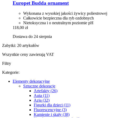
Europet
Budda ornament
Wykonana z wysokiej jakości żywicy poliestrowej
Całkowicie bezpieczna dla ryb ozdobnych
Nietoksyczna i o neutralnym poziomie pH
118,00 zł
Dostawa do 24 sierpnia
Zabytki: 20 artykułów
Wszystkie ceny zawierają VAT
Filtry
Kategorie:
Elementy dekoracyjne
Sztuczne dekoracje
Artefakty (26)
Auta (11)
Azja (32)
Figurki dla dzieci (11)
Fluorescencyjne (3)
Kamienie i skały (38)