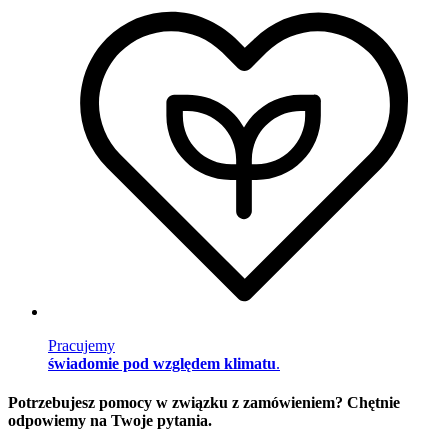
Pracujemy
świadomie pod względem klimatu
.
Potrzebujesz pomocy w związku z zamówieniem? Chętnie
odpowiemy na Twoje pytania.