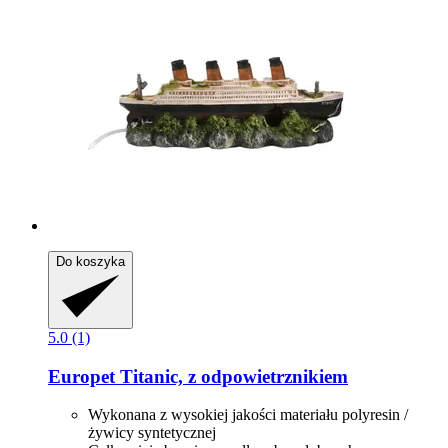
Do koszyka
5.0 (1)
Europet
Titanic, z odpowietrznikiem
Wykonana z wysokiej jakości materiału polyresin /
żywicy syntetycznej