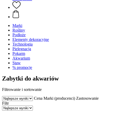
Marki
Rośliny
Podłoże
Elementy dekoracyjne
Technologia
Pielęgnacja
Pokarm
Akwarium
Staw
% promocje
Zabytki do akwariów
Filtrowanie i sortowanie
Cena
Marki (producenci)
Zastosowanie
Filtr