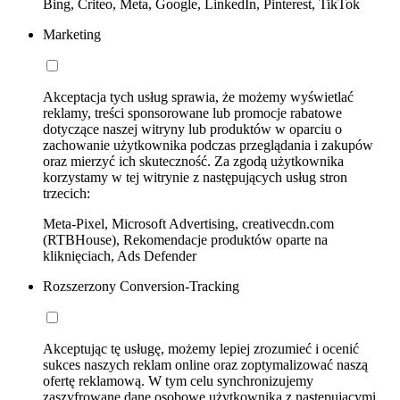
Bing, Criteo, Meta, Google, LinkedIn, Pinterest, TikTok
Marketing
Akceptacja tych usług sprawia, że możemy wyświetlać
reklamy, treści sponsorowane lub promocje rabatowe
dotyczące naszej witryny lub produktów w oparciu o
zachowanie użytkownika podczas przeglądania i zakupów
oraz mierzyć ich skuteczność. Za zgodą użytkownika
korzystamy w tej witrynie z następujących usług stron
trzecich:
Meta-Pixel, Microsoft Advertising, creativecdn.com
(RTBHouse), Rekomendacje produktów oparte na
kliknięciach, Ads Defender
Rozszerzony Conversion-Tracking
Akceptując tę usługę, możemy lepiej zrozumieć i ocenić
sukces naszych reklam online oraz zoptymalizować naszą
ofertę reklamową. W tym celu synchronizujemy
zaszyfrowane dane osobowe użytkownika z następującymi