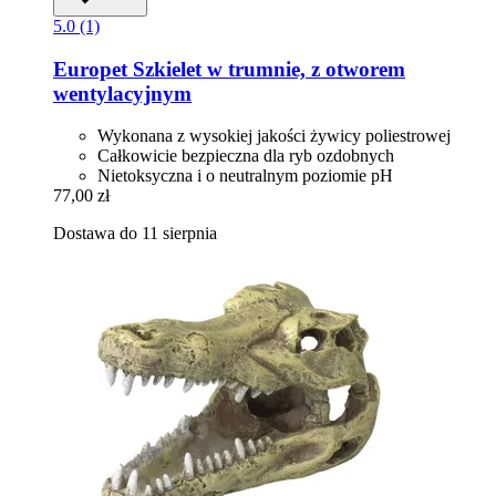
5.0 (1)
Europet
Szkielet w trumnie, z otworem
wentylacyjnym
Wykonana z wysokiej jakości żywicy poliestrowej
Całkowicie bezpieczna dla ryb ozdobnych
Nietoksyczna i o neutralnym poziomie pH
77,00 zł
Dostawa do 11 sierpnia