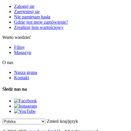
Zaloguj się
Zarejestruj się
Nie pamiętam hasła
Gdzie jest moje zamówienie?
Zrealizuj bon wartościowy
Warto wiedzieć
Filmy
Magazyn
O nas
Nasza grupa
Kontakt
Śledź nas na
Zmień kraj/język