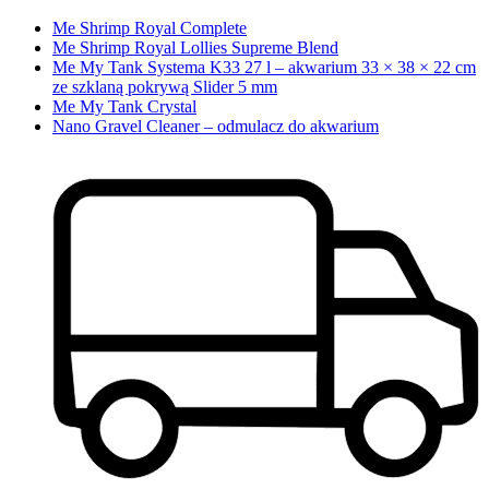
Me Shrimp Royal Complete
Me Shrimp Royal Lollies Supreme Blend
Me My Tank Systema K33 27 l – akwarium 33 × 38 × 22 cm
ze szklaną pokrywą Slider 5 mm
Me My Tank Crystal
Nano Gravel Cleaner – odmulacz do akwarium