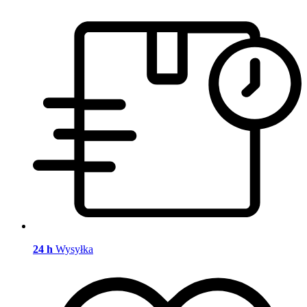
24 h
Wysyłka