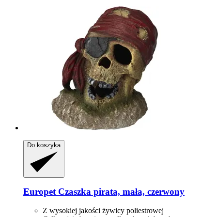
Do koszyka
Europet
Czaszka pirata, mała, czerwony
Z wysokiej jakości żywicy poliestrowej