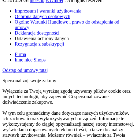
© 2010-2026
niceshops GmbH
- All rights reserved.
Impressum i warunki użytkowania
Ochrona danych osobowych
Ogólne Warunki Handlowe i prawo do odstąpienia od
umowy
Deklaracja dostępności
Ustawienia ochrony danych
Rezygnacja z subskrypcji
Firma
Inne nice Shops
Odstąp od umowy tutaj
Spersonalizuj swoje zakupy
Wyłącznie za Twoją wyraźną zgodą używamy plików cookie oraz
innych technologii, aby zapewnić Ci spersonalizowane
doświadczenie zakupowe.
W tym celu gromadzimy dane dotyczące naszych użytkowników,
ich zachowań oraz wykorzystywanych urządzeń. Informacje te
wykorzystujemy do ciągłej optymalizacji naszej strony internetowej,
wyświetlania dopasowanych reklam i treści, a także do analizy
statystyk użytkowania. Możemy również – wyłącznie za Twoją