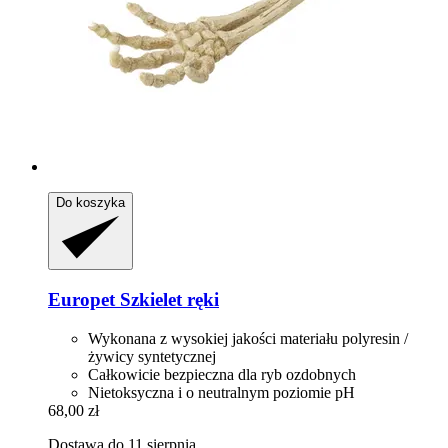
Do koszyka
Europet
Szkielet ręki
Wykonana z wysokiej jakości materiału polyresin /
żywicy syntetycznej
Całkowicie bezpieczna dla ryb ozdobnych
Nietoksyczna i o neutralnym poziomie pH
68,00 zł
Dostawa do 11 sierpnia