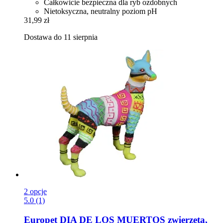
Całkowicie bezpieczna dla ryb ozdobnych
Nietoksyczna, neutralny poziom pH
31,99 zł
Dostawa do 11 sierpnia
2 opcje
5.0 (1)
Europet
DIA DE LOS MUERTOS zwierzęta,