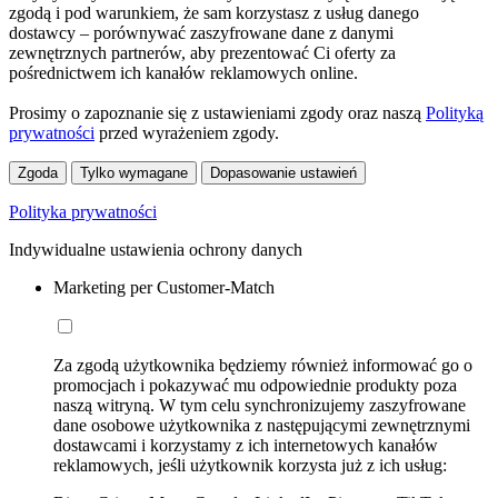
zgodą i pod warunkiem, że sam korzystasz z usług danego
dostawcy – porównywać zaszyfrowane dane z danymi
zewnętrznych partnerów, aby prezentować Ci oferty za
pośrednictwem ich kanałów reklamowych online.
Prosimy o zapoznanie się z ustawieniami zgody oraz naszą
Polityką
prywatności
przed wyrażeniem zgody.
Zgoda
Tylko wymagane
Dopasowanie ustawień
Polityka prywatności
Indywidualne ustawienia ochrony danych
Marketing per Customer-Match
Za zgodą użytkownika będziemy również informować go o
promocjach i pokazywać mu odpowiednie produkty poza
naszą witryną. W tym celu synchronizujemy zaszyfrowane
dane osobowe użytkownika z następującymi zewnętrznymi
dostawcami i korzystamy z ich internetowych kanałów
reklamowych, jeśli użytkownik korzysta już z ich usług: