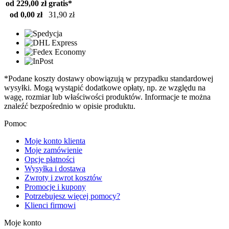
od 229,00 zł
gratis*
od 0,00 zł
31,90 zł
*Podane koszty dostawy obowiązują w przypadku standardowej
wysyłki. Mogą wystąpić dodatkowe opłaty, np. ze względu na
wagę, rozmiar lub właściwości produktów. Informacje te można
znaleźć bezpośrednio w opisie produktu.
Pomoc
Moje konto klienta
Moje zamówienie
Opcje płatności
Wysyłka i dostawa
Zwroty i zwrot kosztów
Promocje i kupony
Potrzebujesz więcej pomocy?
Klienci firmowi
Moje konto