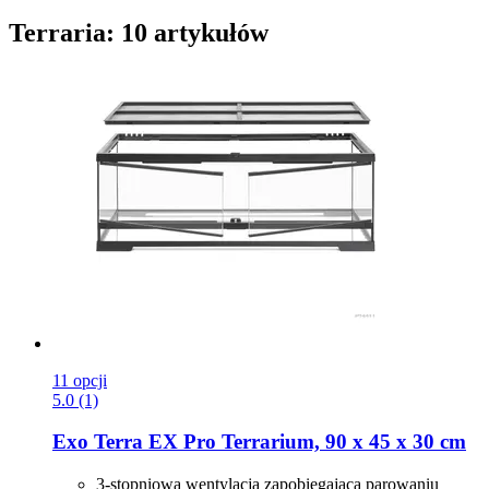
Terraria: 10 artykułów
11 opcji
5.0 (1)
Exo Terra
EX Pro Terrarium, 90 x 45 x 30 cm
3-stopniowa wentylacja zapobiegająca parowaniu