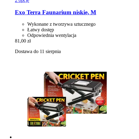
2 opcje
Exo Terra
Faunarium niskie, M
Wykonane z tworzywa sztucznego
Łatwy dostęp
Odpowiednia wentylacja
81,00 zł
Dostawa do 11 sierpnia