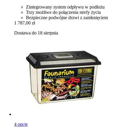
Zintegrowany system odpływu w podłożu
Trzy możliwe do połączenia strefy życia
Bezpieczne podwójne drzwi z zamknięciem
1 787,00 zł
Dostawa do 18 sierpnia
4 opcje