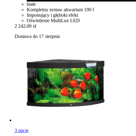
białe
Kompletny zestaw akwarium 190 l
Imponujący i głęboki efekt
Oświetlenie MultiLux LED
2 242,00 zł
Dostawa do 17 sierpnia
3 opcje