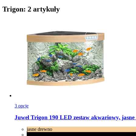
Trigon: 2 artykuły
3 opcje
Juwel
Trigon 190 LED zestaw akwariowy, jasne
jasne drewno
czarne