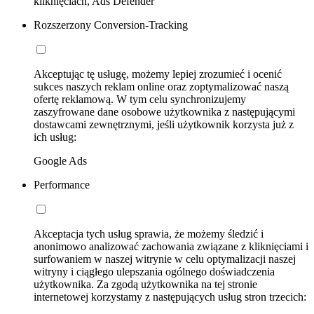
kliknięciach, Ads Defender
Rozszerzony Conversion-Tracking
Akceptując tę usługę, możemy lepiej zrozumieć i ocenić
sukces naszych reklam online oraz zoptymalizować naszą
ofertę reklamową. W tym celu synchronizujemy
zaszyfrowane dane osobowe użytkownika z następującymi
dostawcami zewnętrznymi, jeśli użytkownik korzysta już z
ich usług:
Google Ads
Performance
Akceptacja tych usług sprawia, że możemy śledzić i
anonimowo analizować zachowania związane z kliknięciami i
surfowaniem w naszej witrynie w celu optymalizacji naszej
witryny i ciągłego ulepszania ogólnego doświadczenia
użytkownika. Za zgodą użytkownika na tej stronie
internetowej korzystamy z następujących usług stron trzecich: