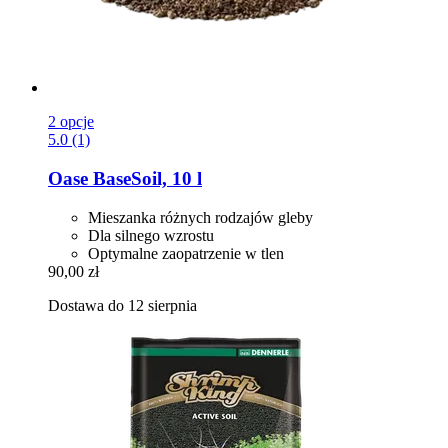
2 opcje
5.0 (1)
Oase
BaseSoil, 10 l
Mieszanka różnych rodzajów gleby
Dla silnego wzrostu
Optymalne zaopatrzenie w tlen
90,00 zł
Dostawa do 12 sierpnia