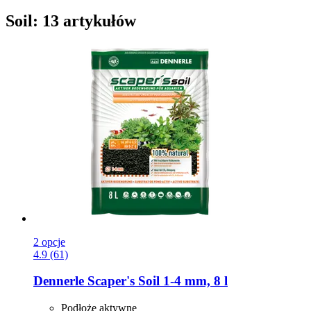
Soil: 13 artykułów
2 opcje
4.9 (61)
Dennerle
Scaper's Soil 1-​4 mm, 8 l
Podłoże aktywne