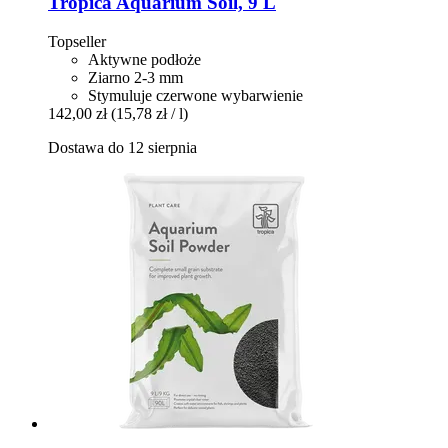
Tropica
Aquarium Soil, 9 L
Topseller
Aktywne podłoże
Ziarno 2-3 mm
Stymuluje czerwone wybarwienie
142,00 zł
(15,78 zł / l)
Dostawa do 12 sierpnia