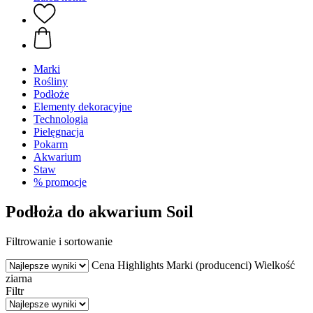
Marki
Rośliny
Podłoże
Elementy dekoracyjne
Technologia
Pielęgnacja
Pokarm
Akwarium
Staw
% promocje
Podłoża do akwarium Soil
Filtrowanie i sortowanie
Cena
Highlights
Marki (producenci)
Wielkość
ziarna
Filtr