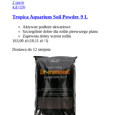
2 opcje
4.8 (19)
Tropica
Aquarium Soil Powder, 9 L
Aktywne podłoże akwariowe
Szczególnie dobre dla roślin pierwszego planu
Zapewnia dobry wzrost roślin
163,00 zł
(18,11 zł / l)
Dostawa do 12 sierpnia