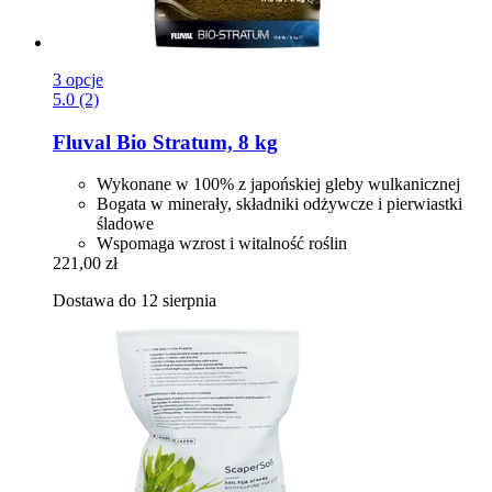
3 opcje
5.0 (2)
Fluval
Bio Stratum, 8 kg
Wykonane w 100% z japońskiej gleby wulkanicznej
Bogata w minerały, składniki odżywcze i pierwiastki
śladowe
Wspomaga wzrost i witalność roślin
221,00 zł
Dostawa do 12 sierpnia