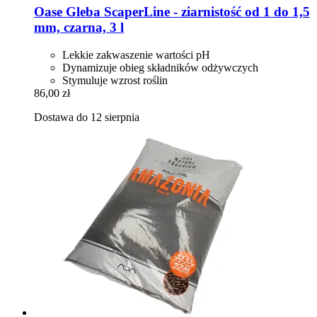
Oase
Gleba ScaperLine -​ ziarnistość od 1 do 1,5
mm, czarna, 3 l
Lekkie zakwaszenie wartości pH
Dynamizuje obieg składników odżywczych
Stymuluje wzrost roślin
86,00 zł
Dostawa do 12 sierpnia