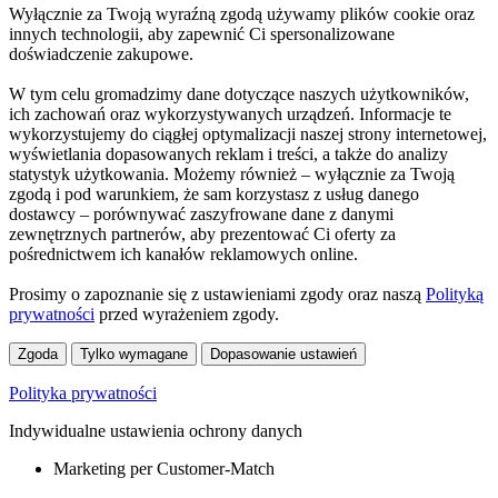
Wyłącznie za Twoją wyraźną zgodą używamy plików cookie oraz
innych technologii, aby zapewnić Ci spersonalizowane
doświadczenie zakupowe.
W tym celu gromadzimy dane dotyczące naszych użytkowników,
ich zachowań oraz wykorzystywanych urządzeń. Informacje te
wykorzystujemy do ciągłej optymalizacji naszej strony internetowej,
wyświetlania dopasowanych reklam i treści, a także do analizy
statystyk użytkowania. Możemy również – wyłącznie za Twoją
zgodą i pod warunkiem, że sam korzystasz z usług danego
dostawcy – porównywać zaszyfrowane dane z danymi
zewnętrznych partnerów, aby prezentować Ci oferty za
pośrednictwem ich kanałów reklamowych online.
Prosimy o zapoznanie się z ustawieniami zgody oraz naszą
Polityką
prywatności
przed wyrażeniem zgody.
Zgoda
Tylko wymagane
Dopasowanie ustawień
Polityka prywatności
Indywidualne ustawienia ochrony danych
Marketing per Customer-Match