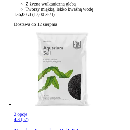
Z żyzną wulkaniczną glebą
Tworzy miękką, lekko kwaśną wodę
136,00 zł
(17,00 zł / l)
Dostawa do 12 sierpnia
2 opcje
4.8 (57)