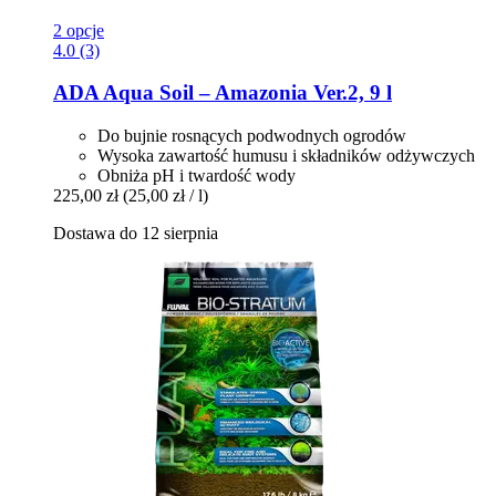
2 opcje
4.0 (3)
ADA
Aqua Soil – Amazonia Ver.2, 9 l
Do bujnie rosnących podwodnych ogrodów
Wysoka zawartość humusu i składników odżywczych
Obniża pH i twardość wody
225,00 zł
(25,00 zł / l)
Dostawa do 12 sierpnia