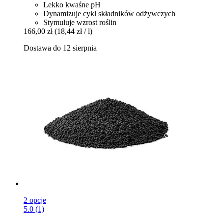
Lekko kwaśne pH
Dynamizuje cykl składników odżywczych
Stymuluje wzrost roślin
166,00 zł
(18,44 zł / l)
Dostawa do 12 sierpnia
2 opcje
5.0 (1)