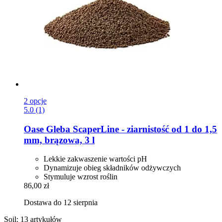
2 opcje
5.0 (1)
Oase
Gleba ScaperLine -​ ziarnistość od 1 do 1,5
mm, brązowa, 3 l
Lekkie zakwaszenie wartości pH
Dynamizuje obieg składników odżywczych
Stymuluje wzrost roślin
86,00 zł
Dostawa do 12 sierpnia
Soil: 13 artykułów