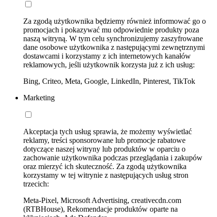
Za zgodą użytkownika będziemy również informować go o
promocjach i pokazywać mu odpowiednie produkty poza
naszą witryną. W tym celu synchronizujemy zaszyfrowane
dane osobowe użytkownika z następującymi zewnętrznymi
dostawcami i korzystamy z ich internetowych kanałów
reklamowych, jeśli użytkownik korzysta już z ich usług:
Bing, Criteo, Meta, Google, LinkedIn, Pinterest, TikTok
Marketing
Akceptacja tych usług sprawia, że możemy wyświetlać
reklamy, treści sponsorowane lub promocje rabatowe
dotyczące naszej witryny lub produktów w oparciu o
zachowanie użytkownika podczas przeglądania i zakupów
oraz mierzyć ich skuteczność. Za zgodą użytkownika
korzystamy w tej witrynie z następujących usług stron
trzecich:
Meta-Pixel, Microsoft Advertising, creativecdn.com
(RTBHouse), Rekomendacje produktów oparte na