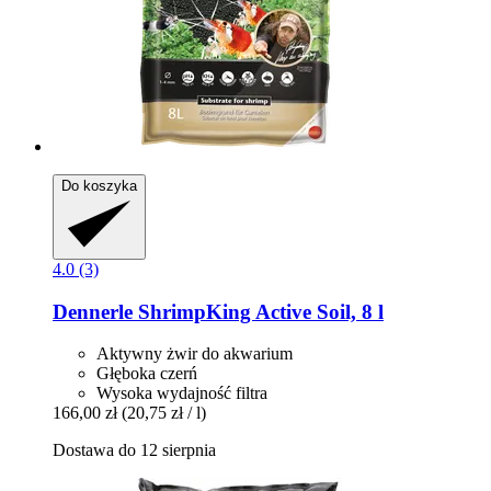
Do koszyka
4.0 (3)
Dennerle
ShrimpKing Active Soil, 8 l
Aktywny żwir do akwarium
Głęboka czerń
Wysoka wydajność filtra
166,00 zł
(20,75 zł / l)
Dostawa do 12 sierpnia