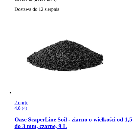
Dostawa do 12 sierpnia
2 opcje
4.8 (4)
Oase
ScaperLine Soil -​ ziarno o wielkości od 1,5
do 3 mm, czarne, 9 L