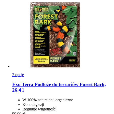
2 opcje
Exo Terra
Podłoże do terrariów Forest Bark,
26,4 l
W 100% naturalne i organiczne
Kora daglezji
Reguluje wilgotność
90,00 zł