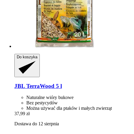
Do koszyka
JBL
TerraWood 5 l
Naturalne wióry bukowe
Bez pestycydów
Można używać dla ptaków i małych zwierząt
37,99 zł
Dostawa do 12 sierpnia