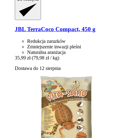
JBL
TerraCoco Compact, 450 g
Redukcja zarazków
Zmniejszenie inwazji pleśni
Naturalna aranżacja
35,99 zł
(79,98 zł / kg)
Dostawa do 12 sierpnia