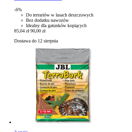
-6%
Do terrariów w lasach deszczowych
Bez dodatku nawozów
Idealny dla gatunków kopiących
85,04 zł
90,00 zł
Dostawa do 12 sierpnia