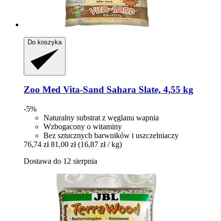
Do koszyka
Zoo Med
Vita-​Sand Sahara Slate, 4,55 kg
-5%
Naturalny substrat z węglanu wapnia
Wzbogacony o witaminy
Bez sztucznych barwników i uszczelniaczy
76,74 zł
81,00 zł
(16,87 zł / kg)
Dostawa do 12 sierpnia