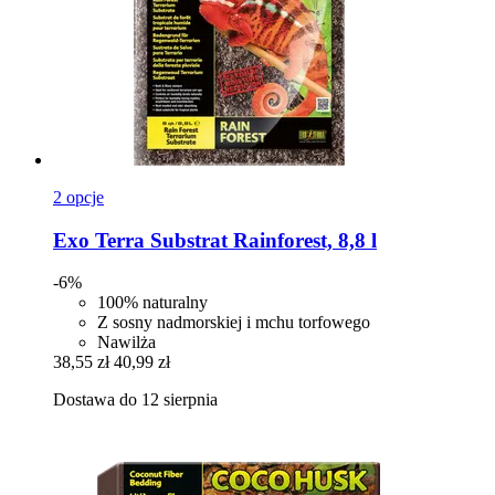
2 opcje
Exo Terra
Substrat Rainforest, 8,8 l
-6%
100% naturalny
Z sosny nadmorskiej i mchu torfowego
Nawilża
38,55 zł
40,99 zł
Dostawa do 12 sierpnia