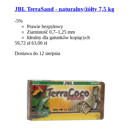
JBL
TerraSand -​ naturalny/żółty 7,5 kg
-5%
Prawie bezpyłowy
Ziarnistość 0,7–1,25 mm
Idealny dla gatunków kopiących
59,72 zł
63,00 zł
Dostawa do 12 sierpnia