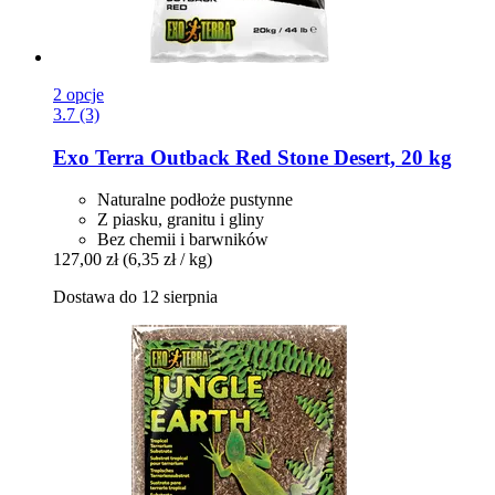
2 opcje
3.7 (3)
Exo Terra
Outback Red Stone Desert, 20 kg
Naturalne podłoże pustynne
Z piasku, granitu i gliny
Bez chemii i barwników
127,00 zł
(6,35 zł / kg)
Dostawa do 12 sierpnia