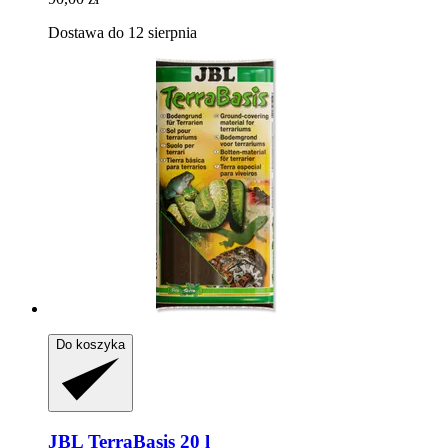
Dostawa do 12 sierpnia
Do koszyka
JBL
TerraBasis 20 l