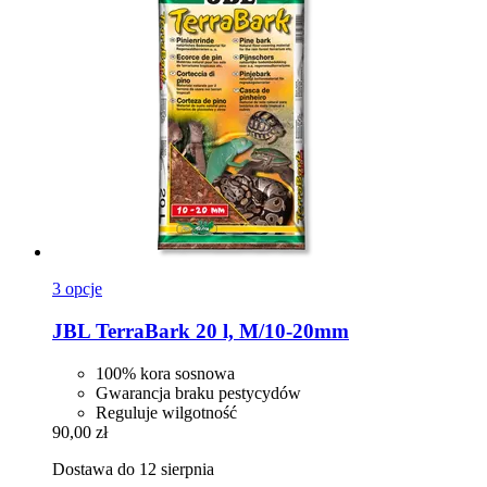
3 opcje
JBL
TerraBark 20 l, M/10-​20mm
100% kora sosnowa
Gwarancja braku pestycydów
Reguluje wilgotność
90,00 zł
Dostawa do 12 sierpnia