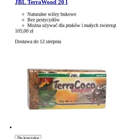
JBL
TerraWood 20 l
Naturalne wióry bukowe
Bez pestycydów
Można używać dla ptaków i małych zwierząt
105,00 zł
Dostawa do 12 sierpnia
Do koszyka