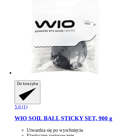
Do koszyka
5.0 (1)
WIO
SOIL BALL STICKY SET, 900 g
Utwardza ​​się po wyschnięciu
Elastyczne zastosowanie