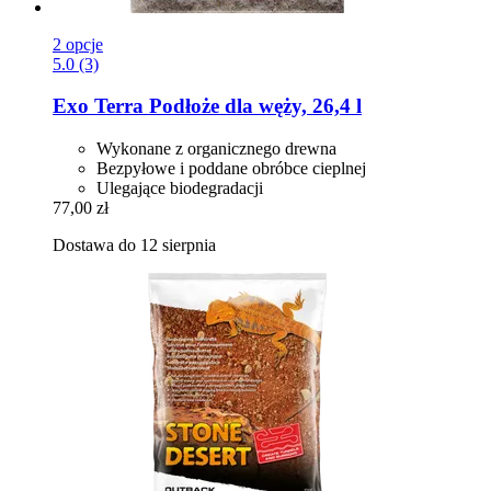
2 opcje
5.0 (3)
Exo Terra
Podłoże dla węży, 26,4 l
Wykonane z organicznego drewna
Bezpyłowe i poddane obróbce cieplnej
Ulegające biodegradacji
77,00 zł
Dostawa do 12 sierpnia