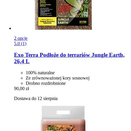
2 opcje
5.0 (1)
Exo Terra
Podłoże do terrariów Jungle Earth,
26,4 L
100% naturalne
Ze zrównoważonej kory sosnowej
Drobno rozdrobnione
90,00 zł
Dostawa do 12 sierpnia