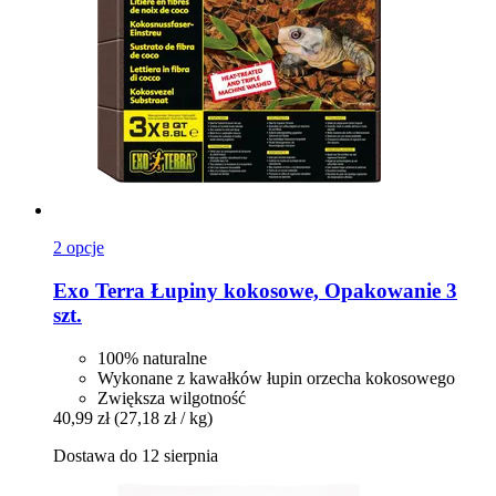
2 opcje
Exo Terra
Łupiny kokosowe, Opakowanie 3
szt.
100% naturalne
Wykonane z kawałków łupin orzecha kokosowego
Zwiększa wilgotność
40,99 zł
(27,18 zł / kg)
Dostawa do 12 sierpnia