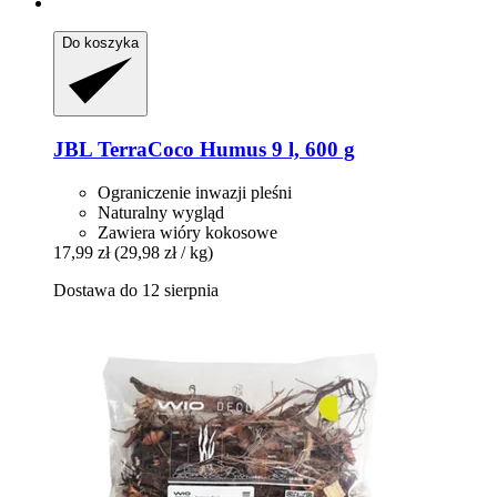
Do koszyka
JBL
TerraCoco Humus 9 l, 600 g
Ograniczenie inwazji pleśni
Naturalny wygląd
Zawiera wióry kokosowe
17,99 zł
(29,98 zł / kg)
Dostawa do 12 sierpnia