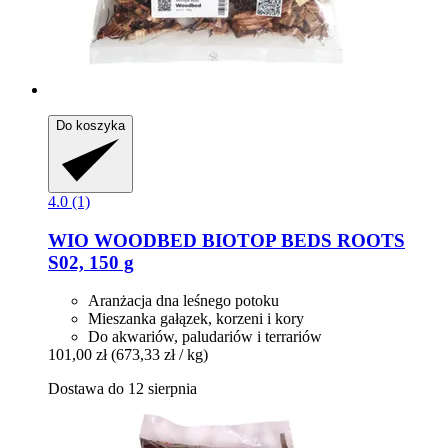
Do koszyka
4.0 (1)
WIO
WOODBED BIOTOP BEDS ROOTS
S02, 150 g
Aranżacja dna leśnego potoku
Mieszanka gałązek, korzeni i kory
Do akwariów, paludariów i terrariów
101,00 zł
(673,33 zł / kg)
Dostawa do 12 sierpnia