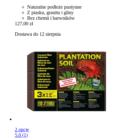
Naturalne podłoże pustynne
Z piasku, granitu i gliny
Bez chemii i barwników
127,00 zł
Dostawa do 12 sierpnia
2 opcje
5.0 (1)