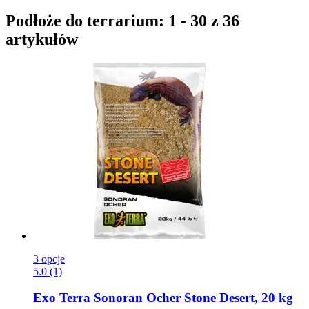
Podłoże do terrarium: 1 - 30 z 36
artykułów
3 opcje
5.0 (1)
Exo Terra
Sonoran Ocher Stone Desert, 20 kg