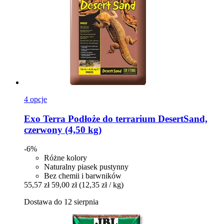
4 opcje
Exo Terra
Podłoże do terrarium DesertSand,
czerwony (4,50 kg)
-6%
Różne kolory
Naturalny piasek pustynny
Bez chemii i barwników
55,57 zł
59,00 zł
(12,35 zł / kg)
Dostawa do 12 sierpnia