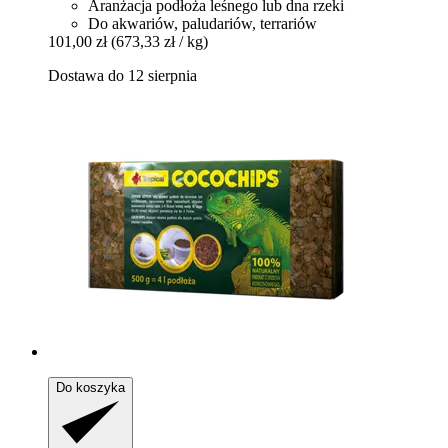
Aranżacja podłoża leśnego lub dna rzeki
Do akwariów, paludariów, terrariów
101,00 zł
(673,33 zł / kg)
Dostawa do 12 sierpnia
Do koszyka