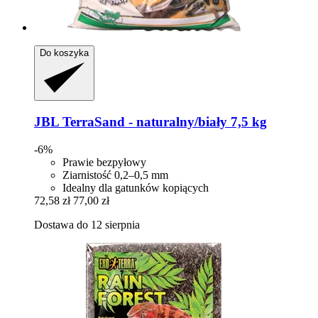
Do koszyka
JBL
TerraSand -​ naturalny/biały 7,5 kg
-6%
Prawie bezpyłowy
Ziarnistość 0,2–0,5 mm
Idealny dla gatunków kopiących
72,58 zł
77,00 zł
Dostawa do 12 sierpnia