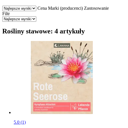
Cena
Marki (producenci)
Zastosowanie
Filtr
Rośliny stawowe: 4 artykuły
5.0 (1)