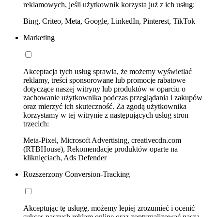
reklamowych, jeśli użytkownik korzysta już z ich usług:
Bing, Criteo, Meta, Google, LinkedIn, Pinterest, TikTok
Marketing
Akceptacja tych usług sprawia, że możemy wyświetlać
reklamy, treści sponsorowane lub promocje rabatowe
dotyczące naszej witryny lub produktów w oparciu o
zachowanie użytkownika podczas przeglądania i zakupów
oraz mierzyć ich skuteczność. Za zgodą użytkownika
korzystamy w tej witrynie z następujących usług stron
trzecich:
Meta-Pixel, Microsoft Advertising, creativecdn.com
(RTBHouse), Rekomendacje produktów oparte na
kliknięciach, Ads Defender
Rozszerzony Conversion-Tracking
Akceptując tę usługę, możemy lepiej zrozumieć i ocenić
sukces naszych reklam online oraz zoptymalizować naszą