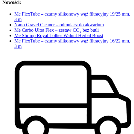
Nowości:
Me FlexTube – czarny silikonowy wąż filtracyjny 19/25 mm,
3 m
Nano Gravel Cleaner – odmulacz do akwarium
Me Carbo Ultra Flex – zestaw CO₂ bez butli
Me Shrimp Royal Lollies Walnut Herbal Boost
Me FlexTube – czarny silikonowy wąż filtracyjny 16/22 mm,
3 m