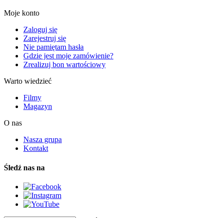
Moje konto
Zaloguj się
Zarejestruj się
Nie pamiętam hasła
Gdzie jest moje zamówienie?
Zrealizuj bon wartościowy
Warto wiedzieć
Filmy
Magazyn
O nas
Nasza grupa
Kontakt
Śledź nas na