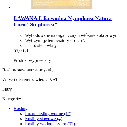
LAWANA
Lilia wodna Nymphaea Natura
Coco "Sulphurea"
Wyhodowane na organicznym włóknie kokosowym
Wytrzymuje temperatury do -25°C
Jasnożółte kwiaty
55,00 zł
Produkt wyprzedany
Rośliny stawowe: 4 artykuły
Wszystkie ceny zawierają VAT
Filtry
Kategorie:
Rośliny
Luźne rośliny wodne (17)
Rośliny stawowe (4)
Rośliny wodne in-vitro (97)