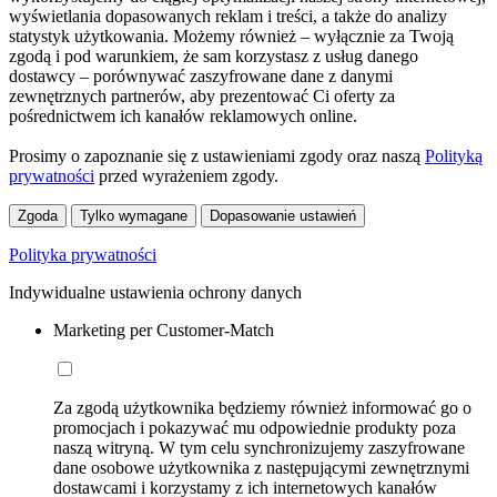
wyświetlania dopasowanych reklam i treści, a także do analizy
statystyk użytkowania. Możemy również – wyłącznie za Twoją
zgodą i pod warunkiem, że sam korzystasz z usług danego
dostawcy – porównywać zaszyfrowane dane z danymi
zewnętrznych partnerów, aby prezentować Ci oferty za
pośrednictwem ich kanałów reklamowych online.
Prosimy o zapoznanie się z ustawieniami zgody oraz naszą
Polityką
prywatności
przed wyrażeniem zgody.
Zgoda
Tylko wymagane
Dopasowanie ustawień
Polityka prywatności
Indywidualne ustawienia ochrony danych
Marketing per Customer-Match
Za zgodą użytkownika będziemy również informować go o
promocjach i pokazywać mu odpowiednie produkty poza
naszą witryną. W tym celu synchronizujemy zaszyfrowane
dane osobowe użytkownika z następującymi zewnętrznymi
dostawcami i korzystamy z ich internetowych kanałów