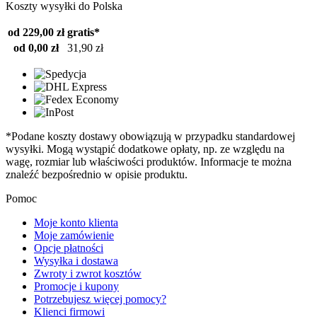
Koszty wysyłki do Polska
od 229,00 zł
gratis*
od 0,00 zł
31,90 zł
*Podane koszty dostawy obowiązują w przypadku standardowej
wysyłki. Mogą wystąpić dodatkowe opłaty, np. ze względu na
wagę, rozmiar lub właściwości produktów. Informacje te można
znaleźć bezpośrednio w opisie produktu.
Pomoc
Moje konto klienta
Moje zamówienie
Opcje płatności
Wysyłka i dostawa
Zwroty i zwrot kosztów
Promocje i kupony
Potrzebujesz więcej pomocy?
Klienci firmowi