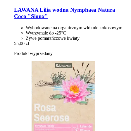
LAWANA
Lilia wodna Nymphaea Natura
Coco "Sioux"
Wyhodowane na organicznym włóknie kokosowym
Wytrzymałe do -25°C
Żywe pomarańczowe kwiaty
55,00 zł
Produkt wyprzedany