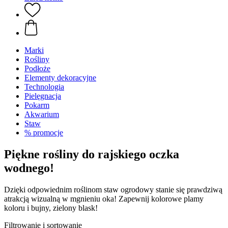
Marki
Rośliny
Podłoże
Elementy dekoracyjne
Technologia
Pielęgnacja
Pokarm
Akwarium
Staw
% promocje
Piękne rośliny do rajskiego oczka
wodnego!
Dzięki odpowiednim roślinom staw ogrodowy stanie się prawdziwą
atrakcją wizualną w mgnieniu oka! Zapewnij kolorowe plamy
koloru i bujny, zielony blask!
Filtrowanie i sortowanie