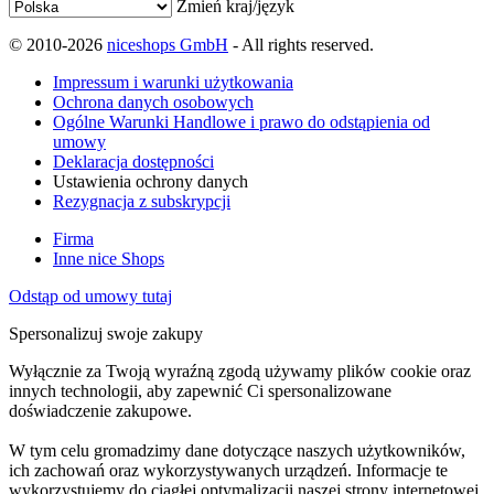
Zmień kraj/język
© 2010-2026
niceshops GmbH
- All rights reserved.
Impressum i warunki użytkowania
Ochrona danych osobowych
Ogólne Warunki Handlowe i prawo do odstąpienia od
umowy
Deklaracja dostępności
Ustawienia ochrony danych
Rezygnacja z subskrypcji
Firma
Inne nice Shops
Odstąp od umowy tutaj
Spersonalizuj swoje zakupy
Wyłącznie za Twoją wyraźną zgodą używamy plików cookie oraz
innych technologii, aby zapewnić Ci spersonalizowane
doświadczenie zakupowe.
W tym celu gromadzimy dane dotyczące naszych użytkowników,
ich zachowań oraz wykorzystywanych urządzeń. Informacje te
wykorzystujemy do ciągłej optymalizacji naszej strony internetowej,