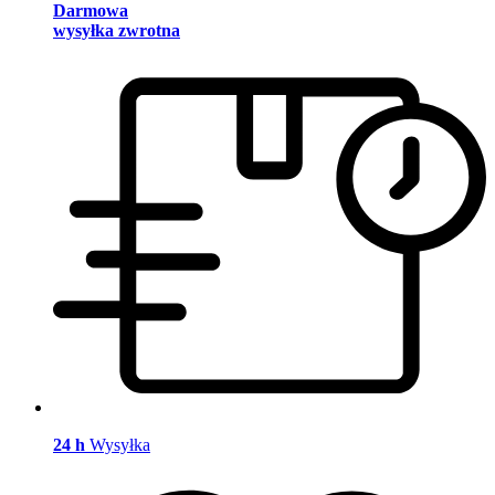
Darmowa
wysyłka zwrotna
24 h
Wysyłka