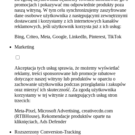
promocjach i pokazywać mu odpowiednie produkty poza
naszą witryną. W tym celu synchronizujemy zaszyfrowane
dane osobowe użytkownika z następującymi zewnętrznymi
dostawcami i korzystamy z ich internetowych kanałów
reklamowych, jeśli użytkownik korzysta już z ich usług:
Bing, Criteo, Meta, Google, LinkedIn, Pinterest, TikTok
Marketing
Akceptacja tych usług sprawia, że możemy wyświetlać
reklamy, treści sponsorowane lub promocje rabatowe
dotyczące naszej witryny lub produktów w oparciu o
zachowanie użytkownika podczas przeglądania i zakupów
oraz mierzyć ich skuteczność. Za zgodą użytkownika
korzystamy w tej witrynie z następujących usług stron
trzecich:
Meta-Pixel, Microsoft Advertising, creativecdn.com
(RTBHouse), Rekomendacje produktów oparte na
kliknięciach, Ads Defender
Rozszerzony Conversion-Tracking