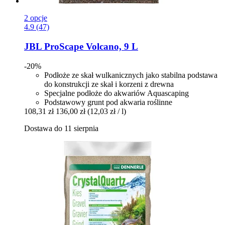
2 opcje
4.9 (47)
JBL
ProScape Volcano, 9 L
-20%
Podłoże ze skał wulkanicznych jako stabilna podstawa
do konstrukcji ze skał i korzeni z drewna
Specjalne podłoże do akwariów Aquascaping
Podstawowy grunt pod akwaria roślinne
108,31 zł
136,00 zł
(12,03 zł / l)
Dostawa do 11 sierpnia