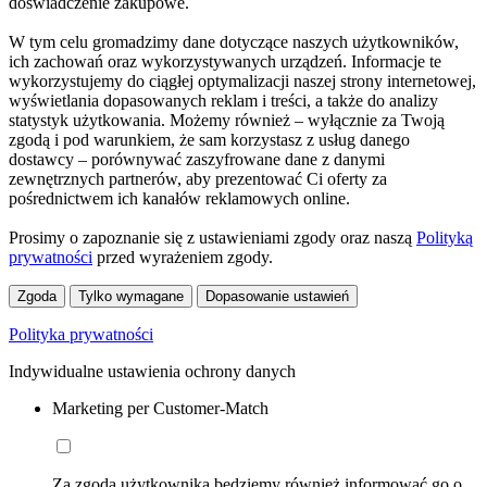
doświadczenie zakupowe.
W tym celu gromadzimy dane dotyczące naszych użytkowników,
ich zachowań oraz wykorzystywanych urządzeń. Informacje te
wykorzystujemy do ciągłej optymalizacji naszej strony internetowej,
wyświetlania dopasowanych reklam i treści, a także do analizy
statystyk użytkowania. Możemy również – wyłącznie za Twoją
zgodą i pod warunkiem, że sam korzystasz z usług danego
dostawcy – porównywać zaszyfrowane dane z danymi
zewnętrznych partnerów, aby prezentować Ci oferty za
pośrednictwem ich kanałów reklamowych online.
Prosimy o zapoznanie się z ustawieniami zgody oraz naszą
Polityką
prywatności
przed wyrażeniem zgody.
Zgoda
Tylko wymagane
Dopasowanie ustawień
Polityka prywatności
Indywidualne ustawienia ochrony danych
Marketing per Customer-Match
Za zgodą użytkownika będziemy również informować go o