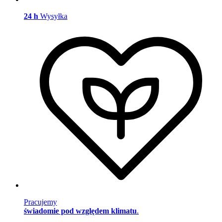
24 h
Wysyłka
Pracujemy
świadomie pod względem klimatu
.