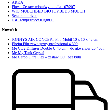
ARKA
Fluval Zestaw wlotu/wylotu dla 107/207
WIO MULCHBED BIOTOP BEDS MULCH
Sera bio nitrivec
JBL TempProtect II light L
Nowości:
JONNYS AIR CONCEPT Filtr Mobil 10 x 10 x 42 cm
Eheim Filtr zewnętrzny professional 4 800
Me CO2 Diffuser Double U 45 cm – do akwariów do 450 l
Me My Tank Crystal
Me Carbo Ultra Flex – zestaw CO₂ bez butli