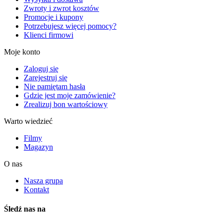
Zwroty i zwrot kosztów
Promocje i kupony
Potrzebujesz więcej pomocy?
Klienci firmowi
Moje konto
Zaloguj się
Zarejestruj się
Nie pamiętam hasła
Gdzie jest moje zamówienie?
Zrealizuj bon wartościowy
Warto wiedzieć
Filmy
Magazyn
O nas
Nasza grupa
Kontakt
Śledź nas na