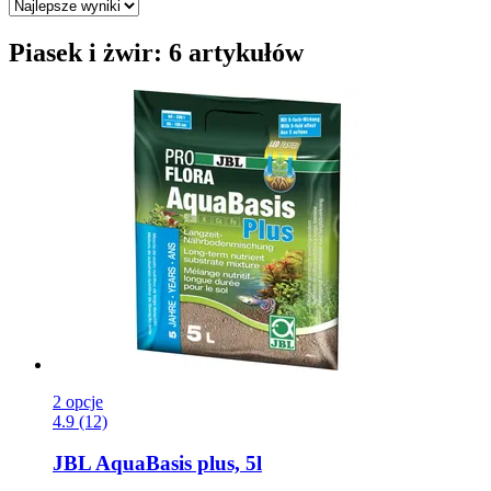
Piasek i żwir: 6 artykułów
2 opcje
4.9 (12)
JBL
AquaBasis plus, 5l