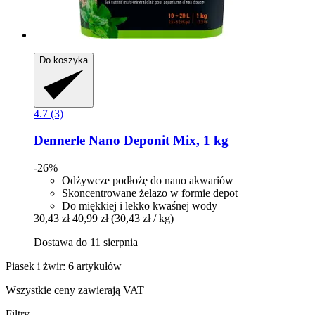
Do koszyka
4.7 (3)
Dennerle
Nano Deponit Mix, 1 kg
-26%
Odżywcze podłożę do nano akwariów
Skoncentrowane żelazo w formie depot
Do miękkiej i lekko kwaśnej wody
30,43 zł
40,99 zł
(30,43 zł / kg)
Dostawa do 11 sierpnia
Piasek i żwir: 6 artykułów
Wszystkie ceny zawierają VAT
Filtry