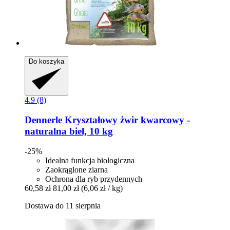
Do koszyka
4.9 (8)
Dennerle
Kryształowy żwir kwarcowy -​
naturalna biel, 10 kg
-25%
Idealna funkcja biologiczna
Zaokrąglone ziarna
Ochrona dla ryb przydennych
60,58 zł
81,00 zł
(6,06 zł / kg)
Dostawa do 11 sierpnia