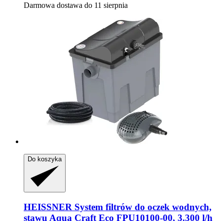
Darmowa dostawa do 11 sierpnia
Do koszyka
HEISSNER
System filtrów do oczek wodnych,
stawu Aqua Craft Eco FPU10100-​00, 3.300 l/h