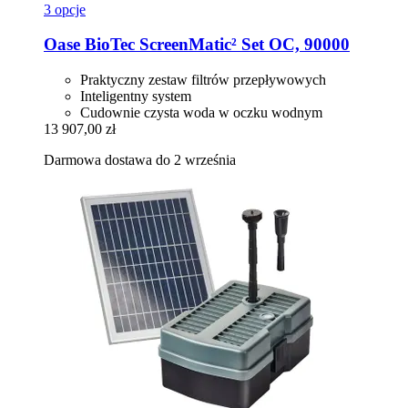
3 opcje
Oase
BioTec ScreenMatic² Set OC, 90000
Praktyczny zestaw filtrów przepływowych
Inteligentny system
Cudownie czysta woda w oczku wodnym
13 907,00 zł
Darmowa dostawa do 2 września