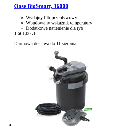
Oase
BioSmart, 36000
Wydajny filtr przepływowy
Wbudowany wskaźnik temperatury
Dodatkowe natlenienie dla ryb
1 661,00 zł
Darmowa dostawa do 11 sierpnia