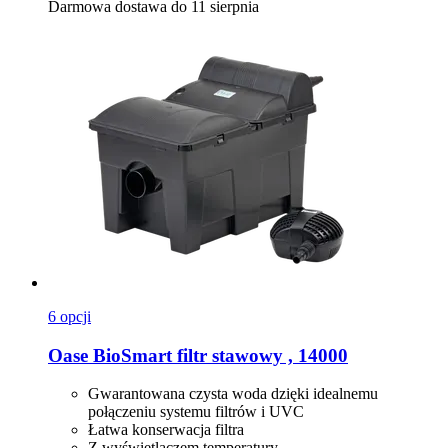
Darmowa dostawa do 11 sierpnia
6 opcji
Oase
BioSmart filtr stawowy , 14000
Gwarantowana czysta woda dzięki idealnemu
połączeniu systemu filtrów i UVC
Łatwa konserwacja filtra
Z wyświetlaczem temperatury