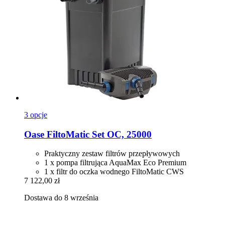
3 opcje
Oase
FiltoMatic Set OC, 25000
Praktyczny zestaw filtrów przepływowych
1 x pompa filtrująca AquaMax Eco Premium
1 x filtr do oczka wodnego FiltoMatic CWS
7 122,00 zł
Dostawa do 8 września