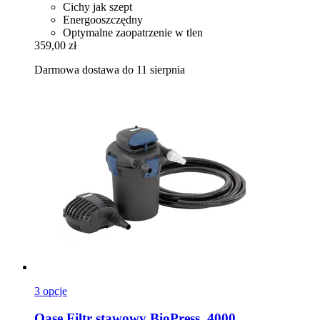
Cichy jak szept
Energooszczędny
Optymalne zaopatrzenie w tlen
359,00 zł
Darmowa dostawa do 11 sierpnia
3 opcje
Oase
Filtr stawowy BioPress, 4000