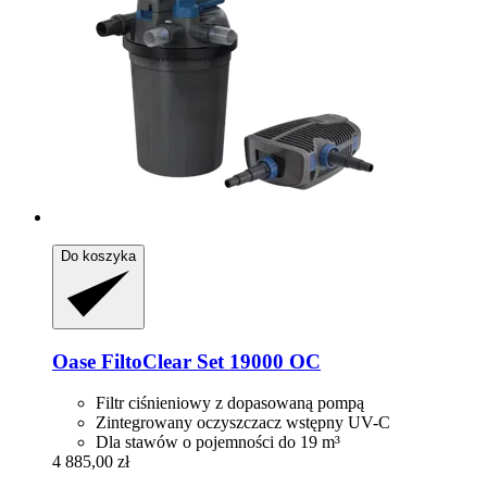
Do koszyka
Oase
FiltoClear Set 19000 OC
Filtr ciśnieniowy z dopasowaną pompą
Zintegrowany oczyszczacz wstępny UV-C
Dla stawów o pojemności do 19 m³
4 885,00 zł