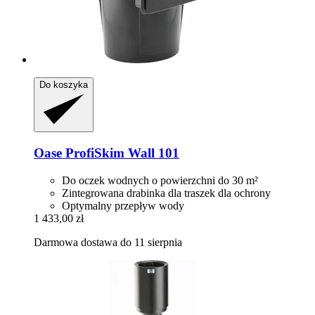
Do koszyka
Oase
ProfiSkim Wall 101
Do oczek wodnych o powierzchni do 30 m²
Zintegrowana drabinka dla traszek dla ochrony
Optymalny przepływ wody
1 433,00 zł
Darmowa dostawa do 11 sierpnia