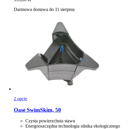
Darmowa dostawa do 11 sierpnia
2 opcje
Oase
SwimSkim, 50
Czysta powierzchnia stawu
Energooszczędna technologia silnika ekologicznego