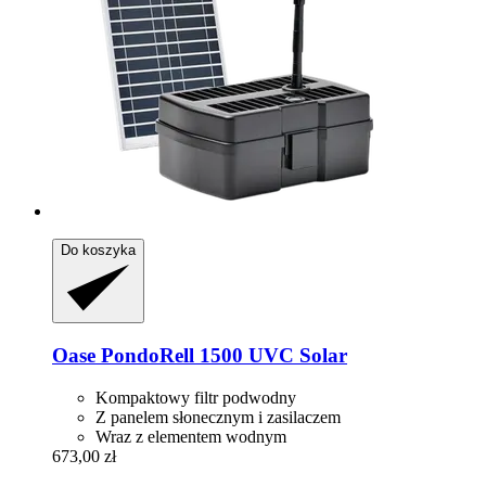
Do koszyka
Oase
PondoRell 1500 UVC Solar
Kompaktowy filtr podwodny
Z panelem słonecznym i zasilaczem
Wraz z elementem wodnym
673,00 zł