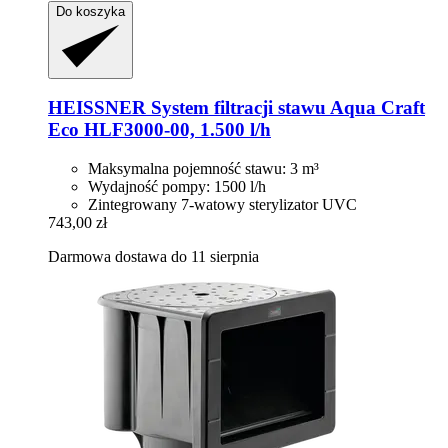
Do koszyka
HEISSNER
System filtracji stawu Aqua Craft
Eco HLF3000-​00, 1.500 l/h
Maksymalna pojemność stawu: 3 m³
Wydajność pompy: 1500 l/h
Zintegrowany 7-watowy sterylizator UVC
743,00 zł
Darmowa dostawa do 11 sierpnia