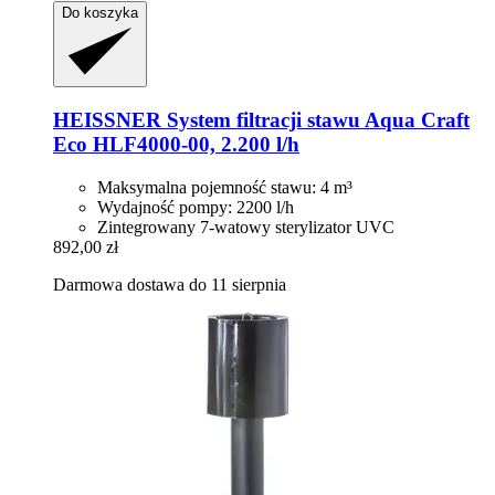
Do koszyka
HEISSNER
System filtracji stawu Aqua Craft
Eco HLF4000-​00, 2.200 l/h
Maksymalna pojemność stawu: 4 m³
Wydajność pompy: 2200 l/h
Zintegrowany 7-watowy sterylizator UVC
892,00 zł
Darmowa dostawa do 11 sierpnia