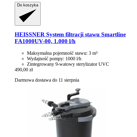
Do koszyka
HEISSNER
System filtracji stawu Smartline
FA1000UV-​00, 1.000 l/h
Maksymalna pojemność stawu: 3 m³
Wydajność pompy: 1000 l/h
Zintegrowany 9-watowy sterylizator UVC
490,00 zł
Darmowa dostawa do 11 sierpnia