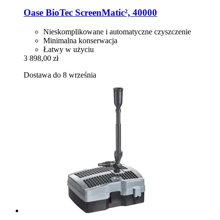
Oase
BioTec ScreenMatic², 40000
Nieskomplikowane i automatyczne czyszczenie
Minimalna konserwacja
Łatwy w użyciu
3 898,00 zł
Dostawa do 8 września