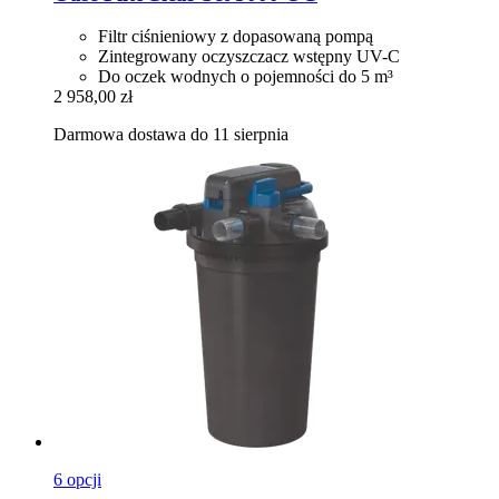
Filtr ciśnieniowy z dopasowaną pompą
Zintegrowany oczyszczacz wstępny UV-C
Do oczek wodnych o pojemności do 5 m³
2 958,00 zł
Darmowa dostawa do 11 sierpnia
6 opcji