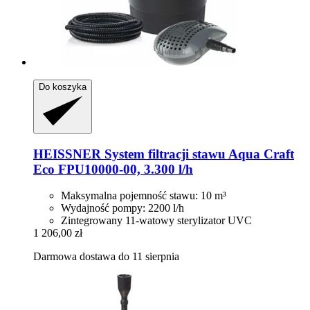
Do koszyka
HEISSNER
System filtracji stawu Aqua Craft
Eco FPU10000-​00, 3.300 l/h
Maksymalna pojemność stawu: 10 m³
Wydajność pompy: 2200 l/h
Zintegrowany 11-watowy sterylizator UVC
1 206,00 zł
Darmowa dostawa do 11 sierpnia