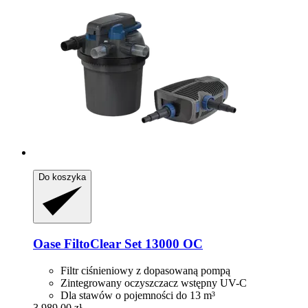
Do koszyka
Oase
FiltoClear Set 13000 OC
Filtr ciśnieniowy z dopasowaną pompą
Zintegrowany oczyszczacz wstępny UV-C
Dla stawów o pojemności do 13 m³
3 989,00 zł