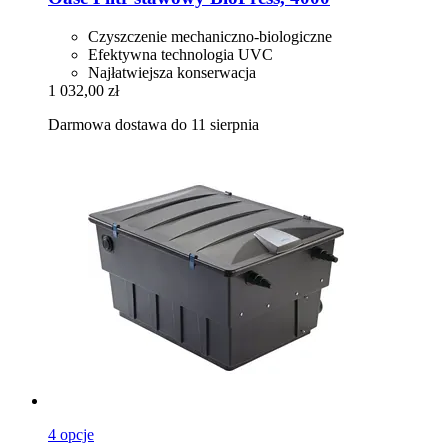
Czyszczenie mechaniczno-biologiczne
Efektywna technologia UVC
Najłatwiejsza konserwacja
1 032,00 zł
Darmowa dostawa do 11 sierpnia
4 opcje