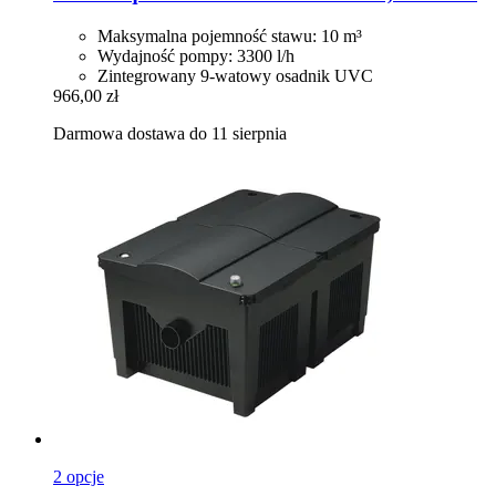
Maksymalna pojemność stawu: 10 m³
Wydajność pompy: 3300 l/h
Zintegrowany 9-watowy osadnik UVC
966,00 zł
Darmowa dostawa do 11 sierpnia
2 opcje