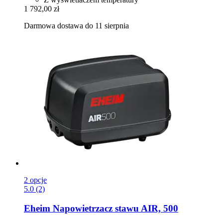
1 792,00 zł
Darmowa dostawa do 11 sierpnia
2 opcje
5.0 (2)
Eheim
Napowietrzacz stawu AIR, 500