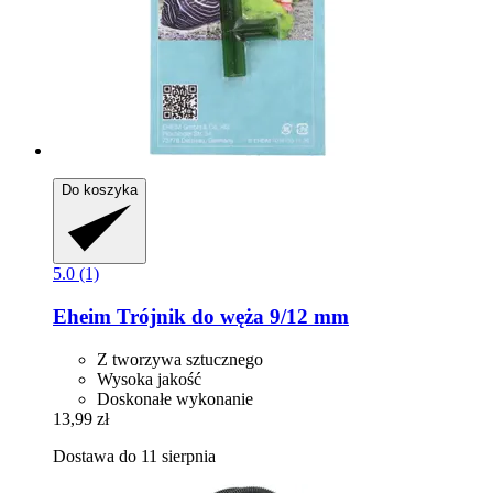
Do koszyka
5.0 (1)
Eheim
Trójnik do węża 9/12 mm
Z tworzywa sztucznego
Wysoka jakość
Doskonałe wykonanie
13,99 zł
Dostawa do 11 sierpnia