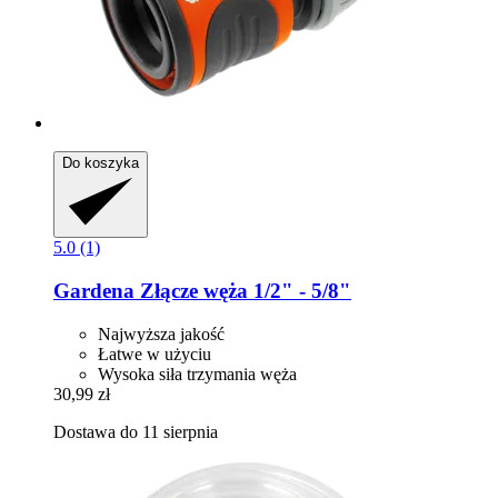
Do koszyka
5.0 (1)
Gardena
Złącze węża 1/2" -​ 5/8"
Najwyższa jakość
Łatwe w użyciu
Wysoka siła trzymania węża
30,99 zł
Dostawa do 11 sierpnia