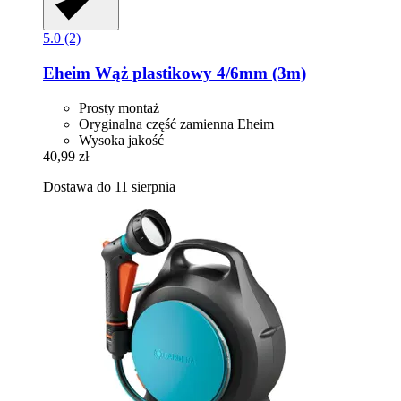
5.0 (2)
Eheim
Wąż plastikowy 4/6mm (3m)
Prosty montaż
Oryginalna część zamienna Eheim
Wysoka jakość
40,99 zł
Dostawa do 11 sierpnia