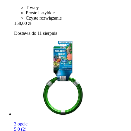
Trwały
Proste i szybkie
Czyste rozwiązanie
158,00 zł
Dostawa do 11 sierpnia
3 opcje
5.0 (2)