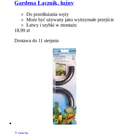
Gardena
Łącznik, luźny
Do przedłużania węży
Może być używany jako wytrzymałe przejście
Łatwy i szybki w montażu
18,99 zł
Dostawa do 11 sierpnia
2 opcje