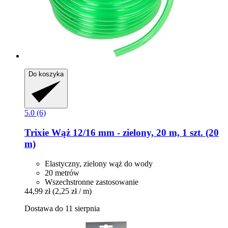
Do koszyka
5.0 (6)
Trixie
Wąż 12/16 mm -​ zielony, 20 m, 1 szt. (20
m)
Elastyczny, zielony wąż do wody
20 metrów
Wszechstronne zastosowanie
44,99 zł
(2,25 zł / m)
Dostawa do 11 sierpnia