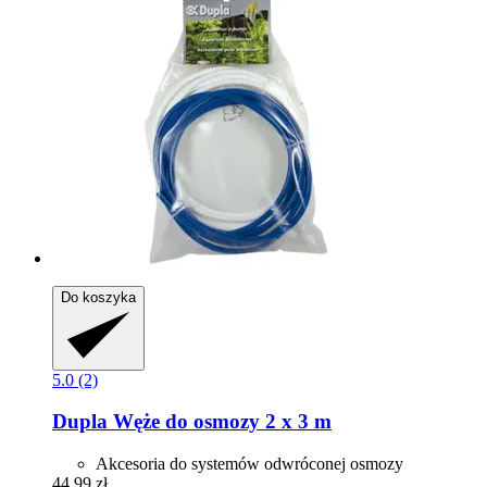
Do koszyka
5.0 (2)
Dupla
Węże do osmozy 2 x 3 m
Akcesoria do systemów odwróconej osmozy
44,99 zł