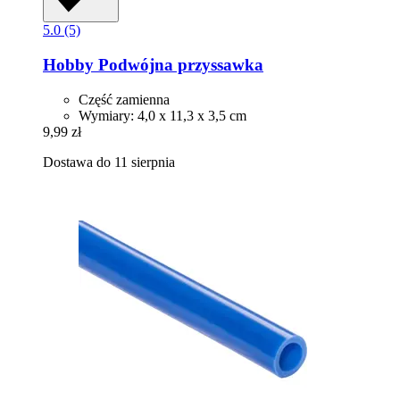
5.0 (5)
Hobby
Podwójna przyssawka
Część zamienna
Wymiary: 4,0 x 11,3 x 3,5 cm
9,99 zł
Dostawa do 11 sierpnia