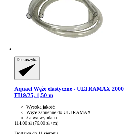
Do koszyka
Aquael
Węże elastyczne -​ ULTRAMAX 2000
FI19/25, 1,50 m
Wysoka jakość
Węże zamienne do ULTRAMAX
Łatwa wymiana
114,00 zł
(76,00 zł / m)
Dostawa do 11 sierpnia