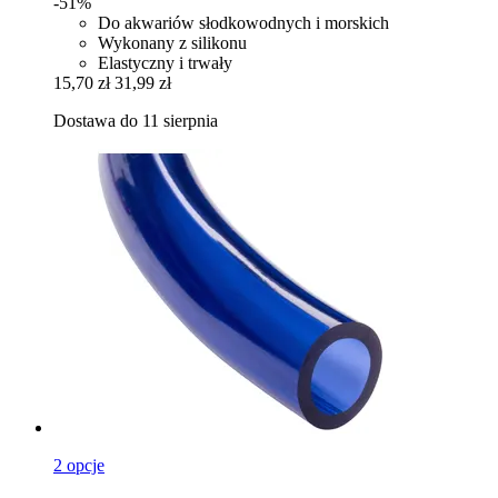
-51%
Do akwariów słodkowodnych i morskich
Wykonany z silikonu
Elastyczny i trwały
15,70 zł
31,99 zł
Dostawa do 11 sierpnia
2 opcje