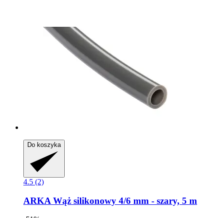
Do koszyka
4.5 (2)
ARKA
Wąż silikonowy 4/6 mm -​ szary, 5 m