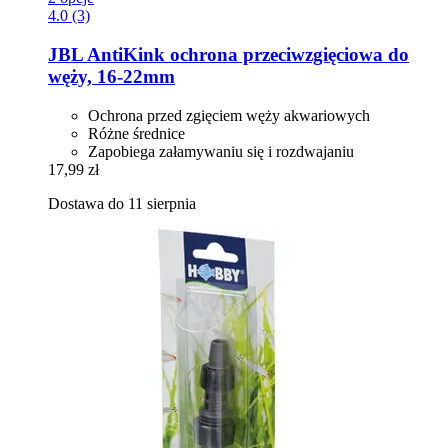
4.0 (3)
JBL
AntiKink ochrona przeciwzgięciowa do
węży, 16-​22mm
Ochrona przed zgięciem węży akwariowych
Różne średnice
Zapobiega załamywaniu się i rozdwajaniu
17,99 zł
Dostawa do 11 sierpnia