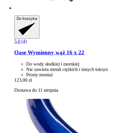
Do koszyka
5.0 (4)
Oase
Wymienny wąż 16 x 22
Do wody słodkiej i morskiej
Nie zawiera metali ciężkich i innych toksyn
Prosty montaż
123,00 zł
Dostawa do 11 sierpnia