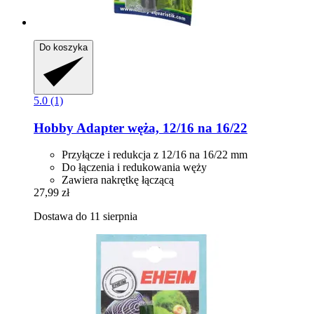
Do koszyka
5.0 (1)
Hobby
Adapter węża, 12/16 na 16/22
Przyłącze i redukcja z 12/16 na 16/22 mm
Do łączenia i redukowania węży
Zawiera nakrętkę łączącą
27,99 zł
Dostawa do 11 sierpnia