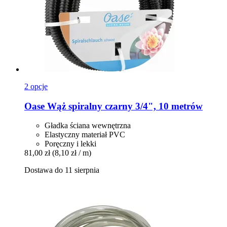
2 opcje
Oase
Wąż spiralny czarny 3/4", 10 metrów
Gładka ściana wewnętrzna
Elastyczny materiał PVC
Poręczny i lekki
81,00 zł
(8,10 zł / m)
Dostawa do 11 sierpnia