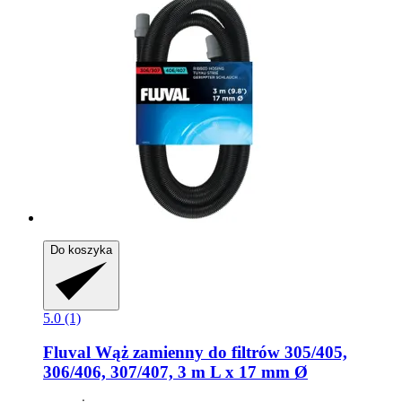
Do koszyka
5.0 (1)
Fluval
Wąż zamienny do filtrów 305/405,
306/406, 307/407, 3 m L x 17 mm Ø