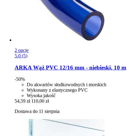
2 opcje
5.0 (5)
ARKA
Wąż PVC 12/16 mm -​ niebieski, 10 m
-50%
Do akwariów słodkowodnych i morskich
Wykonany z elastycznego PVC
Wysoka jakość
54,59 zł
110,00 zł
Dostawa do 11 sierpnia