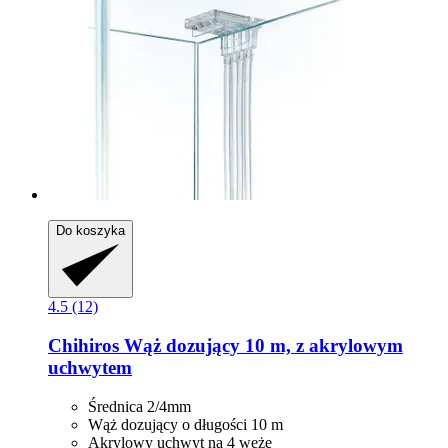
Do koszyka
4.5 (12)
Chihiros
Wąż dozujący 10 m, z akrylowym
uchwytem
Średnica 2/4mm
Wąż dozujący o długości 10 m
Akrylowy uchwyt na 4 węże