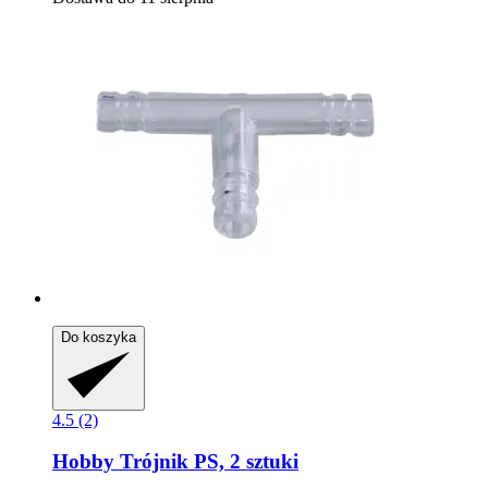
Do koszyka
4.5 (2)
Hobby
Trójnik PS, 2 sztuki