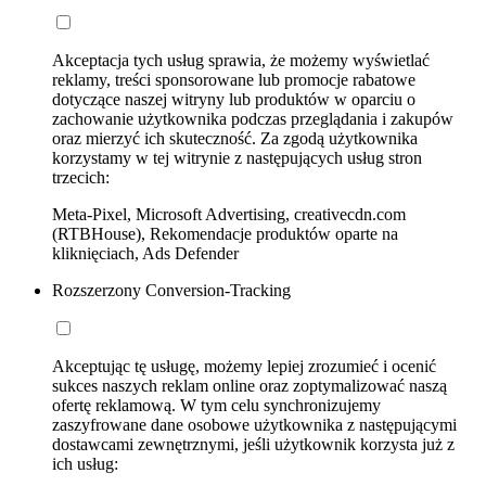
Akceptacja tych usług sprawia, że możemy wyświetlać
reklamy, treści sponsorowane lub promocje rabatowe
dotyczące naszej witryny lub produktów w oparciu o
zachowanie użytkownika podczas przeglądania i zakupów
oraz mierzyć ich skuteczność. Za zgodą użytkownika
korzystamy w tej witrynie z następujących usług stron
trzecich:
Meta-Pixel, Microsoft Advertising, creativecdn.com
(RTBHouse), Rekomendacje produktów oparte na
kliknięciach, Ads Defender
Rozszerzony Conversion-Tracking
Akceptując tę usługę, możemy lepiej zrozumieć i ocenić
sukces naszych reklam online oraz zoptymalizować naszą
ofertę reklamową. W tym celu synchronizujemy
zaszyfrowane dane osobowe użytkownika z następującymi
dostawcami zewnętrznymi, jeśli użytkownik korzysta już z
ich usług: