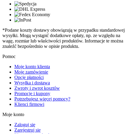
*Podane koszty dostawy obowiązują w przypadku standardowej
wysyłki. Mogą wystąpić dodatkowe opłaty, np. ze względu na
wagę, rozmiar lub właściwości produktów. Informacje te można
znaleźć bezpośrednio w opisie produktu.
Pomoc
Moje konto klienta
Moje zamówienie
Opcje płatności
Wysyłka i dostawa
Zwroty i zwrot kosztów
Promocje i kupony
Potrzebujesz więcej pomocy?
Klienci firmowi
Moje konto
Zaloguj się
Zarejestruj się