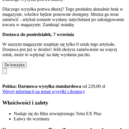
Dlaczego wysyłka potrwa dłużej?
Tego produktu aktualnie brak w
magazynie, wkrótce będzie ponownie dostępny. Można go teraz
zamówić - artykuł zostanie wysłany natychmiast po zaksięgowaniu
towaru w magazynie.
Zamknąć notatkę
Dostawa do poniedziałek, 7 września
W naszym magazynie znajduje się tylko 0 sztuk tego artykułu.
Dostawa jest już w drodze! Jeśli złożysz zamówienie na więcej
sztuk, może to wpłynąć na datę wysłania paczki.
Do koszyka
Polska: Darmowa wysyłka standardowa
od 229,00 zł
Więcej informacji na temat wysyłki i dostawy
Właściwości i zalety
Nadaje się do filtra zewnętrznego Tetra EX Plus
Łatwy do wymiany