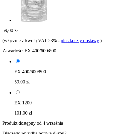
59,00 zł
(włącznie z kwotą VAT 23%
-
plus koszty dostawy
)
Zawartość:
EX 400/600/800
EX 400/600/800
59,00 zł
EX 1200
101,00 zł
Produkt dostępny od 4 września
Dlaczego wysyłka potrwa dłużej?