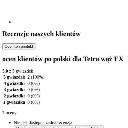
Recenzje naszych klientów
Oceń ten produkt
ocen klientów po polski dla Tetra wąż EX
5,0
z 5 gwiazdek
5 gwiazdek
2
(100%)
4 gwiazdki
0
(0%)
3 gwiazdki
0
(0%)
2 gwiazdki
0
(0%)
1 gwiazdka
0
(0%)
2
oceny
Nie jest dostępna żadna recenzja