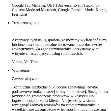
Google Tag Manager, UET (Universal Event Tracking)
Consent Mode od Microsoft, Google Consent Mode, Klarna,
Freshchat
Treści zewnętrzne
Akceptacja tych usług sprawia, że możemy wyświetlać filmy
lub inne treści multimedialne hostowane przez dostawców
zewnętrznych. Za zgodą użytkownika korzystamy w tej
witrynie z następujących usług stron trzecich:
Vimeo, YouTube
Wymagane
Zawsze aktywne
Technicznie niezbędne pliki cookie zapewniają jedynie
podstawowe funkcje naszej strony internetowej. Służą one na
przykład do gromadzenia produktów w koszyku lub
logowania się do konta klienta. Nie jesteśmy w stanie
wyciągnąć żadnych wniosków na temat użytkownika, a
wszelkie dane zgromadzone w ten sposób nigdy nie zostaną