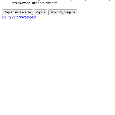
przekazane stronom trzecim.
Zapisz ustawienia
Zgoda
Tylko wymagane
Polityka prywatności