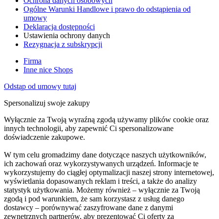
Ochrona danych osobowych
Ogólne Warunki Handlowe i prawo do odstąpienia od
umowy
Deklaracja dostępności
Ustawienia ochrony danych
Rezygnacja z subskrypcji
Firma
Inne nice Shops
Odstąp od umowy tutaj
Spersonalizuj swoje zakupy
Wyłącznie za Twoją wyraźną zgodą używamy plików cookie oraz
innych technologii, aby zapewnić Ci spersonalizowane
doświadczenie zakupowe.
W tym celu gromadzimy dane dotyczące naszych użytkowników,
ich zachowań oraz wykorzystywanych urządzeń. Informacje te
wykorzystujemy do ciągłej optymalizacji naszej strony internetowej,
wyświetlania dopasowanych reklam i treści, a także do analizy
statystyk użytkowania. Możemy również – wyłącznie za Twoją
zgodą i pod warunkiem, że sam korzystasz z usług danego
dostawcy – porównywać zaszyfrowane dane z danymi
zewnętrznych partnerów, aby prezentować Ci oferty za