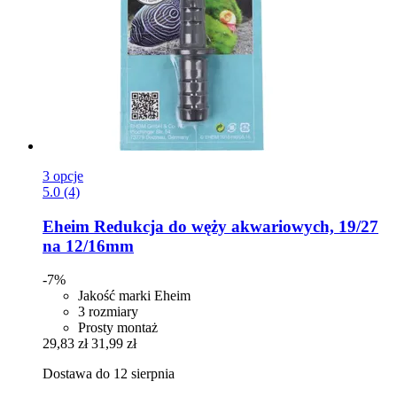
3 opcje
5.0 (4)
Eheim
Redukcja do węży akwariowych, 19/27
na 12/16mm
-7%
Jakość marki Eheim
3 rozmiary
Prosty montaż
29,83 zł
31,99 zł
Dostawa do 12 sierpnia