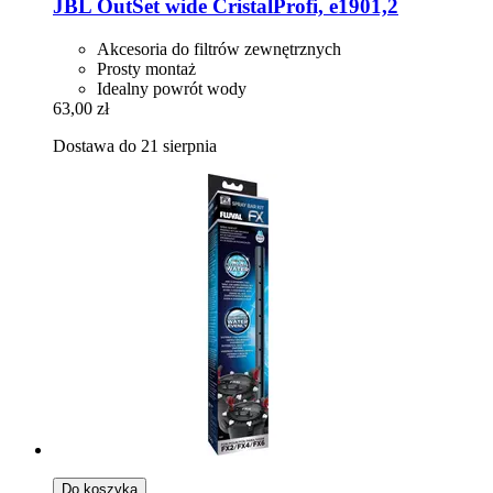
JBL
OutSet wide CristalProfi, e1901,2
Akcesoria do filtrów zewnętrznych
Prosty montaż
Idealny powrót wody
63,00 zł
Dostawa do 21 sierpnia
Do koszyka