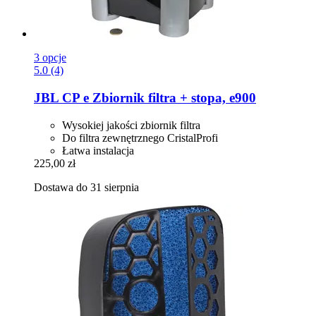
3 opcje
5.0 (4)
JBL
CP e Zbiornik filtra + stopa, e900
Wysokiej jakości zbiornik filtra
Do filtra zewnętrznego CristalProfi
Łatwa instalacja
225,00 zł
Dostawa do 31 sierpnia