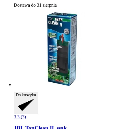
Dostawa do 31 sierpnia
Do koszyka
3.3 (3)
JBL
TopClean II, ssak