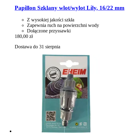
Papillon
Szklany wlot/wylot Lily, 16/22 mm
Z wysokiej jakości szkła
Zapewnia ruch na powierzchni wody
Dołączone przyssawki
180,00 zł
Dostawa do 31 sierpnia