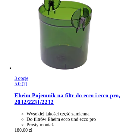
3 opcje
5.0 (7)
Eheim
Pojemnik na filtr do ecco i ecco pro,
2032/2231/2232
Wysokiej jakości część zamienna
Do filtrów Eheim ecco und ecco pro
Prosty montaż
180,00 zł