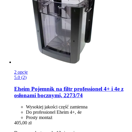
2 opcje
5.0 (2)
Eheim
Pojemnik na filtr professionel 4+ i 4e z
osłonami bocznymi, 2273/74
Wysokiej jakości część zamienna
Do professionel Eheim 4+, 4e
Prosty montaż
405,00 zł