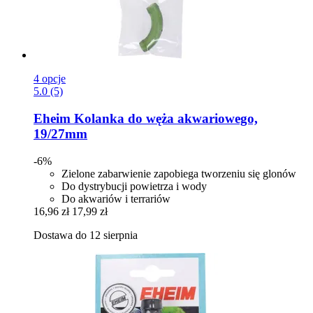
4 opcje
5.0 (5)
Eheim
Kolanka do węża akwariowego,
19/27mm
-6%
Zielone zabarwienie zapobiega tworzeniu się glonów
Do dystrybucji powietrza i wody
Do akwariów i terrariów
16,96 zł
17,99 zł
Dostawa do 12 sierpnia