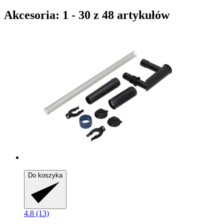
Akcesoria: 1 - 30 z 48 artykułów
Do koszyka
4.8 (13)