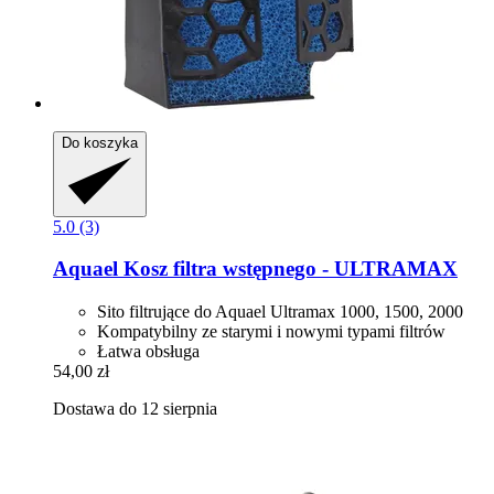
Do koszyka
5.0 (3)
Aquael
Kosz filtra wstępnego -​ ULTRAMAX
Sito filtrujące do Aquael Ultramax 1000, 1500, 2000
Kompatybilny ze starymi i nowymi typami filtrów
Łatwa obsługa
54,00 zł
Dostawa do 12 sierpnia