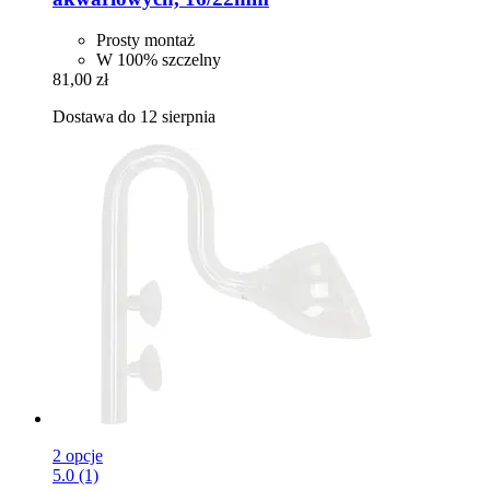
Prosty montaż
W 100% szczelny
81,00 zł
Dostawa do 12 sierpnia
2 opcje
5.0 (1)