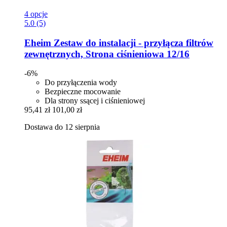
4 opcje
5.0 (5)
Eheim
Zestaw do instalacji -​ przyłącza filtrów
zewnętrznych, Strona ciśnieniowa 12/16
-6%
Do przyłączenia wody
Bezpieczne mocowanie
Dla strony ssącej i ciśnieniowej
95,41 zł
101,00 zł
Dostawa do 12 sierpnia