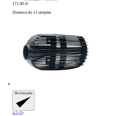
171,00 zł
Dostawa do 12 sierpnia
Do koszyka
4.5 (2)