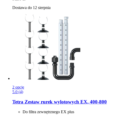
Dostawa do 12 sierpnia
2 opcje
5.0 (4)
Tetra
Zestaw rurek wylotowych EX, 400-​800
Do filtra zewnętrznego EX plus