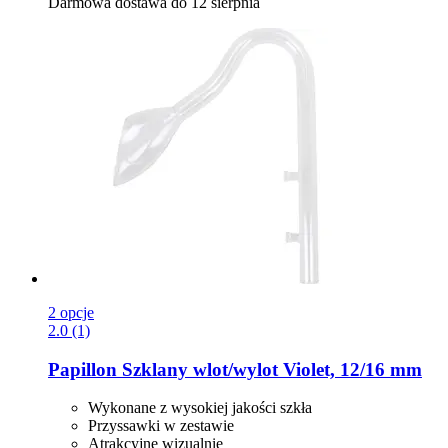
Darmowa dostawa do 12 sierpnia
2 opcje
2.0 (1)
Papillon
Szklany wlot/wylot Violet, 12/16 mm
Wykonane z wysokiej jakości szkła
Przyssawki w zestawie
Atrakcyjne wizualnie