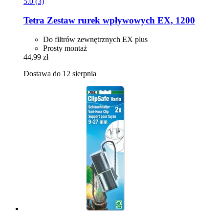
5.0 (3)
Tetra
Zestaw rurek wpływowych EX, 1200
Do filtrów zewnętrznych EX plus
Prosty montaż
44,99 zł
Dostawa do 12 sierpnia