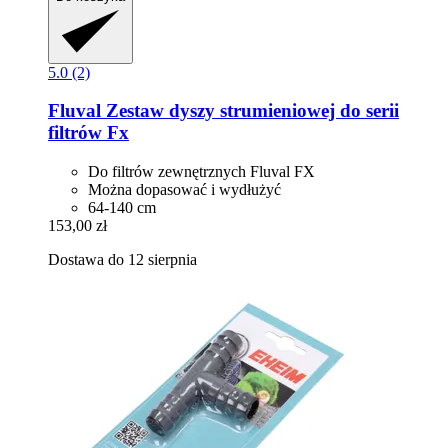
5.0 (2)
Fluval
Zestaw dyszy strumieniowej do serii
filtrów Fx
Do filtrów zewnętrznych Fluval FX
Można dopasować i wydłużyć
64-140 cm
153,00 zł
Dostawa do 12 sierpnia