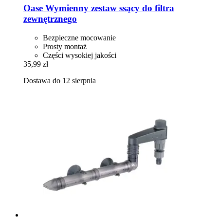
Oase
Wymienny zestaw ssący do filtra
zewnętrznego
Bezpieczne mocowanie
Prosty montaż
Części wysokiej jakości
35,99 zł
Dostawa do 12 sierpnia