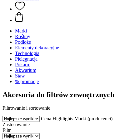
Marki
Rośliny
Podłoże
Elementy dekoracyjne
Technologia
Pielęgnacja
Pokarm
Akwarium
Staw
% promocje
Akcesoria do filtrów zewnętrznych
Filtrowanie i sortowanie
Cena
Highlights
Marki (producenci)
Zastosowanie
Filtr