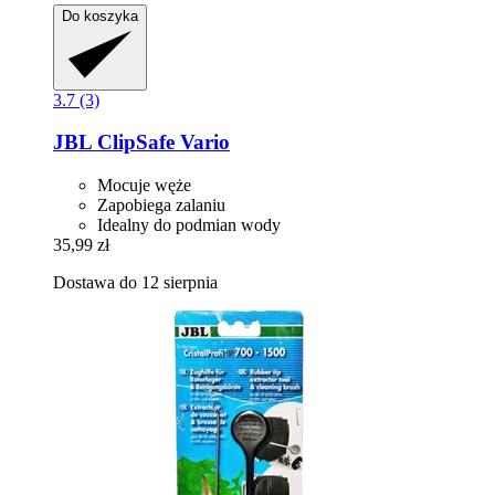
Do koszyka
3.7 (3)
JBL
ClipSafe Vario
Mocuje węże
Zapobiega zalaniu
Idealny do podmian wody
35,99 zł
Dostawa do 12 sierpnia