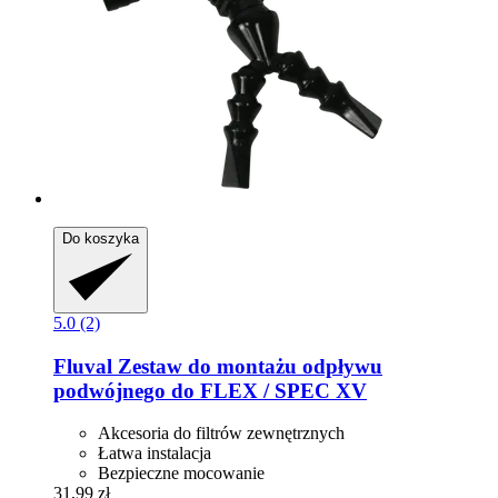
Do koszyka
5.0 (2)
Fluval
Zestaw do montażu odpływu
podwójnego do FLEX / SPEC XV
Akcesoria do filtrów zewnętrznych
Łatwa instalacja
Bezpieczne mocowanie
31,99 zł