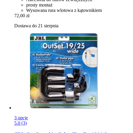
prosty montaż
Wysuwana rura wlotowa z kątownikiem
72,00 zł
Dostawa do 21 sierpnia
3 opcje
5.0 (3)