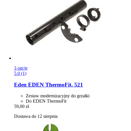
3 opcje
5.0 (1)
Eden
EDEN ThermoFit, 521
Zestaw modernizacyjny do grzałki
Do EDEN ThermoFit
59,00 zł
Dostawa do 12 sierpnia