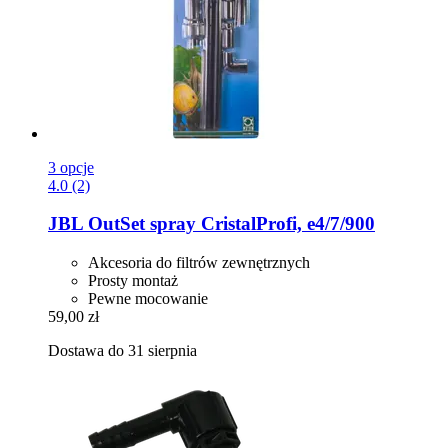
3 opcje
4.0 (2)
JBL
OutSet spray CristalProfi, e4/7/900
Akcesoria do filtrów zewnętrznych
Prosty montaż
Pewne mocowanie
59,00 zł
Dostawa do 31 sierpnia