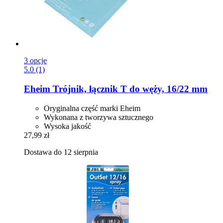
3 opcje
5.0 (1)
Eheim
Trójnik, łącznik T do węży, 16/22 mm
Oryginalna część marki Eheim
Wykonana z tworzywa sztucznego
Wysoka jakość
27,99 zł
Dostawa do 12 sierpnia