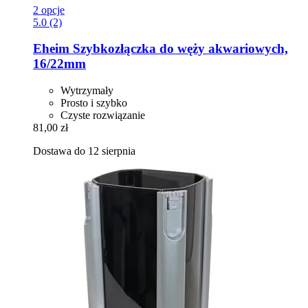
2 opcje
5.0 (2)
Eheim
Szybkozłączka do węży akwariowych,
16/22mm
Wytrzymały
Prosto i szybko
Czyste rozwiązanie
81,00 zł
Dostawa do 12 sierpnia