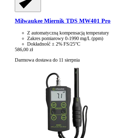
Milwaukee
Miernik TDS MW401 Pro
Z automatyczną kompensacją temperatury
Zakres pomiarowy 0-1990 mg/L (ppm)
Dokładność ± 2% FS/25°C
586,00 zł
Darmowa dostawa do 11 sierpnia