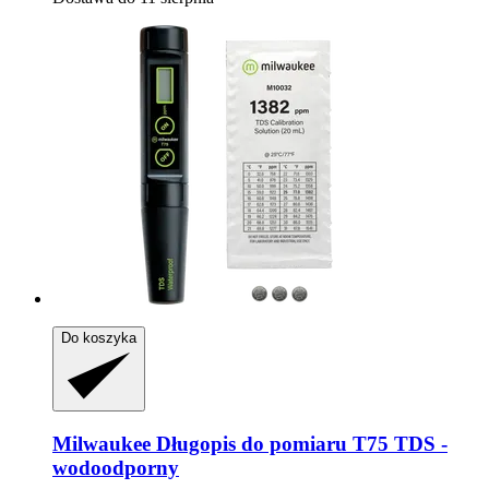
Do koszyka
Milwaukee
Długopis do pomiaru T75 TDS -​
wodoodporny