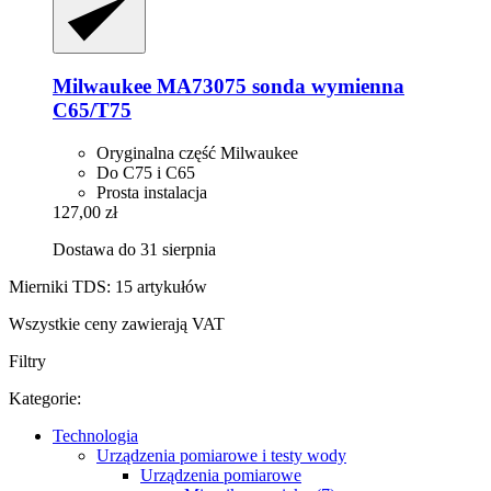
Milwaukee
MA73075 sonda wymienna
C65/T75
Oryginalna część Milwaukee
Do C75 i C65
Prosta instalacja
127,00 zł
Dostawa do 31 sierpnia
Mierniki TDS: 15 artykułów
Wszystkie ceny zawierają VAT
Filtry
Kategorie:
Technologia
Urządzenia pomiarowe i testy wody
Urządzenia pomiarowe