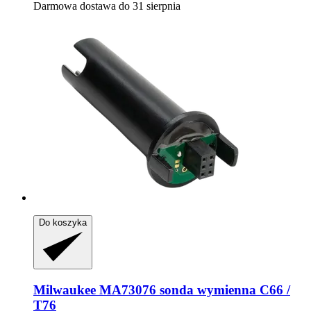
Darmowa dostawa do 31 sierpnia
Do koszyka
Milwaukee
MA73076 sonda wymienna C66 /
T76