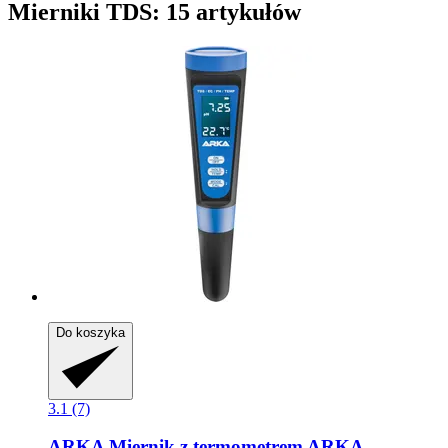
Mierniki TDS: 15 artykułów
Do koszyka
3.1 (7)
ARKA
Miernik z termometrem ARKA