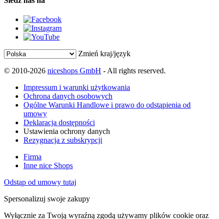
Śledź nas na
Zmień kraj/język
© 2010-2026
niceshops GmbH
- All rights reserved.
Impressum i warunki użytkowania
Ochrona danych osobowych
Ogólne Warunki Handlowe i prawo do odstąpienia od
umowy
Deklaracja dostępności
Ustawienia ochrony danych
Rezygnacja z subskrypcji
Firma
Inne nice Shops
Odstąp od umowy tutaj
Spersonalizuj swoje zakupy
Wyłącznie za Twoją wyraźną zgodą używamy plików cookie oraz