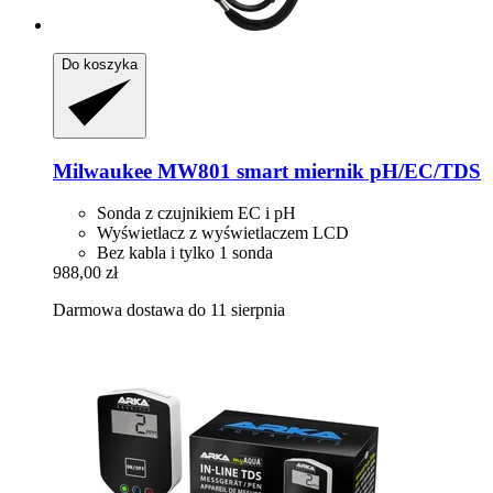
Do koszyka
Milwaukee
MW801 smart miernik pH/EC/TDS
Sonda z czujnikiem EC i pH
Wyświetlacz z wyświetlaczem LCD
Bez kabla i tylko 1 sonda
988,00 zł
Darmowa dostawa do 11 sierpnia