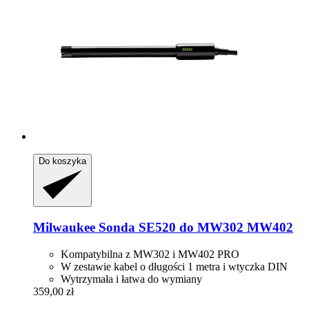
Do koszyka
Milwaukee
Sonda SE520 do MW302 MW402
Kompatybilna z MW302 i MW402 PRO
W zestawie kabel o długości 1 metra i wtyczka DIN
Wytrzymała i łatwa do wymiany
359,00 zł