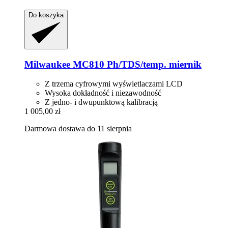
Do koszyka
Milwaukee
MC810 Ph/TDS/temp. miernik
Z trzema cyfrowymi wyświetlaczami LCD
Wysoka dokładność i niezawodność
Z jedno- i dwupunktową kalibracją
1 005,00 zł
Darmowa dostawa do 11 sierpnia