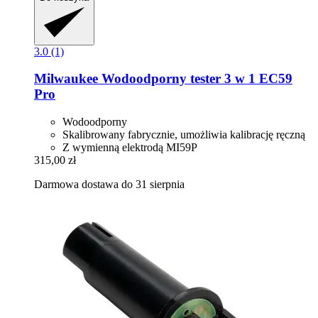
3.0 (1)
Milwaukee
Wodoodporny tester 3 w 1 EC59
Pro
Wodoodporny
Skalibrowany fabrycznie, umożliwia kalibrację ręczną
Z wymienną elektrodą MI59P
315,00 zł
Darmowa dostawa do 31 sierpnia