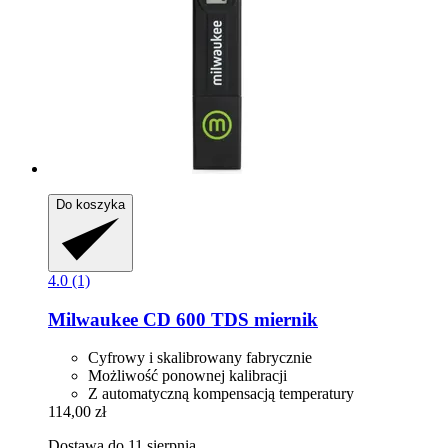
Do koszyka
4.0 (1)
Milwaukee
CD 600 TDS miernik
Cyfrowy i skalibrowany fabrycznie
Możliwość ponownej kalibracji
Z automatyczną kompensacją temperatury
114,00 zł
Dostawa do 11 sierpnia