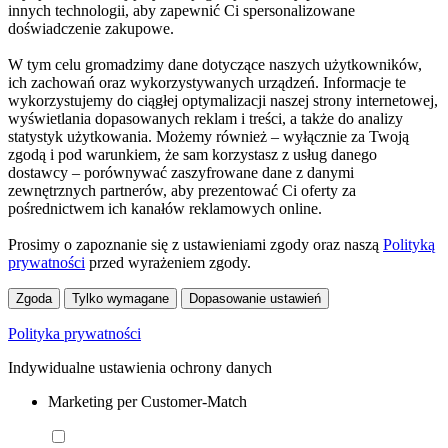
innych technologii, aby zapewnić Ci spersonalizowane
doświadczenie zakupowe.
W tym celu gromadzimy dane dotyczące naszych użytkowników,
ich zachowań oraz wykorzystywanych urządzeń. Informacje te
wykorzystujemy do ciągłej optymalizacji naszej strony internetowej,
wyświetlania dopasowanych reklam i treści, a także do analizy
statystyk użytkowania. Możemy również – wyłącznie za Twoją
zgodą i pod warunkiem, że sam korzystasz z usług danego
dostawcy – porównywać zaszyfrowane dane z danymi
zewnętrznych partnerów, aby prezentować Ci oferty za
pośrednictwem ich kanałów reklamowych online.
Prosimy o zapoznanie się z ustawieniami zgody oraz naszą
Polityką
prywatności
przed wyrażeniem zgody.
Zgoda
Tylko wymagane
Dopasowanie ustawień
Polityka prywatności
Indywidualne ustawienia ochrony danych
Marketing per Customer-Match