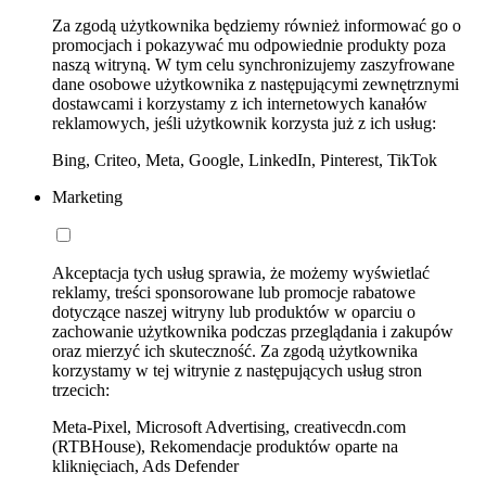
Za zgodą użytkownika będziemy również informować go o
promocjach i pokazywać mu odpowiednie produkty poza
naszą witryną. W tym celu synchronizujemy zaszyfrowane
dane osobowe użytkownika z następującymi zewnętrznymi
dostawcami i korzystamy z ich internetowych kanałów
reklamowych, jeśli użytkownik korzysta już z ich usług:
Bing, Criteo, Meta, Google, LinkedIn, Pinterest, TikTok
Marketing
Akceptacja tych usług sprawia, że możemy wyświetlać
reklamy, treści sponsorowane lub promocje rabatowe
dotyczące naszej witryny lub produktów w oparciu o
zachowanie użytkownika podczas przeglądania i zakupów
oraz mierzyć ich skuteczność. Za zgodą użytkownika
korzystamy w tej witrynie z następujących usług stron
trzecich:
Meta-Pixel, Microsoft Advertising, creativecdn.com
(RTBHouse), Rekomendacje produktów oparte na
kliknięciach, Ads Defender