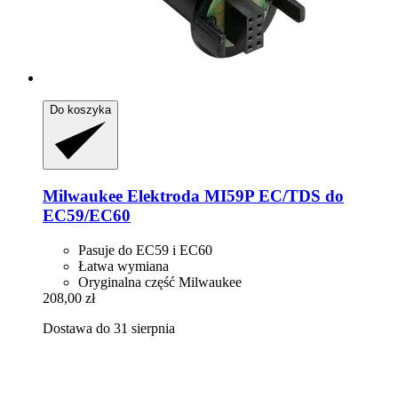
Do koszyka
Milwaukee
Elektroda MI59P EC/TDS do
EC59/EC60
Pasuje do EC59 i EC60
Łatwa wymiana
Oryginalna część Milwaukee
208,00 zł
Dostawa do 31 sierpnia