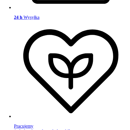
24 h
Wysyłka
Pracujemy