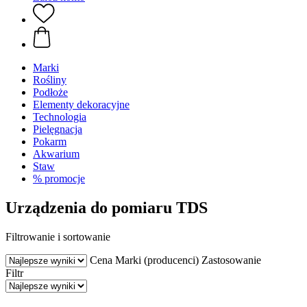
Marki
Rośliny
Podłoże
Elementy dekoracyjne
Technologia
Pielęgnacja
Pokarm
Akwarium
Staw
% promocje
Urządzenia do pomiaru TDS
Filtrowanie i sortowanie
Cena
Marki (producenci)
Zastosowanie
Filtr