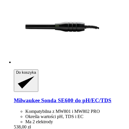
Do koszyka
Milwaukee
Sonda SE600 do pH/EC/TDS
Kompatybilna z MW801 i MW802 PRO
Określa wartości pH, TDS i EC
Ma 2 elektrody
538,00 zł