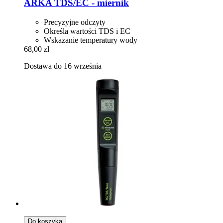
ARKA
TDS/EC -​ miernik
Precyzyjne odczyty
Określa wartości TDS i EC
Wskazanie temperatury wody
68,00 zł
Dostawa do 16 września
Do koszyka