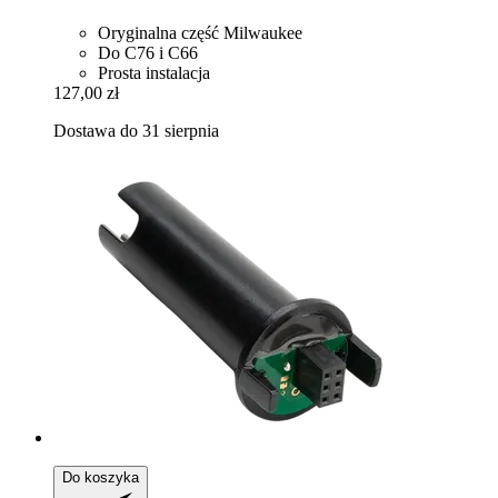
Oryginalna część Milwaukee
Do C76 i C66
Prosta instalacja
127,00 zł
Dostawa do 31 sierpnia
Do koszyka