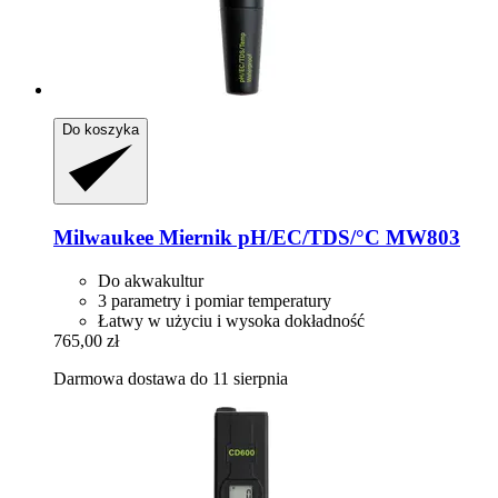
Do koszyka
Milwaukee
Miernik pH/EC/TDS/°C MW803
Do akwakultur
3 parametry i pomiar temperatury
Łatwy w użyciu i wysoka dokładność
765,00 zł
Darmowa dostawa do 11 sierpnia