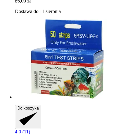
86,00 zł
Dostawa do 11 sierpnia
Do koszyka
4.0 (11)