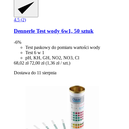
4.5 (2)
Dennerle
Test wody 6w1, 50 sztuk
-6%
Test paskowy do pomiaru wartości wody
Test 6 w 1
pH, KH, GH, NO2, NO3, Cl
68,02 zł
72,00 zł
(1,36 zł / szt.)
Dostawa do 11 sierpnia