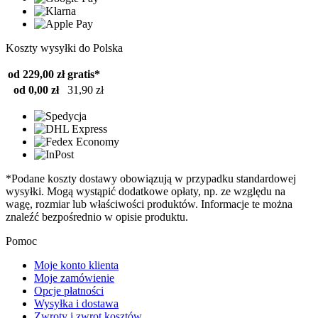
Koszty wysyłki do Polska
od 229,00 zł
gratis*
od 0,00 zł
31,90 zł
*Podane koszty dostawy obowiązują w przypadku standardowej
wysyłki. Mogą wystąpić dodatkowe opłaty, np. ze względu na
wagę, rozmiar lub właściwości produktów. Informacje te można
znaleźć bezpośrednio w opisie produktu.
Pomoc
Moje konto klienta
Moje zamówienie
Opcje płatności
Wysyłka i dostawa
Zwroty i zwrot kosztów