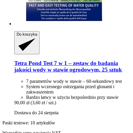
Do koszyka
Tetra
Pond Test 7 w 1 – zestaw do badania
jakości wody w stawie ogrodowym, 25 sztuk
7 parametrów wody w stawie – 60-sekundowy test
System wczesnego ostrzegania przed glonami i
zakwaszeniem
Bardzo łatwy w użyciu bezpośrednio przy stawie
90,00 zł
(3,60 zł / szt.)
Dostawa do 24 sierpnia
Paski testowe: 10 artykułów
Wszystkie ceny zawierają VAT