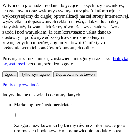
W tym celu gromadzimy dane dotyczące naszych użytkowników,
ich zachowań oraz wykorzystywanych urządzeń. Informacje te
wykorzystujemy do ciągłej optymalizacji naszej strony internetowej,
wyświetlania dopasowanych reklam i treści, a także do analizy
statystyk użytkowania. Możemy również – wyłącznie za Twoją
zgodą i pod warunkiem, że sam korzystasz z usług danego
dostawcy – porównywać zaszyfrowane dane z danymi
zewnętrznych partnerów, aby prezentować Ci oferty za
pośrednictwem ich kanałów reklamowych online.
Prosimy o zapoznanie się z ustawieniami zgody oraz naszą
Polityką
prywatności
przed wyrażeniem zgody.
Zgoda
Tylko wymagane
Dopasowanie ustawień
Polityka prywatności
Indywidualne ustawienia ochrony danych
Marketing per Customer-Match
Za zgodą użytkownika będziemy również informować go o
promocjach i pokazywać mu odpowiednie produkty poza