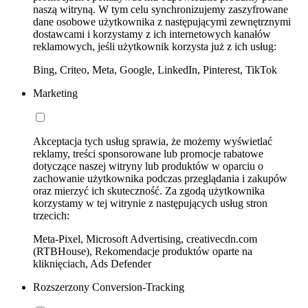
naszą witryną. W tym celu synchronizujemy zaszyfrowane
dane osobowe użytkownika z następującymi zewnętrznymi
dostawcami i korzystamy z ich internetowych kanałów
reklamowych, jeśli użytkownik korzysta już z ich usług:
Bing, Criteo, Meta, Google, LinkedIn, Pinterest, TikTok
Marketing
Akceptacja tych usług sprawia, że możemy wyświetlać
reklamy, treści sponsorowane lub promocje rabatowe
dotyczące naszej witryny lub produktów w oparciu o
zachowanie użytkownika podczas przeglądania i zakupów
oraz mierzyć ich skuteczność. Za zgodą użytkownika
korzystamy w tej witrynie z następujących usług stron
trzecich:
Meta-Pixel, Microsoft Advertising, creativecdn.com
(RTBHouse), Rekomendacje produktów oparte na
kliknięciach, Ads Defender
Rozszerzony Conversion-Tracking