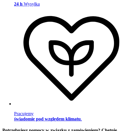
24 h
Wysyłka
Pracujemy
świadomie pod względem klimatu
.
Potrzebujesz pomocy w związku z zamówieniem? Chętnie