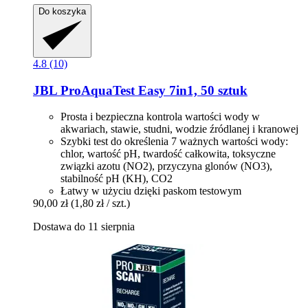
Do koszyka
4.8 (10)
JBL
ProAquaTest Easy 7in1, 50 sztuk
Prosta i bezpieczna kontrola wartości wody w
akwariach, stawie, studni, wodzie źródlanej i kranowej
Szybki test do określenia 7 ważnych wartości wody:
chlor, wartość pH, twardość całkowita, toksyczne
związki azotu (NO2), przyczyna glonów (NO3),
stabilność pH (KH), CO2
Łatwy w użyciu dzięki paskom testowym
90,00 zł
(1,80 zł / szt.)
Dostawa do 11 sierpnia