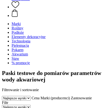
Marki
Rośliny
Podłoże
Elementy dekoracyjne
Technologia
Pielęgnacja
Pokarm
Akwarium
Staw
% promocje
Paski testowe do pomiarów parametrów
wody akwariowej
Filtrowanie i sortowanie
Cena
Marki (producenci)
Zastosowanie
Filtr