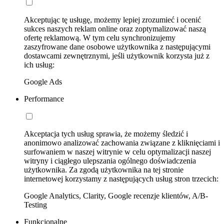
Akceptując tę usługę, możemy lepiej zrozumieć i ocenić
sukces naszych reklam online oraz zoptymalizować naszą
ofertę reklamową. W tym celu synchronizujemy
zaszyfrowane dane osobowe użytkownika z następującymi
dostawcami zewnętrznymi, jeśli użytkownik korzysta już z
ich usług:
Google Ads
Performance
Akceptacja tych usług sprawia, że możemy śledzić i
anonimowo analizować zachowania związane z kliknięciami i
surfowaniem w naszej witrynie w celu optymalizacji naszej
witryny i ciągłego ulepszania ogólnego doświadczenia
użytkownika. Za zgodą użytkownika na tej stronie
internetowej korzystamy z następujących usług stron trzecich:
Google Analytics, Clarity, Google recenzje klientów, A/B-
Testing
Funkcjonalne