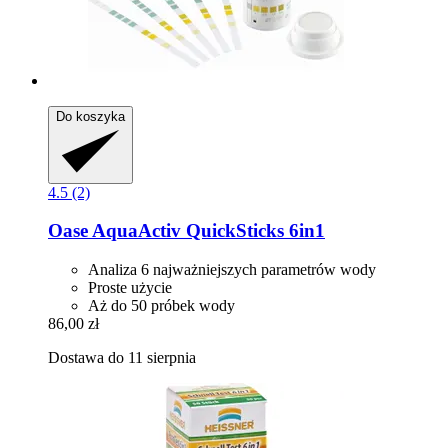
Do koszyka
4.5 (2)
Oase
AquaActiv QuickSticks 6in1
Analiza 6 najważniejszych parametrów wody
Proste użycie
Aż do 50 próbek wody
86,00 zł
Dostawa do 11 sierpnia