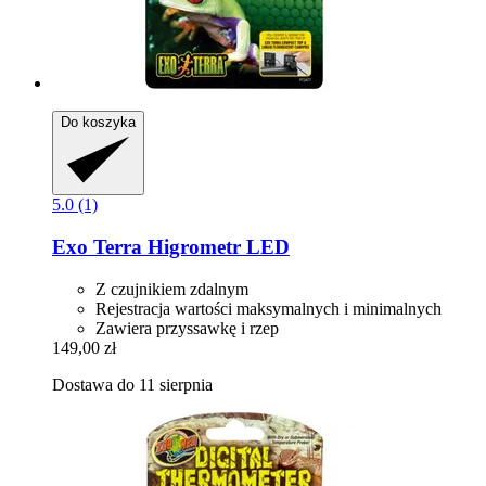
Do koszyka
5.0 (1)
Exo Terra
Higrometr LED
Z czujnikiem zdalnym
Rejestracja wartości maksymalnych i minimalnych
Zawiera przyssawkę i rzep
149,00 zł
Dostawa do 11 sierpnia