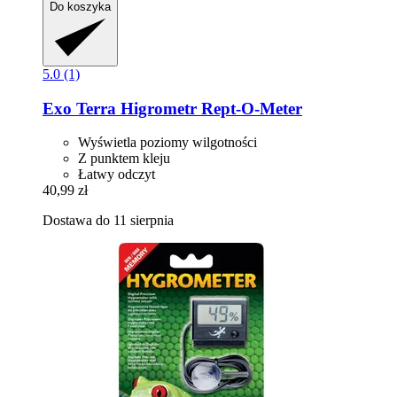
Do koszyka
5.0 (1)
Exo Terra
Higrometr Rept-​O-​Meter
Wyświetla poziomy wilgotności
Z punktem kleju
Łatwy odczyt
40,99 zł
Dostawa do 11 sierpnia