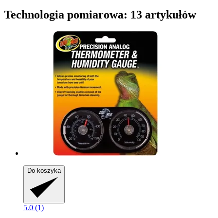
Technologia pomiarowa: 13 artykułów
Do koszyka
5.0 (1)