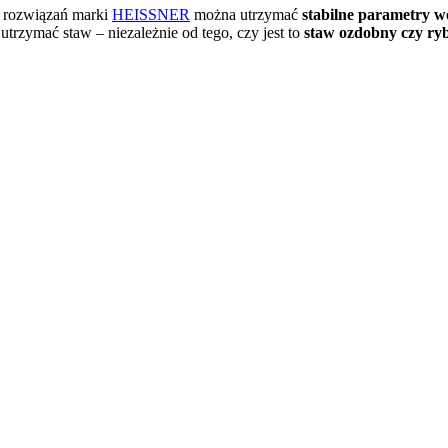
h rozwiązań marki
HEISSNER
można utrzymać
stabilne parametry 
utrzymać staw – niezależnie od tego, czy jest to
staw ozdobny czy ry