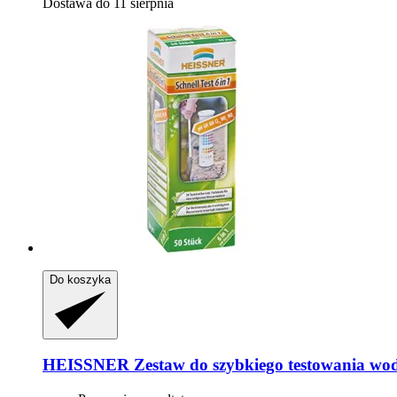
Dostawa do 11 sierpnia
Do koszyka
HEISSNER
Zestaw do szybkiego testowania wod