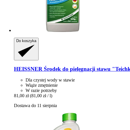
Do koszyka
HEISSNER
Środek do pielęgnacji stawu "Teichk
Dla czystej wody w stawie
Wiąże zmętnienie
W razie potrzeby
81,00 zł
(81,00 zł / l)
Dostawa do 11 sierpnia