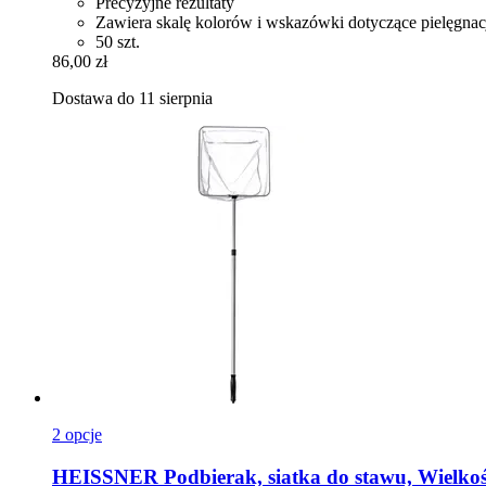
Precyzyjne rezultaty
Zawiera skalę kolorów i wskazówki dotyczące pielęgnac
50 szt.
86,00 zł
Dostawa do 11 sierpnia
2 opcje
HEISSNER
Podbierak, siatka do stawu, Wielkość