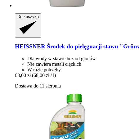
Do koszyka
HEISSNER
Środek do pielęgnacji stawu "Grünw
Dla wody w stawie bez od glonów
Nie zawiera metali ciężkich
W razie potrzeby
68,00 zł
(68,00 zł / l)
Dostawa do 11 sierpnia