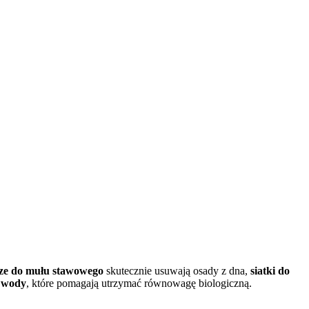
ze do mułu stawowego
skutecznie usuwają osady z dna,
siatki do
i wody
, które pomagają utrzymać równowagę biologiczną.