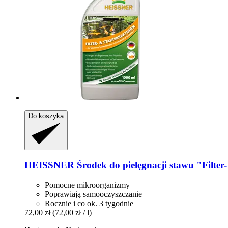
Do koszyka
HEISSNER
Środek do pielęgnacji stawu "Filter-​
Pomocne mikroorganizmy
Poprawiają samooczyszczanie
Rocznie i co ok. 3 tygodnie
72,00 zł
(72,00 zł / l)