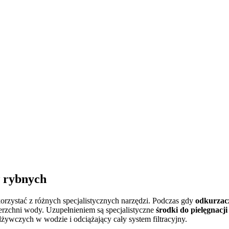
w rybnych
orzystać z różnych specjalistycznych narzędzi. Podczas gdy
odkurzac
erzchni wody. Uzupełnieniem są specjalistyczne
środki do pielęgnacj
żywczych w wodzie i odciążający cały system filtracyjny.