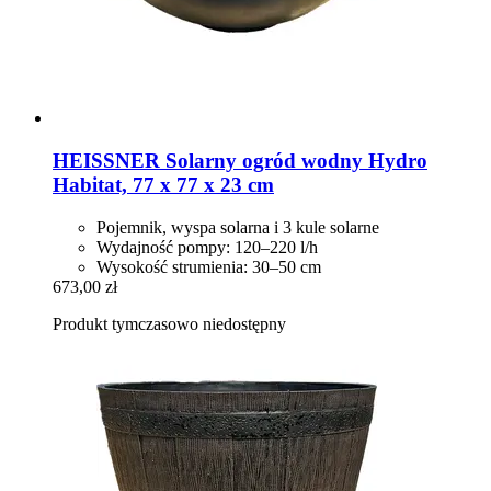
HEISSNER
Solarny ogród wodny Hydro
Habitat, 77 x 77 x 23 cm
Pojemnik, wyspa solarna i 3 kule solarne
Wydajność pompy: 120–220 l/h
Wysokość strumienia: 30–50 cm
673,00 zł
Produkt tymczasowo niedostępny