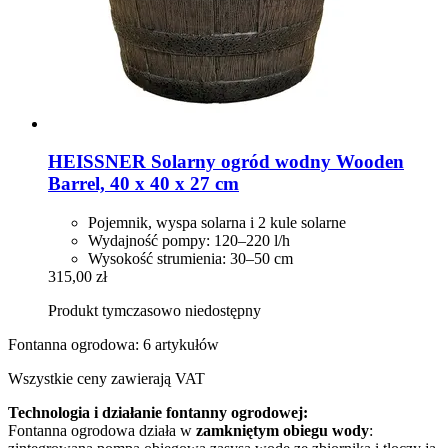
HEISSNER
Solarny ogród wodny Wooden
Barrel, 40 x 40 x 27 cm
Pojemnik, wyspa solarna i 2 kule solarne
Wydajność pompy: 120–220 l/h
Wysokość strumienia: 30–50 cm
315,00 zł
Produkt tymczasowo niedostępny
Fontanna ogrodowa: 6 artykułów
Wszystkie ceny zawierają VAT
Technologia i działanie fontanny ogrodowej:
Fontanna ogrodowa działa w
zamkniętym obiegu wody
: