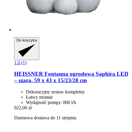
Do koszyka
1.0 (1)
HEISSNER
Fontanna ogrodowa Saphira LED
– szara, 59 x 43 x 15/23/28 cm
Dekoracyjny zestaw kompletny
Łatwy montaż
Wydajność pompy: 800 l/h
922,00 zł
Darmowa dostawa do 11 sierpnia