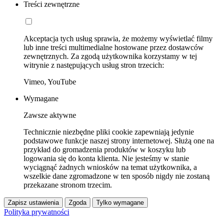
Treści zewnętrzne
Akceptacja tych usług sprawia, że możemy wyświetlać filmy
lub inne treści multimedialne hostowane przez dostawców
zewnętrznych. Za zgodą użytkownika korzystamy w tej
witrynie z następujących usług stron trzecich:
Vimeo, YouTube
Wymagane
Zawsze aktywne
Technicznie niezbędne pliki cookie zapewniają jedynie
podstawowe funkcje naszej strony internetowej. Służą one na
przykład do gromadzenia produktów w koszyku lub
logowania się do konta klienta. Nie jesteśmy w stanie
wyciągnąć żadnych wniosków na temat użytkownika, a
wszelkie dane zgromadzone w ten sposób nigdy nie zostaną
przekazane stronom trzecim.
Zapisz ustawienia
Zgoda
Tylko wymagane
Polityka prywatności