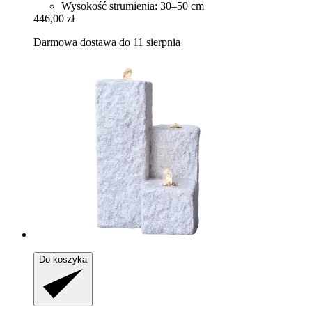
Wysokość strumienia: 30–50 cm
446,00 zł
Darmowa dostawa do 11 sierpnia
Do koszyka