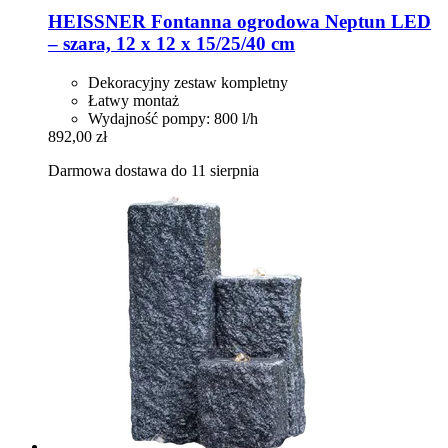
HEISSNER
Fontanna ogrodowa Neptun LED
– szara, 12 x 12 x 15/25/40 cm
Dekoracyjny zestaw kompletny
Łatwy montaż
Wydajność pompy: 800 l/h
892,00 zł
Darmowa dostawa do 11 sierpnia