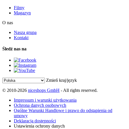
Filmy
Magazyn
O nas
Nasza grupa
Kontakt
Śledź nas na
Zmień kraj/język
© 2010-2026
niceshops GmbH
- All rights reserved.
Impressum i warunki użytkowania
Ochrona danych osobowych
Ogólne Warunki Handlowe i prawo do odstąpienia od
umowy
Deklaracja dostępności
Ustawienia ochrony danych