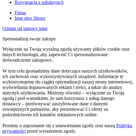
Rezygnacja z subskrypcji
Firma
Inne nice Shops
Odstąp od umowy tutaj
Spersonalizuj swoje zakupy
Wyłącznie za Twoją wyraźną zgodą używamy plików cookie oraz
innych technologii, aby zapewnić Ci spersonalizowane
doświadczenie zakupowe.
W tym celu gromadzimy dane dotyczące naszych użytkowników,
ich zachowań oraz wykorzystywanych urządzeń. Informacje te
wykorzystujemy do ciągłej optymalizacji naszej strony internetowej,
wyświetlania dopasowanych reklam i treści, a także do analizy
statystyk użytkowania. Możemy również – wyłącznie za Twoją
zgodą i pod warunkiem, że sam korzystasz z usług danego
dostawcy – porównywać zaszyfrowane dane z danymi
zewnętrznych partnerów, aby prezentować Ci oferty za
pośrednictwem ich kanałów reklamowych online.
Prosimy o zapoznanie się z ustawieniami zgody oraz naszą
Polityką
prywatności
przed wyrażeniem zgody.