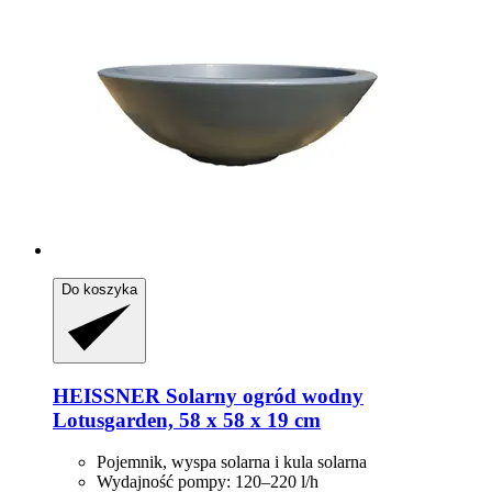
Do koszyka
HEISSNER
Solarny ogród wodny
Lotusgarden, 58 x 58 x 19 cm
Pojemnik, wyspa solarna i kula solarna
Wydajność pompy: 120–220 l/h