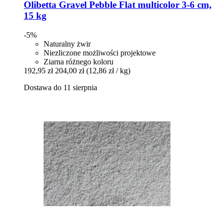
Olibetta
Gravel Pebble Flat multicolor 3-​6 cm,
15 kg
-5%
Naturalny żwir
Niezliczone możliwości projektowe
Ziarna różnego koloru
192,95 zł
204,00 zł
(12,86 zł / kg)
Dostawa do 11 sierpnia