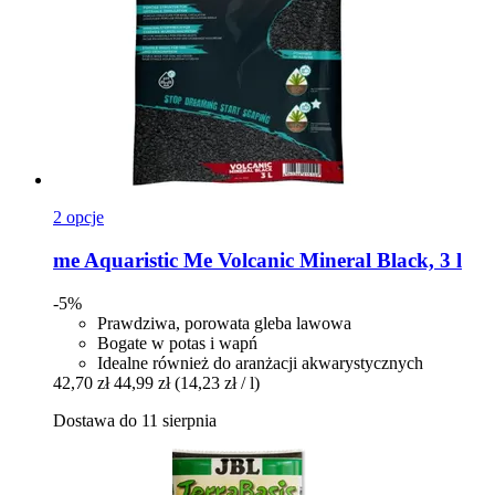
2 opcje
me Aquaristic
Me Volcanic Mineral Black, 3 l
-5%
Prawdziwa, porowata gleba lawowa
Bogate w potas i wapń
Idealne również do aranżacji akwarystycznych
42,70 zł
44,99 zł
(14,23 zł / l)
Dostawa do 11 sierpnia