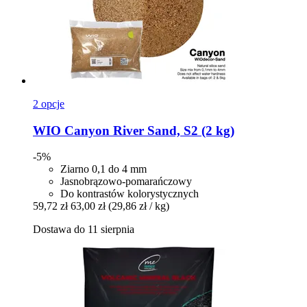
2 opcje
WIO
Canyon River Sand, S2 (2 kg)
-5%
Ziarno 0,1 do 4 mm
Jasnobrązowo-pomarańczowy
Do kontrastów kolorystycznych
59,72 zł
63,00 zł
(29,86 zł / kg)
Dostawa do 11 sierpnia