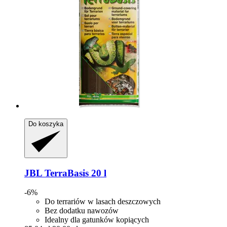
Do koszyka
JBL
TerraBasis 20 l
-6%
Do terrariów w lasach deszczowych
Bez dodatku nawozów
Idealny dla gatunków kopiących