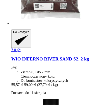
Do koszyka
3.0 (2)
WIO
INFERNO RIVER SAND S2, 2 kg
-6%
Ziarno 0,1 do 2 mm
Ciemnoczerwony kolor
Do kontrastów kolorystycznych
55,57 zł
59,00 zł
(27,79 zł / kg)
Dostawa do 11 sierpnia