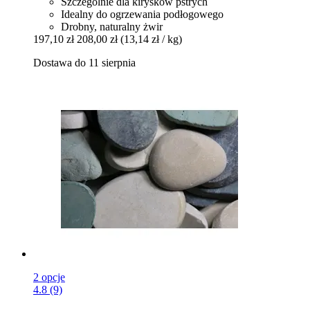
Szczególnie dla kirysków pstrych
Idealny do ogrzewania podłogowego
Drobny, naturalny żwir
197,10 zł
208,00 zł
(13,14 zł / kg)
Dostawa do 11 sierpnia
2 opcje
4.8 (9)