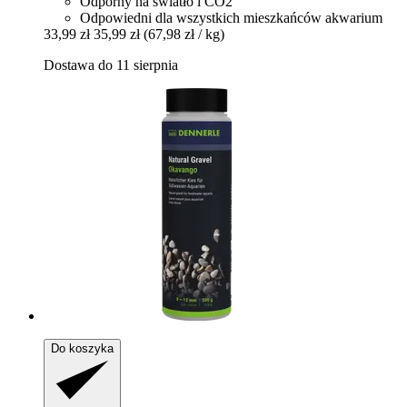
Odporny na światło i CO2
Odpowiedni dla wszystkich mieszkańców akwarium
33,99 zł
35,99 zł
(67,98 zł / kg)
Dostawa do 11 sierpnia
Do koszyka