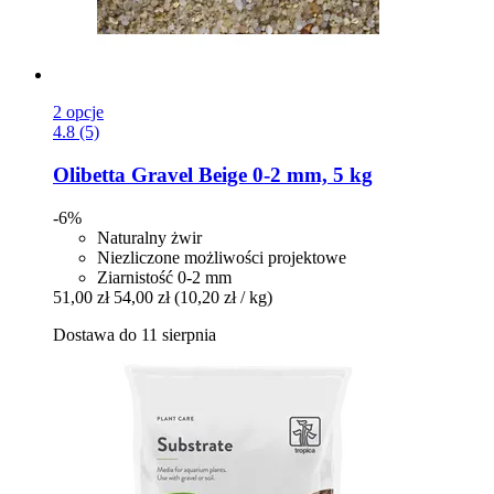
2 opcje
4.8 (5)
Olibetta
Gravel Beige 0-​2 mm, 5 kg
-6%
Naturalny żwir
Niezliczone możliwości projektowe
Ziarnistość 0-2 mm
51,00 zł
54,00 zł
(10,20 zł / kg)
Dostawa do 11 sierpnia