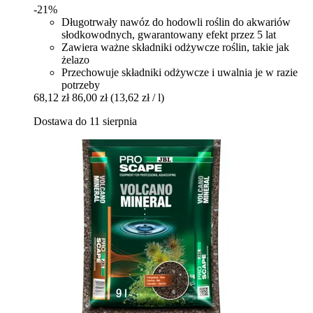
-21%
Długotrwały nawóz do hodowli roślin do akwariów
słodkowodnych, gwarantowany efekt przez 5 lat
Zawiera ważne składniki odżywcze roślin, takie jak
żelazo
Przechowuje składniki odżywcze i uwalnia je w razie
potrzeby
68,12 zł
86,00 zł
(13,62 zł / l)
Dostawa do 11 sierpnia