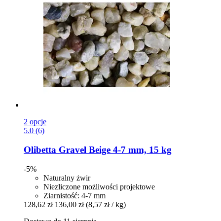
2 opcje
5.0 (6)
Olibetta
Gravel Beige 4-​7 mm, 15 kg
-5%
Naturalny żwir
Niezliczone możliwości projektowe
Ziarnistość: 4-7 mm
128,62 zł
136,00 zł
(8,57 zł / kg)