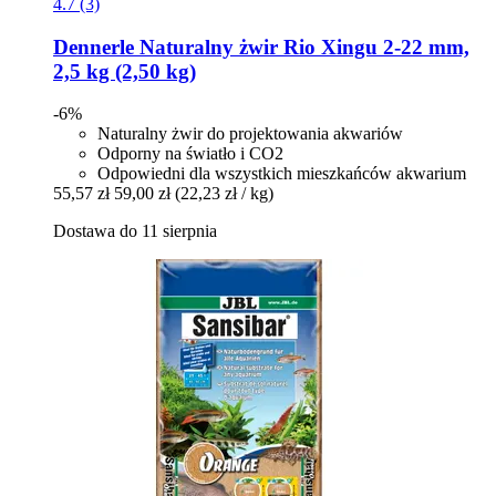
4.7 (3)
Dennerle
Naturalny żwir Rio Xingu 2-​22 mm,
2,5 kg (2,50 kg)
-6%
Naturalny żwir do projektowania akwariów
Odporny na światło i CO2
Odpowiedni dla wszystkich mieszkańców akwarium
55,57 zł
59,00 zł
(22,23 zł / kg)
Dostawa do 11 sierpnia