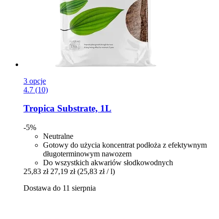
3 opcje
4.7 (10)
Tropica
Substrate, 1L
-5%
Neutralne
Gotowy do użycia koncentrat podłoża z efektywnym
długoterminowym nawozem
Do wszystkich akwariów słodkowodnych
25,83 zł
27,19 zł
(25,83 zł / l)
Dostawa do 11 sierpnia