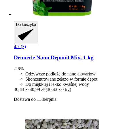
Do koszyka
4.7 (3)
Dennerle
Nano Deponit Mix, 1 kg
-26%
Odżywcze podłożę do nano akwariów
Skoncentrowane żelazo w formie depot
Do miękkiej i lekko kwaśnej wody
30,43 zł
40,99 zł
(30,43 zł / kg)
Dostawa do 11 sierpnia