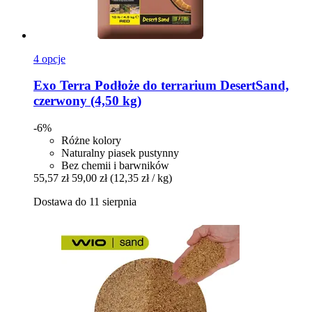
4 opcje
Exo Terra
Podłoże do terrarium DesertSand,
czerwony (4,50 kg)
-6%
Różne kolory
Naturalny piasek pustynny
Bez chemii i barwników
55,57 zł
59,00 zł
(12,35 zł / kg)
Dostawa do 11 sierpnia