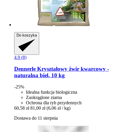
Do koszyka
4.9 (8)
Dennerle
Kryształowy żwir kwarcowy -​
naturalna biel, 10 kg
-25%
Idealna funkcja biologiczna
Zaokrąglone ziarna
Ochrona dla ryb przydennych
60,58 zł
81,00 zł
(6,06 zł / kg)
Dostawa do 11 sierpnia