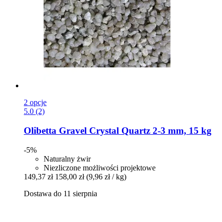
2 opcje
5.0 (2)
Olibetta
Gravel Crystal Quartz 2-​3 mm, 15 kg
-5%
Naturalny żwir
Niezliczone możliwości projektowe
149,37 zł
158,00 zł
(9,96 zł / kg)
Dostawa do 11 sierpnia