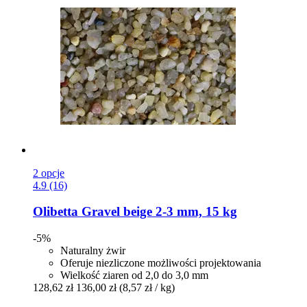
2 opcje
4.9 (16)
Olibetta
Gravel beige 2-​3 mm, 15 kg
-5%
Naturalny żwir
Oferuje niezliczone możliwości projektowania
Wielkość ziaren od 2,0 do 3,0 mm
128,62 zł
136,00 zł
(8,57 zł / kg)