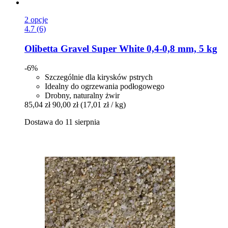
2 opcje
4.7 (6)
Olibetta
Gravel Super White 0,4-​0,8 mm, 5 kg
-6%
Szczególnie dla kirysków pstrych
Idealny do ogrzewania podłogowego
Drobny, naturalny żwir
85,04 zł
90,00 zł
(17,01 zł / kg)
Dostawa do 11 sierpnia