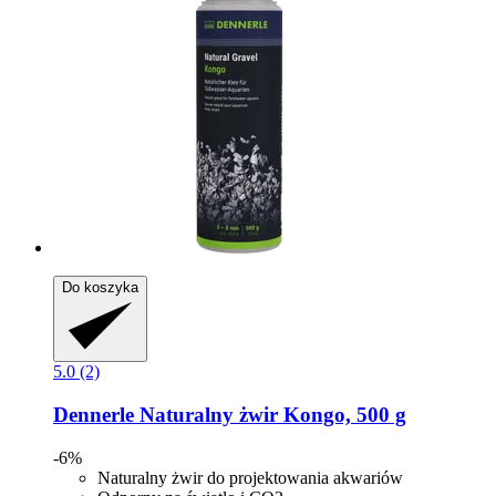
Do koszyka
5.0 (2)
Dennerle
Naturalny żwir Kongo, 500 g
-6%
Naturalny żwir do projektowania akwariów