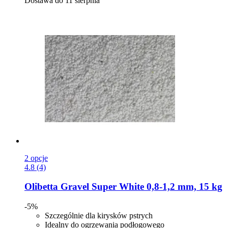
Dostawa do 11 sierpnia
2 opcje
4.8 (4)
Olibetta
Gravel Super White 0,8-​1,2 mm, 15 kg
-5%
Szczególnie dla kirysków pstrych
Idealny do ogrzewania podłogowego