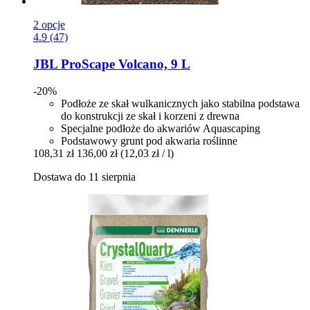
2 opcje
4.9 (47)
JBL
ProScape Volcano, 9 L
-20%
Podłoże ze skał wulkanicznych jako stabilna podstawa
do konstrukcji ze skał i korzeni z drewna
Specjalne podłoże do akwariów Aquascaping
Podstawowy grunt pod akwaria roślinne
108,31 zł
136,00 zł
(12,03 zł / l)
Dostawa do 11 sierpnia