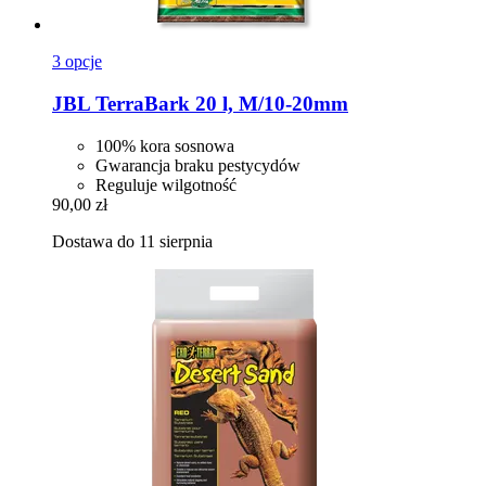
3 opcje
JBL
TerraBark 20 l, M/10-​20mm
100% kora sosnowa
Gwarancja braku pestycydów
Reguluje wilgotność
90,00 zł
Dostawa do 11 sierpnia