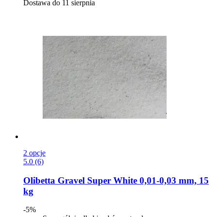
Dostawa do 11 sierpnia
2 opcje
5.0 (6)
Olibetta
Gravel Super White 0,01-​0,03 mm, 15
kg
-5%