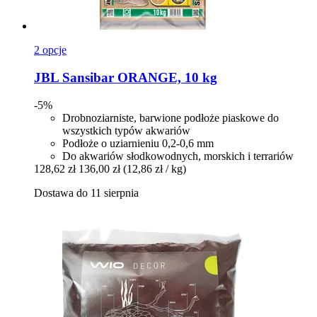
2 opcje
JBL
Sansibar ORANGE, 10 kg
-5%
Drobnoziarniste, barwione podłoże piaskowe do
wszystkich typów akwariów
Podłoże o uziarnieniu 0,2-0,6 mm
Do akwariów słodkowodnych, morskich i terrariów
128,62 zł
136,00 zł
(12,86 zł / kg)
Dostawa do 11 sierpnia