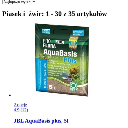
Piasek i żwir: 1 - 30 z 35 artykułów
2 opcje
4.9 (12)
JBL
AquaBasis plus, 5l