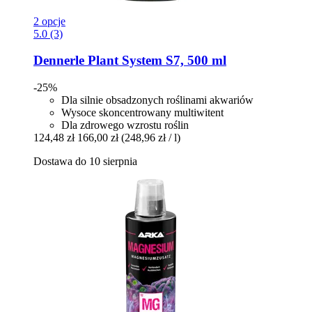
2 opcje
5.0 (3)
Dennerle
Plant System S7, 500 ml
-25%
Dla silnie obsadzonych roślinami akwariów
Wysoce skoncentrowany multiwitent
Dla zdrowego wzrostu roślin
124,48 zł
166,00 zł
(248,96 zł / l)
Dostawa do 10 sierpnia