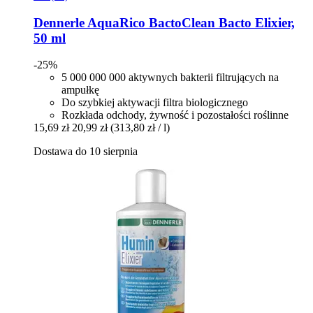
Dennerle
AquaRico BactoClean Bacto Elixier,
50 ml
-25%
5 000 000 000 aktywnych bakterii filtrujących na
ampułkę
Do szybkiej aktywacji filtra biologicznego
Rozkłada odchody, żywność i pozostałości roślinne
15,69 zł
20,99 zł
(313,80 zł / l)
Dostawa do 10 sierpnia