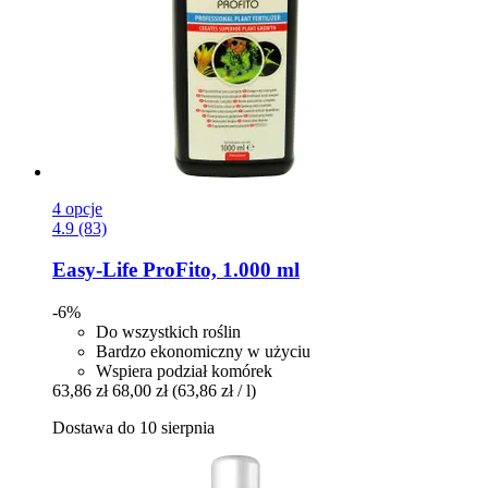
4 opcje
4.9 (83)
Easy-Life
ProFito, 1.000 ml
-6%
Do wszystkich roślin
Bardzo ekonomiczny w użyciu
Wspiera podział komórek
63,86 zł
68,00 zł
(63,86 zł / l)
Dostawa do 10 sierpnia