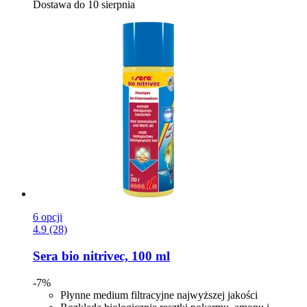
Dostawa do 10 sierpnia
6 opcji
4.9 (28)
Sera
bio nitrivec, 100 ml
-7%
Płynne medium filtracyjne najwyższej jakości