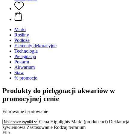
Marki
Rośliny
Podłoże
Elementy dekoracyjne
Technologia
Pielęgnacja
Pokarm
Akwarium
Staw
% promocje
Produkty do pielęgnacji akwariów w
promocyjnej cenie
Filtrowanie i sortowanie
Cena
Highlights
Marki (producenci)
Deklaracja
żywieniowa
Zastosowanie
Rodzaj terrarium
Filtr