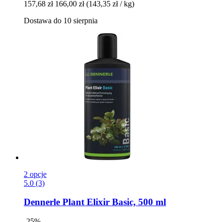
157,68 zł
166,00 zł
(143,35 zł / kg)
Dostawa do 10 sierpnia
2 opcje
5.0 (3)
Dennerle
Plant Elixir Basic, 500 ml
-25%