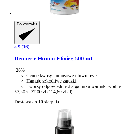
Do koszyka
4.9 (16)
Dennerle
Humin Elixier, 500 ml
-26%
Cenne kwasy humusowe i fuwolowe
Hamuje szkodliwe zarazki
Tworzy odpowiednie dla gatunku warunki wodne
57,30 zł
77,00 zł
(114,60 zł / l)
Dostawa do 10 sierpnia