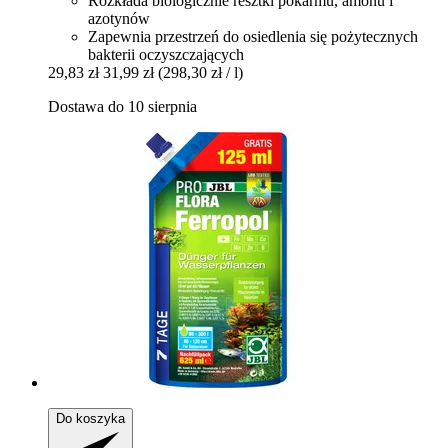
Rozkłada biologicznie resztki pokarmu, amonu i
azotynów
Zapewnia przestrzeń do osiedlenia się pożytecznych
bakterii oczyszczających
29,83 zł
31,99 zł
(298,30 zł / l)
Dostawa do 10 sierpnia
Do koszyka