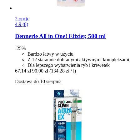
2 opcje
4.9 (8)
Dennerle
All in One! Elixier, 500 ml
-25%
Bardzo łatwy w użyciu
Z 12 starannie dobranymi aktywnymi kompleksami
Dla lepszego wybarwienia ryb i krewetek
67,14 zł
90,00 zł
(134,28 zł / l)
Dostawa do 10 sierpnia