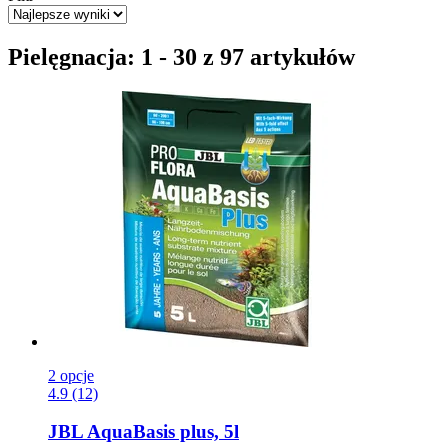
Pielęgnacja: 1 - 30 z 97 artykułów
2 opcje
4.9 (12)
JBL
AquaBasis plus, 5l