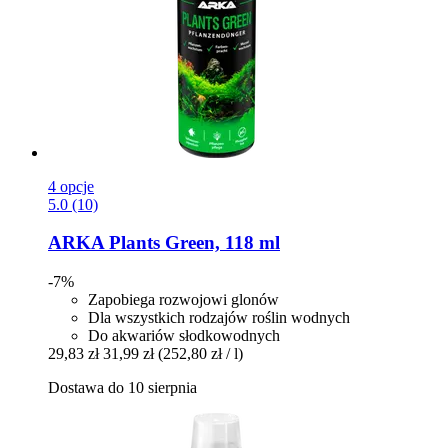
4 opcje
5.0 (10)
ARKA
Plants Green, 118 ml
-7%
Zapobiega rozwojowi glonów
Dla wszystkich rodzajów roślin wodnych
Do akwariów słodkowodnych
29,83 zł
31,99 zł
(252,80 zł / l)
Dostawa do 10 sierpnia