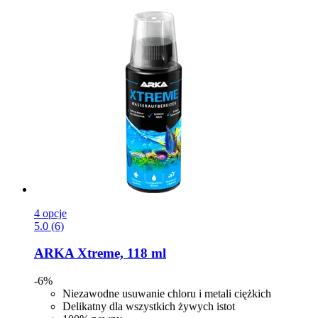
4 opcje
5.0 (6)
ARKA
Xtreme, 118 ml
-6%
Niezawodne usuwanie chloru i metali ciężkich
Delikatny dla wszystkich żywych istot