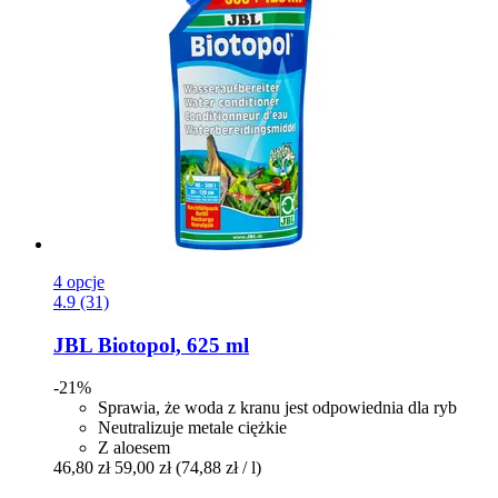
4 opcje
4.9 (31)
JBL
Biotopol, 625 ml
-21%
Sprawia, że woda z kranu jest odpowiednia dla ryb
Neutralizuje metale ciężkie
Z aloesem
46,80 zł
59,00 zł
(74,88 zł / l)