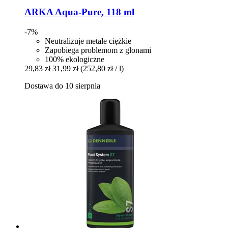
ARKA
Aqua-​Pure, 118 ml
-7%
Neutralizuje metale ciężkie
Zapobiega problemom z glonami
100% ekologiczne
29,83 zł
31,99 zł
(252,80 zł / l)
Dostawa do 10 sierpnia