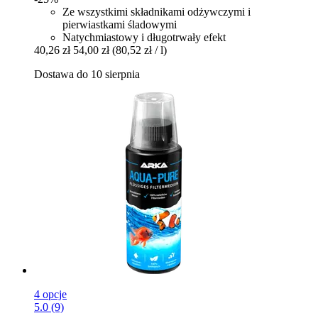
Ze wszystkimi składnikami odżywczymi i
pierwiastkami śladowymi
Natychmiastowy i długotrwały efekt
40,26 zł
54,00 zł
(80,52 zł / l)
Dostawa do 10 sierpnia
4 opcje
5.0 (9)