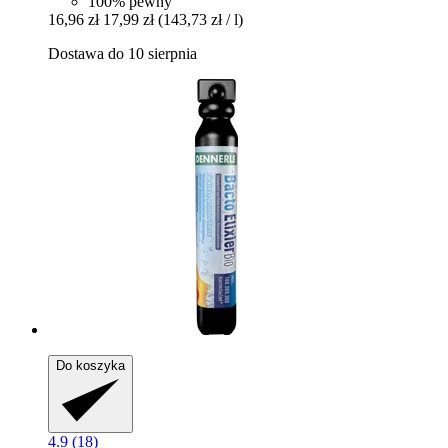
100% pewny
16,96 zł
17,99 zł
(143,73 zł / l)
Dostawa do 10 sierpnia
Do koszyka
4.9 (18)