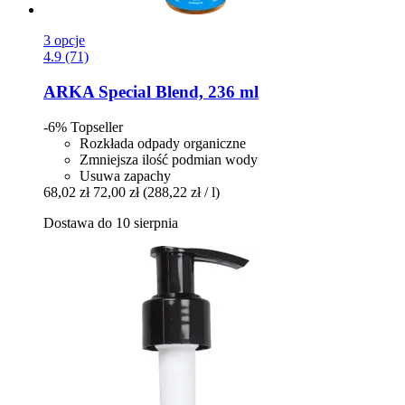
3 opcje
4.9 (71)
ARKA
Special Blend, 236 ml
-6%
Topseller
Rozkłada odpady organiczne
Zmniejsza ilość podmian wody
Usuwa zapachy
68,02 zł
72,00 zł
(288,22 zł / l)
Dostawa do 10 sierpnia