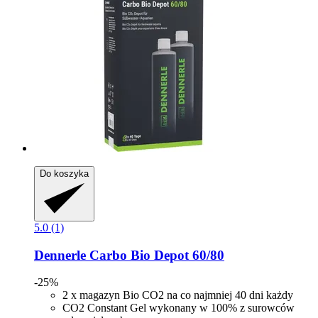
Do koszyka
5.0 (1)
Dennerle
Carbo Bio Depot 60/80
-25%
2 x magazyn Bio CO2 na co najmniej 40 dni każdy
CO2 Constant Gel wykonany w 100% z surowców