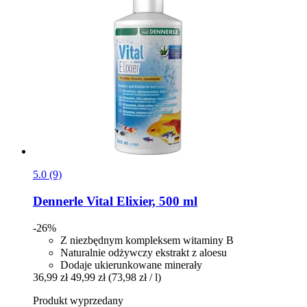
5.0 (9)
Dennerle
Vital Elixier, 500 ml
-26%
Z niezbędnym kompleksem witaminy B
Naturalnie odżywczy ekstrakt z aloesu
Dodaje ukierunkowane minerały
36,99 zł
49,99 zł
(73,98 zł / l)
Produkt wyprzedany