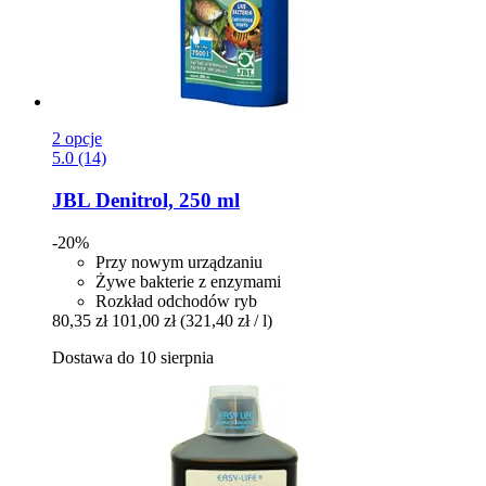
2 opcje
5.0 (14)
JBL
Denitrol, 250 ml
-20%
Przy nowym urządzaniu
Żywe bakterie z enzymami
Rozkład odchodów ryb
80,35 zł
101,00 zł
(321,40 zł / l)
Dostawa do 10 sierpnia