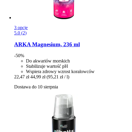
3 opcje
5.0 (2)
ARKA
Magnesium, 236 ml
-50%
Do akwariów morskich
Stabilizuje wartość pH
Wspiera zdrowy wzrost koralowców
22,47 zł
44,99 zł
(95,21 zł / l)
Dostawa do 10 sierpnia