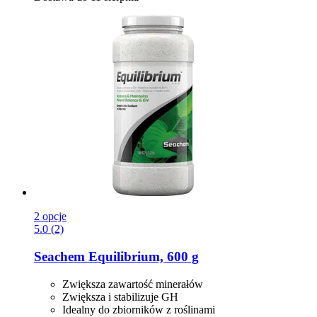
2 opcje
5.0 (2)
Seachem
Equilibrium, 600 g
Zwiększa zawartość minerałów
Zwiększa i stabilizuje GH
Idealny do zbiorników z roślinami