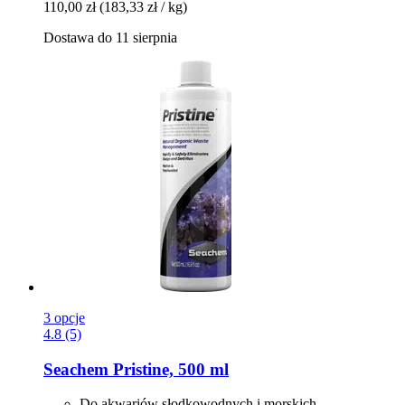
110,00 zł
(183,33 zł / kg)
Dostawa do 11 sierpnia
3 opcje
4.8 (5)
Seachem
Pristine, 500 ml
Do akwariów słodkowodnych i morskich