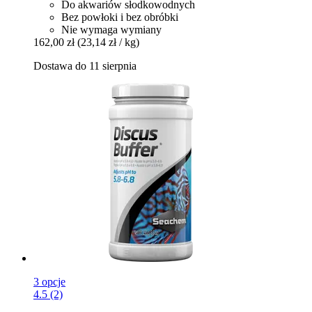
Do akwariów słodkowodnych
Bez powłoki i bez obróbki
Nie wymaga wymiany
162,00 zł
(23,14 zł / kg)
Dostawa do 11 sierpnia
3 opcje
4.5 (2)