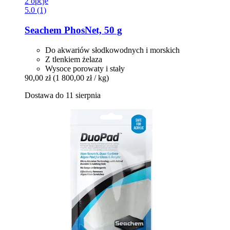
2 opcje
5.0 (1)
Seachem
PhosNet, 50 g
Do akwariów słodkowodnych i morskich
Z tlenkiem żelaza
Wysoce porowaty i stały
90,00 zł
(1 800,00 zł / kg)
Dostawa do 11 sierpnia