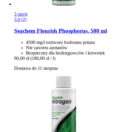
3 opcje
5.0 (2)
Seachem
Flourish Phosphorus, 500 ml
4500 mg/l roztworu fosforanu potasu
Nie zawiera azotanów
Bezpieczny dla bezkręgowców i krewetek
90,00 zł
(180,00 zł / l)
Dostawa do 11 sierpnia