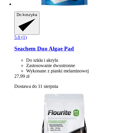
Do koszyka
5.0 (1)
Seachem
Duo Algae Pad
Do szkła i akrylu
Zastosowanie dwustronne
Wykonane z pianki melaminowej
27,99 zł
Dostawa do 11 sierpnia