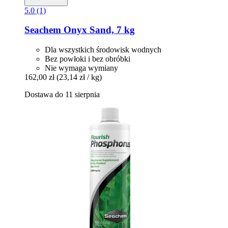
5.0 (1)
Seachem
Onyx Sand, 7 kg
Dla wszystkich środowisk wodnych
Bez powłoki i bez obróbki
Nie wymaga wymiany
162,00 zł
(23,14 zł / kg)
Dostawa do 11 sierpnia