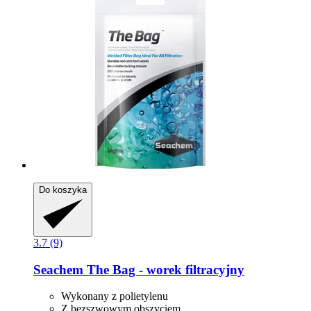
Do koszyka
3.7 (9)
Seachem
The Bag -​ worek filtracyjny
Wykonany z polietylenu
Z bezszwowym obszyciem