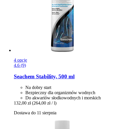
4 opcje
4.6 (9)
Seachem
Stability, 500 ml
Na dobry start
Bezpieczny dla organizmów wodnych
Do akwariów słodkowodnych i morskich
132,00 zł
(264,00 zł / l)
Dostawa do 11 sierpnia