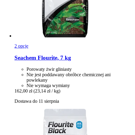
2 opcje
Seachem
Flourite, 7 kg
Porowaty żwir gliniasty
Nie jest poddawany obróbce chemicznej ani
powlekany
Nie wymaga wymiany
162,00 zł
(23,14 zł / kg)
Dostawa do 11 sierpnia