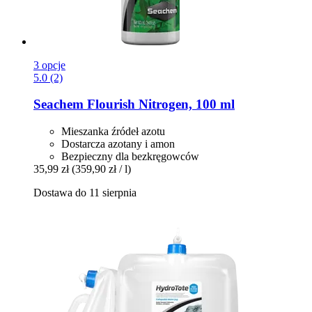
3 opcje
5.0 (2)
Seachem
Flourish Nitrogen, 100 ml
Mieszanka źródeł azotu
Dostarcza azotany i amon
Bezpieczny dla bezkręgowców
35,99 zł
(359,90 zł / l)
Dostawa do 11 sierpnia