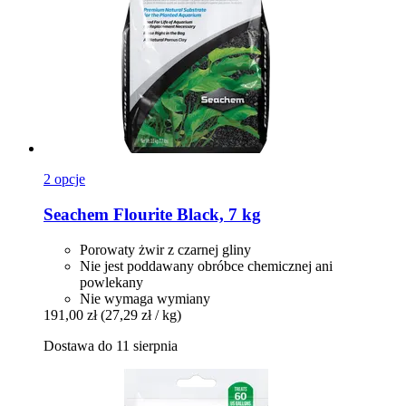
2 opcje
Seachem
Flourite Black, 7 kg
Porowaty żwir z czarnej gliny
Nie jest poddawany obróbce chemicznej ani
powlekany
Nie wymaga wymiany
191,00 zł
(27,29 zł / kg)
Dostawa do 11 sierpnia