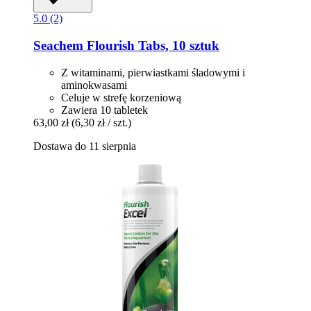
5.0 (2)
Seachem
Flourish Tabs, 10 sztuk
Z witaminami, pierwiastkami śladowymi i
aminokwasami
Celuje w strefę korzeniową
Zawiera 10 tabletek
63,00 zł
(6,30 zł / szt.)
Dostawa do 11 sierpnia