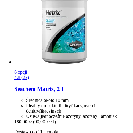
6 opcji
4.8 (22)
Seachem
Matrix, 2 l
Średnica około 10 mm
Idealny do bakterii nitryfikacyjnych i
denitryfikacyjnych
Usuwa jednocześnie azotyny, azotany i amoniak
180,00 zł
(90,00 zł / l)
Dostawa do 11 sierpnia