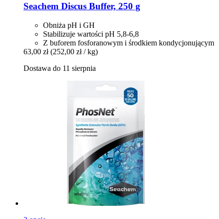
Seachem
Discus Buffer, 250 g
Obniża pH i GH
Stabilizuje wartości pH 5,8-6,8
Z buforem fosforanowym i środkiem kondycjonującym
63,00 zł
(252,00 zł / kg)
Dostawa do 11 sierpnia