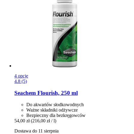
4 opcje
4.8 (5)
Seachem
Flourish, 250 ml
Do akwariów słodkowodnych
Ważne składniki odżywcze
Bezpieczny dla bezkręgowców
54,00 zł
(216,00 zł / l)
Dostawa do 11 sierpnia