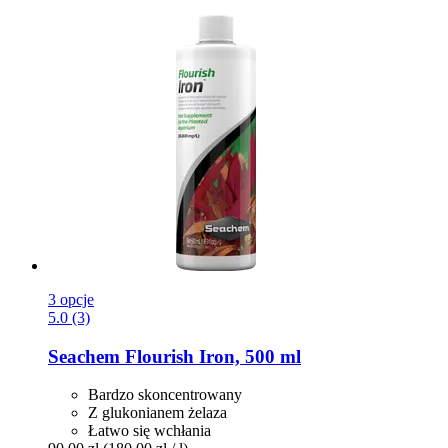
3 opcje
5.0 (3)
Seachem
Flourish Iron, 500 ml
Bardzo skoncentrowany
Z glukonianem żelaza
Łatwo się wchłania