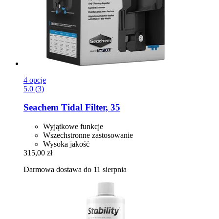
4 opcje
5.0 (3)
Seachem
Tidal Filter, 35
Wyjątkowe funkcje
Wszechstronne zastosowanie
Wysoka jakość
315,00 zł
Darmowa dostawa do 11 sierpnia