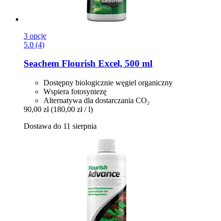
3 opcje
5.0 (4)
Seachem
Flourish Excel, 500 ml
Dostępny biologicznie węgiel organiczny
Wspiera fotosyntezę
Alternatywa dla dostarczania CO₂
90,00 zł
(180,00 zł / l)
Dostawa do 11 sierpnia