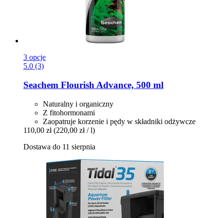
3 opcje
5.0 (3)
Seachem
Flourish Advance, 500 ml
Naturalny i organiczny
Z fitohormonami
Zaopatruje korzenie i pędy w składniki odżywcze
110,00 zł
(220,00 zł / l)
Dostawa do 11 sierpnia