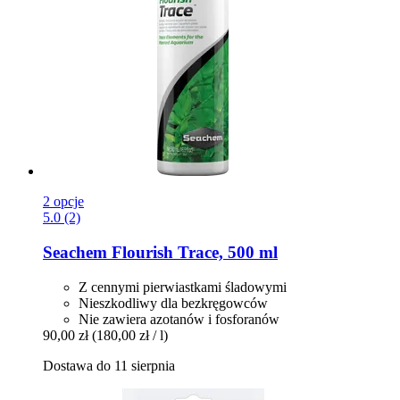
2 opcje
5.0 (2)
Seachem
Flourish Trace, 500 ml
Z cennymi pierwiastkami śladowymi
Nieszkodliwy dla bezkręgowców
Nie zawiera azotanów i fosforanów
90,00 zł
(180,00 zł / l)
Dostawa do 11 sierpnia