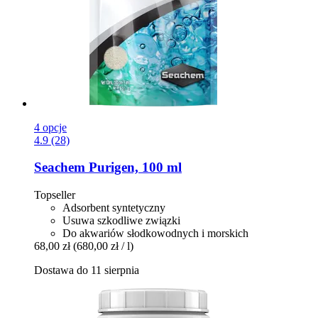
4 opcje
4.9 (28)
Seachem
Purigen, 100 ml
Topseller
Adsorbent syntetyczny
Usuwa szkodliwe związki
Do akwariów słodkowodnych i morskich
68,00 zł
(680,00 zł / l)
Dostawa do 11 sierpnia