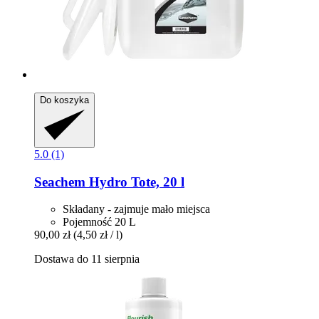
Do koszyka
5.0 (1)
Seachem
Hydro Tote, 20 l
Składany - zajmuje mało miejsca
Pojemność 20 L
90,00 zł
(4,50 zł / l)
Dostawa do 11 sierpnia