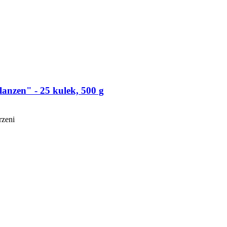
nzen" -​ 25 kulek, 500 g
rzeni