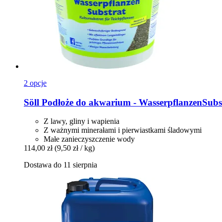
2 opcje
Söll
Podłoże do akwarium -​ WasserpflanzenSubst
Z lawy, gliny i wapienia
Z ważnymi minerałami i pierwiastkami śladowymi
Małe zanieczyszczenie wody
114,00 zł
(9,50 zł / kg)
Dostawa do 11 sierpnia