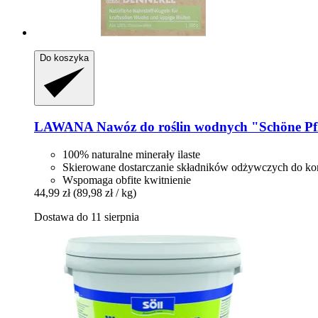
Do koszyka
LAWANA
Nawóz do roślin wodnych "Schöne Pfla
100% naturalne minerały ilaste
Skierowane dostarczanie składników odżywczych do ko
Wspomaga obfite kwitnienie
44,99 zł
(89,98 zł / kg)
Dostawa do 11 sierpnia