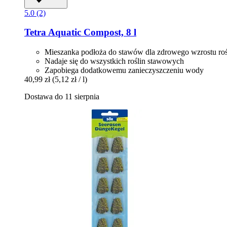
5.0 (2)
Tetra
Aquatic Compost, 8 l
Mieszanka podłoża do stawów dla zdrowego wzrostu roś
Nadaje się do wszystkich roślin stawowych
Zapobiega dodatkowemu zanieczyszczeniu wody
40,99 zł
(5,12 zł / l)
Dostawa do 11 sierpnia