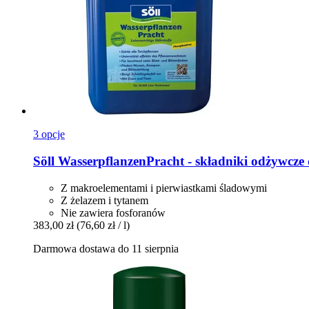
3 opcje
Söll
WasserpflanzenPracht -​ składniki odżywcze d
Z makroelementami i pierwiastkami śladowymi
Z żelazem i tytanem
Nie zawiera fosforanów
383,00 zł
(76,60 zł / l)
Darmowa dostawa do 11 sierpnia