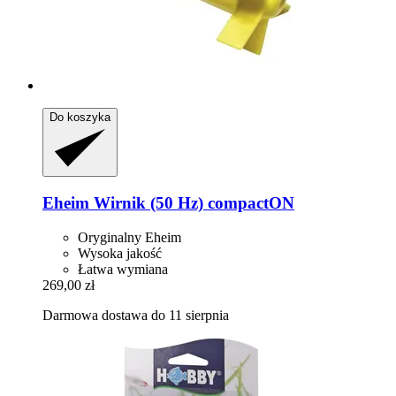
Do koszyka
Eheim
Wirnik (50 Hz) compactON
Oryginalny Eheim
Wysoka jakość
Łatwa wymiana
269,00 zł
Darmowa dostawa do 11 sierpnia