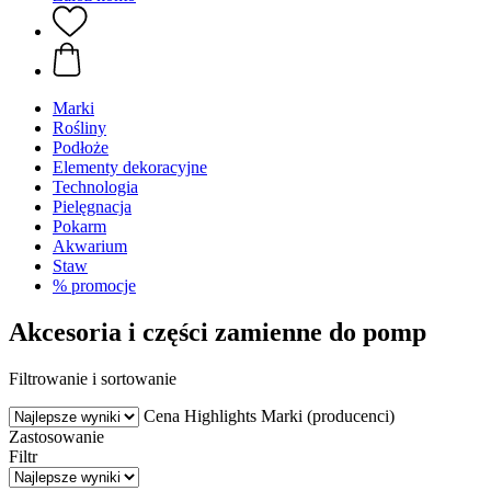
Marki
Rośliny
Podłoże
Elementy dekoracyjne
Technologia
Pielęgnacja
Pokarm
Akwarium
Staw
% promocje
Akcesoria i części zamienne do pomp
Filtrowanie i sortowanie
Cena
Highlights
Marki (producenci)
Zastosowanie
Filtr