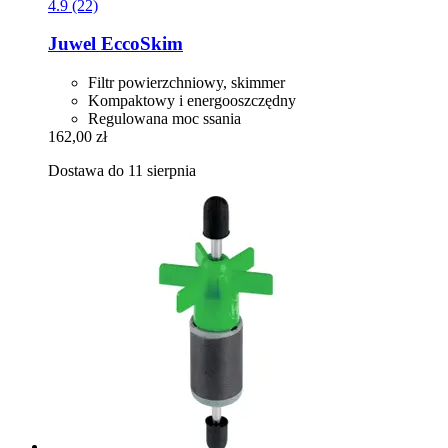
4.9 (22)
Juwel
EccoSkim
Filtr powierzchniowy, skimmer
Kompaktowy i energooszczędny
Regulowana moc ssania
162,00 zł
Dostawa do 11 sierpnia