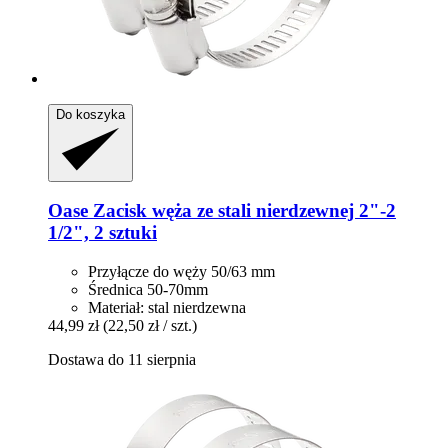
Do koszyka
Oase
Zacisk węża ze stali nierdzewnej 2"-​2
1/2", 2 sztuki
Przyłącze do węży 50/63 mm
Średnica 50-70mm
Materiał: stal nierdzewna
44,99 zł
(22,50 zł / szt.)
Dostawa do 11 sierpnia