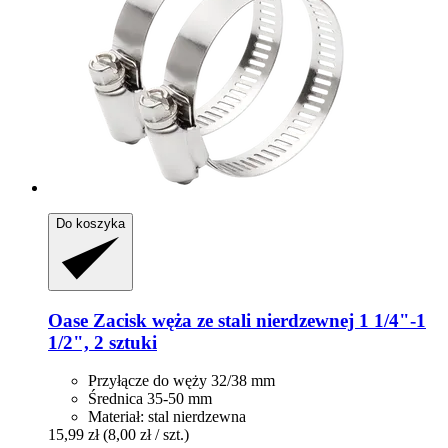
Do koszyka
Oase
Zacisk węża ze stali nierdzewnej 1 1/4"-​1
1/2", 2 sztuki
Przyłącze do węży 32/38 mm
Średnica 35-50 mm
Materiał: stal nierdzewna
15,99 zł
(8,00 zł / szt.)