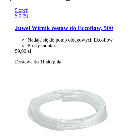
5 opcji
5.0 (5)
Juwel
Wirnik zestaw do Eccoflow, 500
Nadaje się do pomp obiegowych Eccoflow
Prosty montaż
59,00 zł
Dostawa do 11 sierpnia