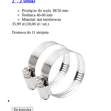
2", 2 sztuki
Przyłącze do węży 38/50 mm
Średnica 40-60 mm
Materiał: stal nierdzewna
35,99 zł
(18,00 zł / szt.)
Dostawa do 11 sierpnia
Do koszyka