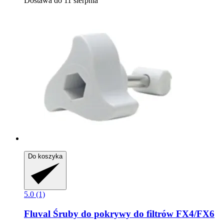
Dostawa do 11 sierpnia
Do koszyka
5.0 (1)
Fluval
Śruby do pokrywy do filtrów FX4/FX6