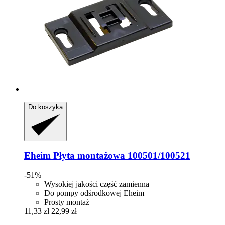
Do koszyka
Eheim
Płyta montażowa 100501/100521
-51%
Wysokiej jakości część zamienna
Do pompy odśrodkowej Eheim
Prosty montaż
11,33 zł
22,99 zł