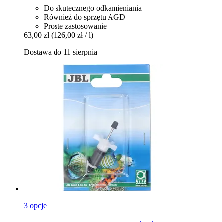
Do skutecznego odkamieniania
Również do sprzętu AGD
Proste zastosowanie
63,00 zł
(126,00 zł / l)
Dostawa do 11 sierpnia
3 opcje