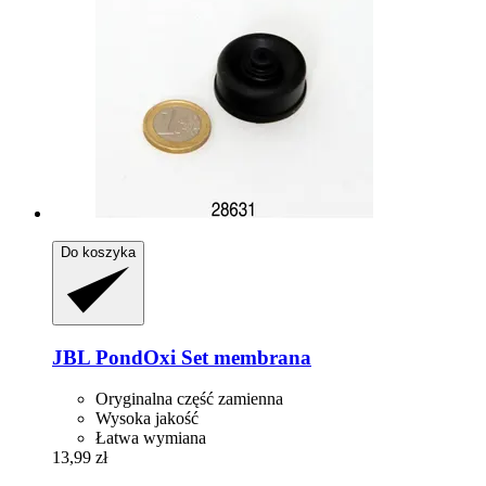
Do koszyka
JBL
PondOxi Set membrana
Oryginalna część zamienna
Wysoka jakość
Łatwa wymiana
13,99 zł