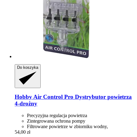
Do koszyka
Hobby
Air Control Pro Dystrybutor powietrza
4-​drożny
Precyzyjna regulacja powietrza
Zintegrowana ochrona pompy
Filtrowane powietrze w zbiorniku wodny,
54,00 zł