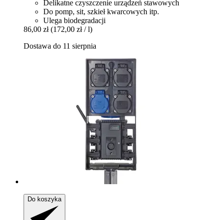
Delikatne czyszczenie urządzeń stawowych
Do pomp, sit, szkieł kwarcowych itp.
Ulega biodegradacji
86,00 zł
(172,00 zł / l)
Dostawa do 11 sierpnia
Do koszyka