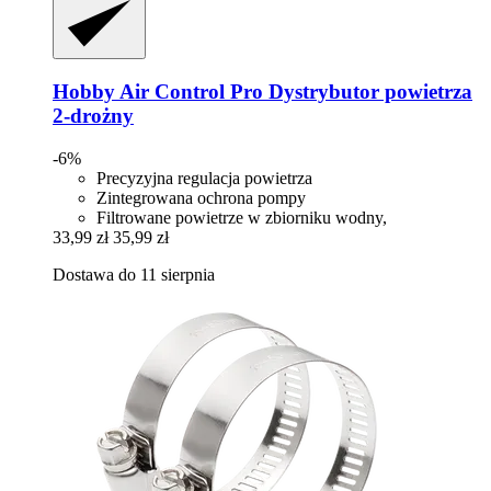
Hobby
Air Control Pro Dystrybutor powietrza
2-​drożny
-6%
Precyzyjna regulacja powietrza
Zintegrowana ochrona pompy
Filtrowane powietrze w zbiorniku wodny,
33,99 zł
35,99 zł
Dostawa do 11 sierpnia