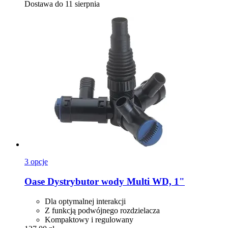
Dostawa do 11 sierpnia
3 opcje
Oase
Dystrybutor wody Multi WD, 1"
Dla optymalnej interakcji
Z funkcją podwójnego rozdzielacza
Kompaktowy i regulowany