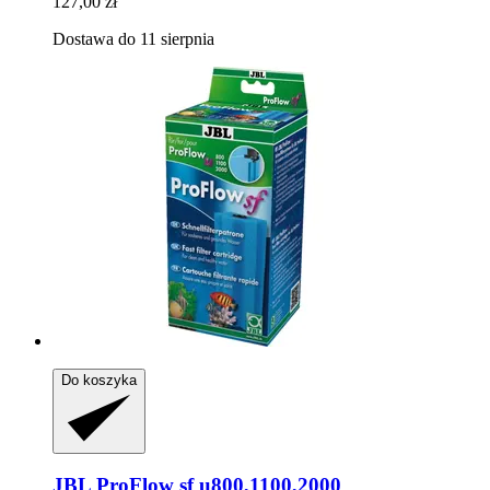
127,00 zł
Dostawa do 11 sierpnia
Do koszyka
JBL
ProFlow sf u800,1100,2000