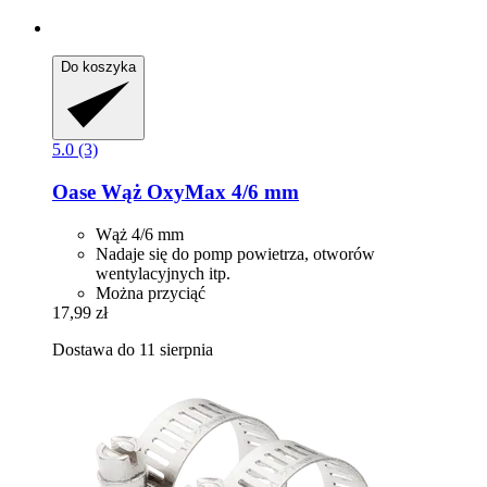
Do koszyka
5.0 (3)
Oase
Wąż OxyMax 4/6 mm
Wąż 4/6 mm
Nadaje się do pomp powietrza, otworów
wentylacyjnych itp.
Można przyciąć
17,99 zł
Dostawa do 11 sierpnia