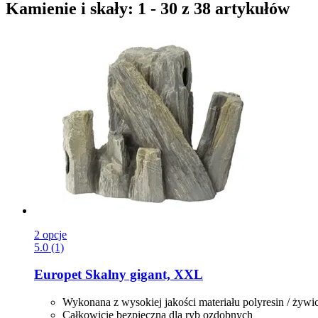
Kamienie i skały: 1 - 30 z 38 artykułów
2 opcje
5.0 (1)
Europet
Skalny gigant, XXL
Wykonana z wysokiej jakości materiału polyresin / żywi
Całkowicie bezpieczna dla ryb ozdobnych