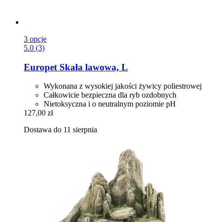
3 opcje
5.0 (3)
Europet
Skała lawowa, L
Wykonana z wysokiej jakości żywicy poliestrowej
Całkowicie bezpieczna dla ryb ozdobnych
Nietoksyczna i o neutralnym poziomie pH
127,00 zł
Dostawa do 11 sierpnia