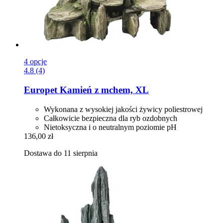
4 opcje
4.8 (4)
Europet
Kamień z mchem, XL
Wykonana z wysokiej jakości żywicy poliestrowej
Całkowicie bezpieczna dla ryb ozdobnych
Nietoksyczna i o neutralnym poziomie pH
136,00 zł
Dostawa do 11 sierpnia