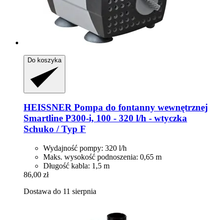
Do koszyka
HEISSNER
Pompa do fontanny wewnętrznej
Smartline P300-​i, 100 -​ 320 l/h -​ wtyczka
Schuko / Typ F
Wydajność pompy: 320 l/h
Maks. wysokość podnoszenia: 0,65 m
Długość kabla: 1,5 m
86,00 zł
Dostawa do 11 sierpnia