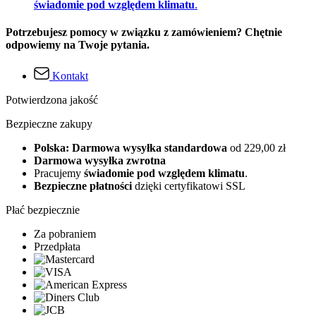
świadomie pod względem klimatu
.
Potrzebujesz pomocy w związku z zamówieniem? Chętnie
odpowiemy na Twoje pytania.
Kontakt
Potwierdzona jakość
Bezpieczne zakupy
Polska: Darmowa wysyłka standardowa
od 229,00 zł
Darmowa wysyłka zwrotna
Pracujemy
świadomie pod względem klimatu
.
Bezpieczne płatności
dzięki certyfikatowi SSL
Płać bezpiecznie
Za pobraniem
Przedpłata